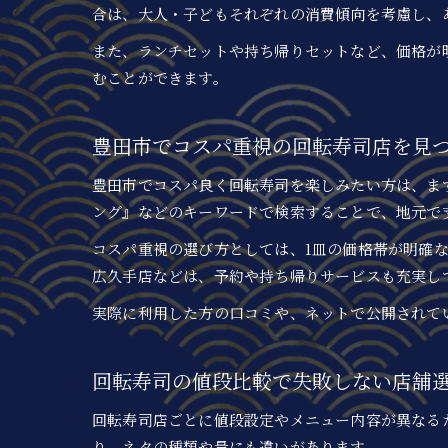
合は、大人・子どもそれぞれの消費傾向を考慮し、
また、ランチセットや持ち帰りセットなど、価格が
むことができます。
豊田市でコスパ重視の回転寿司店を見
豊田市でコスパ良く回転寿司を楽しみたい方は、ま
ング』などのキーワードで検索することで、地元で
コスパ重視の選び方としては、1皿の価格帯が明確
広久手店などは、予約や持ち帰りサービスも充実し
実際に利用した方の口コミや、ネットで公開されて
回転寿司の値段比較で失敗しない店舗
回転寿司店ごとに値段設定やメニュー内容が異なる
り、ネタの種類や量にも違いがあります。