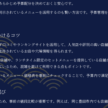
あらかじめ予算配分を決めておくと安心です。
明示されているメニューを活用するのも賢い方法です。予算管理
つけるコツ
ず口コミやランキングサイトを活用して、人気店や評判の高い店舗
支持されているお店や穴場情報を得られます。
な店舗や、ランチタイム限定のセットメニューを提供している店舗
ているため、混雑を避けて利用できる点もポイントです。
いるメニュー・価格表を事前にチェックすることで、予算内で満
選び
ため、事前の値段比較が重要です。例えば、同じ豊田市内でも店舗