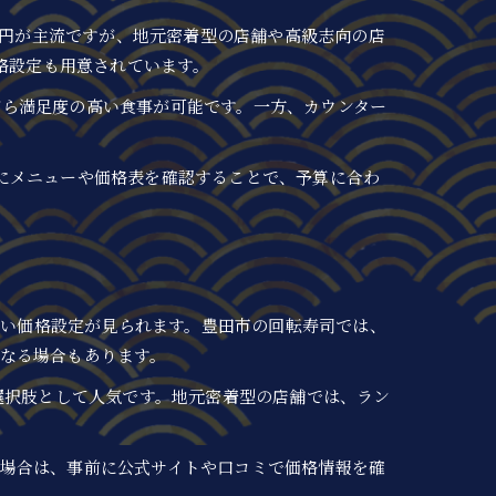
0円が主流ですが、地元密着型の店舗や高級志向の店
格設定も用意されています。
がら満足度の高い食事が可能です。一方、カウンター
にメニューや価格表を確認することで、予算に合わ
広い価格設定が見られます。豊田市の回転寿司では、
なる場合もあります。
選択肢として人気です。地元密着型の店舗では、ラン
場合は、事前に公式サイトや口コミで価格情報を確