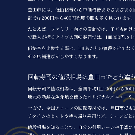
豊田市には、低価格帯から中価格帯までさまざまな回
舗では200円から400円程度の皿も多く見られま
たとえば、ファミリー向けの店舗では、子ども向け
で職人が握るタイプの回転寿司では、1皿300円以
価格帯を比較する際は、1皿あたりの値段だけでな
せた店舗選びがしやすくなります。
回転寿司の値段相場は豊田市でどう違
回転寿司の値段相場は、全国平均1皿100円から3
地元の新鮮な魚介類を使ったオリジナルメニューや
一方で、全国チェーンの回転寿司では、豊田市でも1
チタイムのセットや持ち帰り寿司など、シーンごと
値段相場を知ることで、自分の利用シーンや予算に