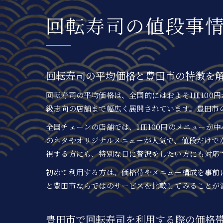
回転寿司の値段事
回転寿司の平均価格と豊田市の特徴を
回転寿司の平均価格は、全国的にはおよそ1皿100
級志向の店舗まで幅広く展開されています。豊田市
全国チェーンの店舗では、1皿100円のメニューが
のネタやオリジナルメニューが人気で、値段だけで
視する方にも、特別な日に贅沢をしたい方にも対応
初めて利用する方は、価格帯やメニュー構成を事前
と豊田市ならではのサービスを比較してみることが
豊田市で回転寿司を利用する際の価格