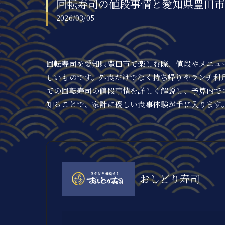
回転寿司の値段事情と愛知県豊田市
2026/03/05
回転寿司を愛知県豊田市で楽しむ際、値段やメニュ
しいものです。外食だけでなく持ち帰りやランチ利
での回転寿司の値段事情を詳しく解説し、予算内で
知ることで、家計に優しい食事体験が手に入ります
おしどり寿司