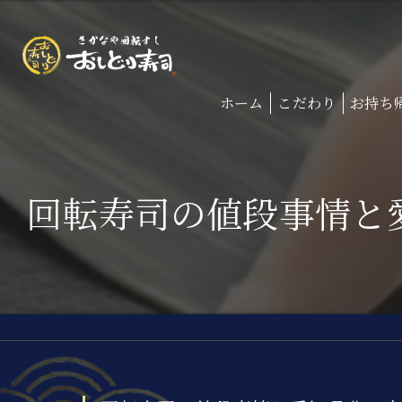
ホーム
こだわり
お持ち
回転寿司の値段事情と