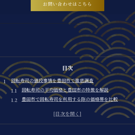
お問い合わせはこちら
目次
回転寿司の値段事情を豊田市で徹底調査
回転寿司の平均価格と豊田市の特徴を解説
豊田市で回転寿司を利用する際の価格帯を比較
回転寿司の値段相場は豊田市でどう違う？
豊田市の回転寿司ランキングと値段の傾向
回転寿司1人あたりの予算感を豊田市で知る