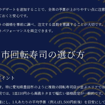
やデザートを追加することで、全体の予算が上がりやすい点に注意
ておくと安心です。
トの価格を事前に調べ、注文する皿数を意識することが大切です
トパフォーマンスを両立できます。
田市回転寿司の選び方
ポイント
す。特に愛知県豊田市のように複数の回転寿司店が並ぶエリアで
では、1皿110円から高級ネタまで幅広い価格設定が一般的です
にし、1人あたりの平均予算（例えば1,500円前後）を目安にし