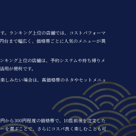
す。ランキング上位の店舗では、コストパフォーマ
0円台まで幅広く、価格帯ごとに人気のメニューが異
ンキング上位の店舗は、予約システムや持ち帰りメ
活用が便利です。
を楽しみたい場合は、高価格帯のネタやセットメニュ
0円から300円程度の価格帯で、10皿前後を注文した
ューを選ぶことで、さらにコスパ良く楽しむことも可