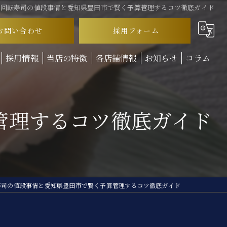
回転寿司の値段事情と愛知県豊田市で賢く予算管理するコツ徹底ガイド
お問い合わせ
採用フォーム
採用情報
当店の特徴
各店舗情報
お知らせ
コラム
ランチ
管理するコツ徹底ガイド
ディナー
テイクアウト
お子様連れ
回転寿司
寿司の値段事情と愛知県豊田市で賢く予算管理するコツ徹底ガイド