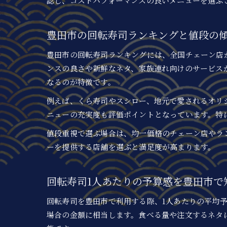
認し、コストパフォーマンスの良いメニューを選ぶ
豊田市の回転寿司ランキングと値段の
豊田市の回転寿司ランキングには、全国チェーン店
ンスの良さや新鮮なネタ、家族連れ向けのサービスが
なるのが特徴です。
例えば、くら寿司やスシロー、地元で愛されるオリ
ニューの充実度も評価ポイントとなっています。特
値段重視で選ぶ場合は、均一価格のチェーン店やラ
ーを提供する店舗を選ぶと満足度が高まります。
回転寿司1人あたりの予算感を豊田市で
回転寿司を豊田市で利用する際、1人あたりの平均予算は
場合の金額に相当します。食べる量や注文するネタ