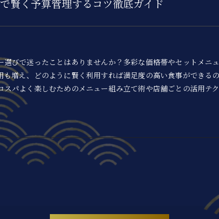
で賢く予算管理するコツ徹底ガイド
ー選びで迷ったことはありませんか？多彩な価格帯やセットメニ
用も増え、どのように賢く利用すれば満足度の高い食事ができる
コスパよく楽しむためのメニュー組み立て術や店舗ごとの活用テク
。