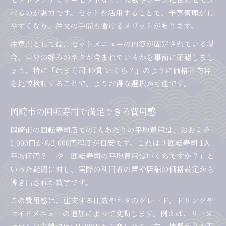
べるのが魅力です。セットを活用することで、予算管理がし
やすくなり、注文の手間も省けるメリットがあります。
注意点としては、セットメニューの内容が固定されている場
合、自分の好みのネタが含まれているかを事前に確認しまし
ょう。特に「はま寿司 10貫 いくら？」のように価格と内容
を比較検討することで、よりお得な選択が可能です。
岡崎市の回転寿司で満足できる費用感
岡崎市の回転寿司店での1人あたりの平均費用は、おおよそ
1,000円から2,000円程度が目安です。これは「回転寿司 1人
平均何円？」や「回転寿司の平均費用はいくらですか？」と
いった疑問に対し、実際の利用者の声や店舗の価格設定から
導き出された数字です。
この費用感は、注文する皿数やネタのグレード、ドリンクや
サイドメニューの追加によって変動します。例えば、リーズ