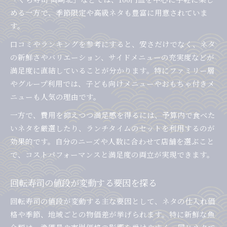
める一方で、季節限定や高級ネタも豊富に用意されていま
す。
口コミやランキングを参考にすると、安さだけでなく、ネタ
の新鮮さやバリエーション、サイドメニューの充実度などが
満足度に直結していることが分かります。特にファミリー層
やグループ利用では、子ども向けメニューやおもちゃ付きメ
ニューも人気の理由です。
一方で、費用を抑えつつ満足感を得るには、予算内で食べた
いネタを厳選したり、ランチタイムのセットを利用するのが
効果的です。自分のニーズや人数に合わせて店舗を選ぶこと
で、コストパフォーマンスと満足度の両立が実現できます。
回転寿司の値段が変動する要因を探る
回転寿司の値段が変動する主な要因として、ネタの仕入れ価
格や季節、地域ごとの物価差が挙げられます。特に新鮮な魚