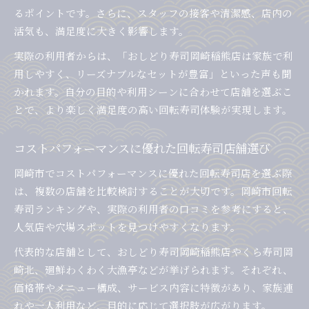
るポイントです。さらに、スタッフの接客や清潔感、店内の
活気も、満足度に大きく影響します。
実際の利用者からは、「おしどり寿司岡崎稲熊店は家族で利
用しやすく、リーズナブルなセットが豊富」といった声も聞
かれます。自分の目的や利用シーンに合わせて店舗を選ぶこ
とで、より楽しく満足度の高い回転寿司体験が実現します。
コストパフォーマンスに優れた回転寿司店舗選び
岡崎市でコストパフォーマンスに優れた回転寿司店を選ぶ際
は、複数の店舗を比較検討することが大切です。岡崎市回転
寿司ランキングや、実際の利用者の口コミを参考にすると、
人気店や穴場スポットを見つけやすくなります。
代表的な店舗として、おしどり寿司岡崎稲熊店やくら寿司岡
崎北、廻鮮わくわく大漁亭などが挙げられます。それぞれ、
価格帯やメニュー構成、サービス内容に特徴があり、家族連
れや一人利用など、目的に応じて選択肢が広がります。