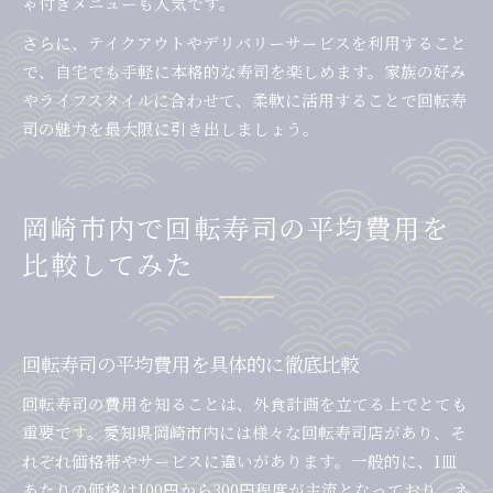
ゃ付きメニューも人気です。
さらに、テイクアウトやデリバリーサービスを利用すること
で、自宅でも手軽に本格的な寿司を楽しめます。家族の好み
やライフスタイルに合わせて、柔軟に活用することで回転寿
司の魅力を最大限に引き出しましょう。
岡崎市内で回転寿司の平均費用を
比較してみた
回転寿司の平均費用を具体的に徹底比較
回転寿司の費用を知ることは、外食計画を立てる上でとても
重要です。愛知県岡崎市内には様々な回転寿司店があり、そ
れぞれ価格帯やサービスに違いがあります。一般的に、1皿
あたりの価格は100円から300円程度が主流となっており、ネ