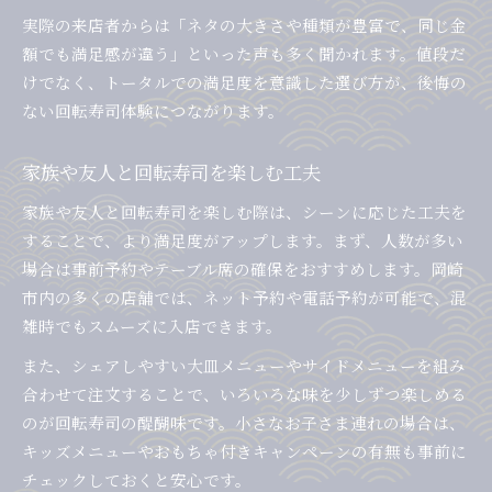
実際の来店者からは「ネタの大きさや種類が豊富で、同じ金
額でも満足感が違う」といった声も多く聞かれます。値段だ
けでなく、トータルでの満足度を意識した選び方が、後悔の
ない回転寿司体験につながります。
家族や友人と回転寿司を楽しむ工夫
家族や友人と回転寿司を楽しむ際は、シーンに応じた工夫を
することで、より満足度がアップします。まず、人数が多い
場合は事前予約やテーブル席の確保をおすすめします。岡崎
市内の多くの店舗では、ネット予約や電話予約が可能で、混
雑時でもスムーズに入店できます。
また、シェアしやすい大皿メニューやサイドメニューを組み
合わせて注文することで、いろいろな味を少しずつ楽しめる
のが回転寿司の醍醐味です。小さなお子さま連れの場合は、
キッズメニューやおもちゃ付きキャンペーンの有無も事前に
チェックしておくと安心です。