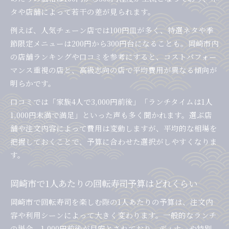
タや店舗によって若干の差が見られます。
例えば、人気チェーン店では100円皿が多く、特選ネタや季
節限定メニューは200円から300円台になることも。岡崎市内
の店舗ランキングや口コミを参考にすると、コストパフォー
マンス重視の店と、高級志向の店で平均費用が異なる傾向が
明らかです。
口コミでは「家族4人で3,000円前後」「ランチタイムは1人
1,000円未満で満足」といった声も多く聞かれます。選ぶ店
舗や注文内容によって費用は変動しますが、平均的な相場を
把握しておくことで、予算に合わせた選択がしやすくなりま
す。
岡崎市で1人あたりの回転寿司予算はどれくらい
岡崎市で回転寿司を楽しむ際の1人あたりの予算は、注文内
容や利用シーンによって大きく変わります。一般的なランチ
の場合、1,000円前後が目安とされており、ディナーや特別