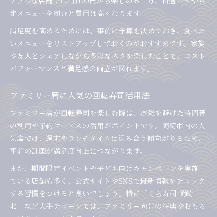
ナブルな店舗では1皿100円から楽しめる一方、特選ネタや限
定メニューを頼むと費用は高くなります。
満足度を高めるためには、事前に予算を決めておき、食べた
いメニューをリストアップしておくのがおすすめです。家族
や友人とシェアしながら多彩なネタを楽しむことで、コスト
パフォーマンスと満足感の両立が図れます。
ファミリー層に人気の回転寿司活用法
ファミリー層が回転寿司を楽しむ際は、混雑を避けた時間帯
の利用や予約サービスの活用がポイントです。岡崎市内の人
気店では、週末やランチタイムは混み合う傾向があるため、
事前の計画が満足度向上につながります。
また、期間限定イベントや子ども向けキャンペーンを実施し
ている店舗も多く、公式サイトやSNSで最新情報をチェック
する習慣をつけると良いでしょう。特に「くら寿司 岡崎
北」など大手チェーンでは、ファミリー向けの特典やおもち