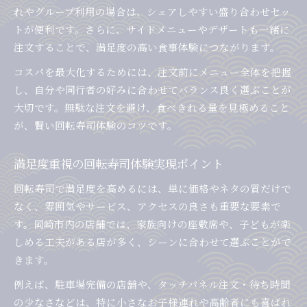
れやグループ利用の場合は、シェアしやすい盛り合わせセッ
トが便利です。さらに、サイドメニューやデザートも一緒に
注文することで、満足度の高い食事体験につながります。
コスパを最大化するためには、注文前にメニュー全体を把握
し、自分や同行者の好みに合わせてバランス良く選ぶことが
大切です。無駄な注文を避け、食べきれる量を見極めること
が、賢い回転寿司体験のコツです。
満足度重視の回転寿司体験実現ポイント
回転寿司で満足度を高めるには、単に価格やネタの質だけで
なく、雰囲気やサービス、アクセスの良さも重要な要素で
す。岡崎市内の店舗では、家族向けの座敷席や、子どもが楽
しめる工夫がある店が多く、シーンに合わせて選ぶことがで
きます。
例えば、駐車場完備の店舗や、タッチパネル注文・待ち時間
の少なさなどは、特に小さなお子様連れや高齢者にも喜ばれ