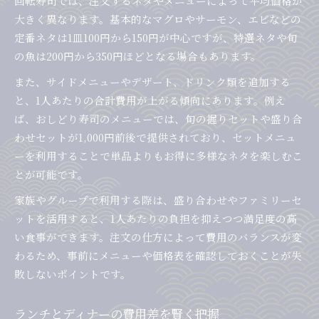
回転寿司では、注文するネタやメニューによって平均価格が
大きく異なります。基本的なマグロやサーモン、エビなどの
定番ネタは1皿100円から150円が中心ですが、特選ネタや旬
の魚は200円から350円ほどとなる場合もあります。
また、サイドメニューやデザート、ドリンク類を追加する
と、1人あたりの合計費用が上がる傾向にあります。例え
ば、おしどり寿司のメニューでは、旬の握りセットや盛り合
わせセットが1,000円前後で提供されており、セットメニュ
ーを利用することで単品よりもお得に多様なネタを楽しむこ
とが可能です。
家族やグループで利用する際は、盛り合わせやファミリーセ
ットを活用すると、1人あたりの負担を抑えつつ満足度の高
い食事ができます。注文の仕方によって費用のバランスが変
わるため、事前にメニューや価格表を確認しておくことが失
敗しないポイントです。
ランチとディナーの費用差を賢く把握