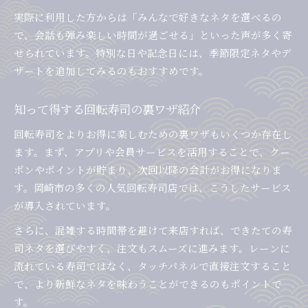
実際に利用した方からは「みんなで好きなネタを選べるの
で、会話も弾み楽しい時間が過ごせる」といった声が多く寄
せられています。特別な日や記念日には、季節限定ネタやデ
ザートを追加してみるのもおすすめです。
知って得する回転寿司の裏ワザ紹介
回転寿司をよりお得に楽しむための裏ワザもいくつか存在し
ます。まず、アプリや会員サービスを活用することで、クー
ポンやポイントが貯まり、次回以降の会計がお得になりま
す。岡崎市の多くの人気回転寿司店では、こうしたサービス
が導入されています。
さらに、混雑する時間帯を避けて来店すれば、できたての寿
司ネタを選びやすく、注文もスムーズに進みます。レーンに
流れている寿司ではなく、タッチパネルで直接注文すること
で、より新鮮なネタを味わうことができるのもポイントで
す。