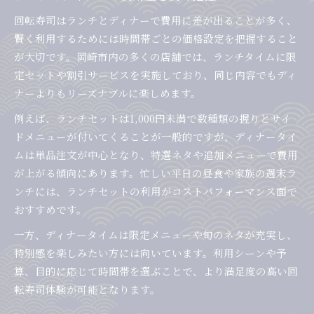
回転寿司はランチとディナーで費用に差が出ることが多く、
賢く利用するためには時間帯ごとの価格設定を把握すること
が大切です。岡崎市内の多くの店舗では、ランチタイムに限
定セットや割引サービスを実施しており、同じ内容でもディ
ナーよりもリーズナブルに楽しめます。
例えば、ランチセットは1,000円未満で数種類の握りとサイ
ドメニューが付いてくることが一般的ですが、ディナータイ
ムは単品注文が中心となり、特選ネタや追加メニューで費用
が上がる傾向にあります。忙しい平日の昼食や家族の週末ラ
ンチには、ランチセットの利用がコストパフォーマンス面で
おすすめです。
一方、ディナータイムは限定メニューや旬のネタが充実し、
特別感を楽しみたい方には向いています。利用シーンや予
算、目的に応じて時間帯を選ぶことで、より満足度の高い回
転寿司体験が可能となります。