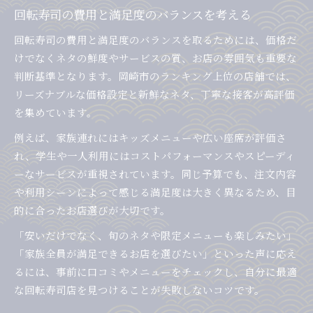
回転寿司の費用と満足度のバランスを考える
回転寿司の費用と満足度のバランスを取るためには、価格だ
けでなくネタの鮮度やサービスの質、お店の雰囲気も重要な
判断基準となります。岡崎市のランキング上位の店舗では、
リーズナブルな価格設定と新鮮なネタ、丁寧な接客が高評価
を集めています。
例えば、家族連れにはキッズメニューや広い座席が評価さ
れ、学生や一人利用にはコストパフォーマンスやスピーディ
ーなサービスが重視されています。同じ予算でも、注文内容
や利用シーンによって感じる満足度は大きく異なるため、目
的に合ったお店選びが大切です。
「安いだけでなく、旬のネタや限定メニューも楽しみたい」
「家族全員が満足できるお店を選びたい」といった声に応え
るには、事前に口コミやメニューをチェックし、自分に最適
な回転寿司店を見つけることが失敗しないコツです。