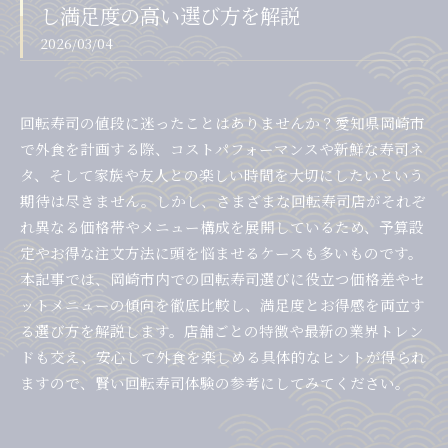
し満足度の高い選び方を解説
2026/03/04
回転寿司の値段に迷ったことはありませんか？愛知県岡崎市
で外食を計画する際、コストパフォーマンスや新鮮な寿司ネ
タ、そして家族や友人との楽しい時間を大切にしたいという
期待は尽きません。しかし、さまざまな回転寿司店がそれぞ
れ異なる価格帯やメニュー構成を展開しているため、予算設
定やお得な注文方法に頭を悩ませるケースも多いものです。
本記事では、岡崎市内での回転寿司選びに役立つ価格差やセ
ットメニューの傾向を徹底比較し、満足度とお得感を両立す
る選び方を解説します。店舗ごとの特徴や最新の業界トレン
ドも交え、安心して外食を楽しめる具体的なヒントが得られ
ますので、賢い回転寿司体験の参考にしてみてください。