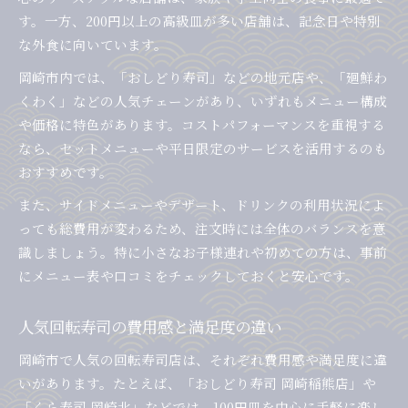
す。一方、200円以上の高級皿が多い店舗は、記念日や特別
な外食に向いています。
岡崎市内では、「おしどり寿司」などの地元店や、「廻鮮わ
くわく」などの人気チェーンがあり、いずれもメニュー構成
や価格に特色があります。コストパフォーマンスを重視する
なら、セットメニューや平日限定のサービスを活用するのも
おすすめです。
また、サイドメニューやデザート、ドリンクの利用状況によ
っても総費用が変わるため、注文時には全体のバランスを意
識しましょう。特に小さなお子様連れや初めての方は、事前
にメニュー表や口コミをチェックしておくと安心です。
人気回転寿司の費用感と満足度の違い
岡崎市で人気の回転寿司店は、それぞれ費用感や満足度に違
いがあります。たとえば、「おしどり寿司 岡崎稲熊店」や
「くら寿司 岡崎北」などでは、100円皿を中心に手軽に楽し