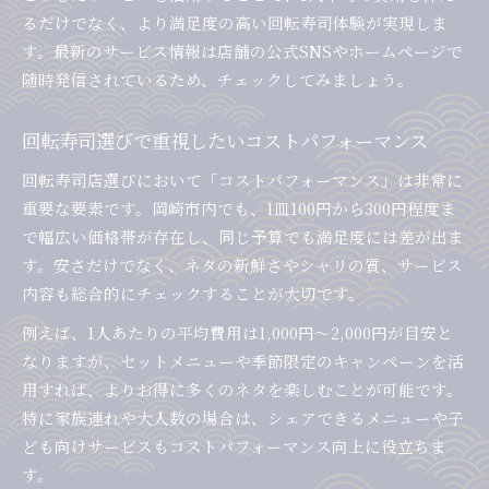
るだけでなく、より満足度の高い回転寿司体験が実現しま
す。最新のサービス情報は店舗の公式SNSやホームページで
随時発信されているため、チェックしてみましょう。
回転寿司選びで重視したいコストパフォーマンス
回転寿司店選びにおいて「コストパフォーマンス」は非常に
重要な要素です。岡崎市内でも、1皿100円から300円程度ま
で幅広い価格帯が存在し、同じ予算でも満足度には差が出ま
す。安さだけでなく、ネタの新鮮さやシャリの質、サービス
内容も総合的にチェックすることが大切です。
例えば、1人あたりの平均費用は1,000円～2,000円が目安と
なりますが、セットメニューや季節限定のキャンペーンを活
用すれば、よりお得に多くのネタを楽しむことが可能です。
特に家族連れや大人数の場合は、シェアできるメニューや子
ども向けサービスもコストパフォーマンス向上に役立ちま
す。