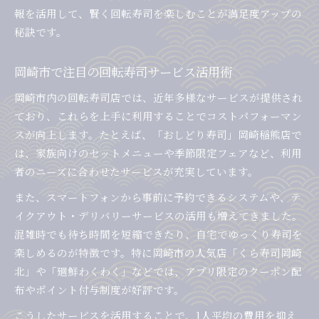
報を活用して、賢く回転寿司を楽しむことが満足度アップの
秘訣です。
岡崎市で注目の回転寿司サービス活用術
岡崎市内の回転寿司店では、近年多様なサービスが提供され
ており、これらを上手に利用することでコストパフォーマン
スが向上します。たとえば、「おしどり寿司」岡崎稲熊店で
は、家族向けのセットメニューや季節限定フェアなど、利用
者のニーズに合わせたサービスが充実しています。
また、スマートフォンから事前に予約できるシステムや、テ
イクアウト・デリバリーサービスの活用も増えてきました。
混雑時でも待ち時間を短縮できたり、自宅でゆっくり寿司を
楽しめるのが特徴です。特に岡崎市の人気店「くら寿司岡崎
北」や「廻鮮わくわく」などでは、アプリ限定のクーポン配
布やポイント付与制度が好評です。
こうしたサービスを活用することで、1人平均の費用を抑え