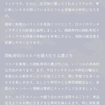
イントです。さらに、注文後に握ってくれるシステムや、常
に新しいネタが回っているかどうかも見極めの材料になりま
す。
価格と鮮度のバランスを見抜くコツとして、口コミやランキ
ングサイトの評価も活用しましょう。岡崎市内の回転寿司ラ
ンキングや利用者の体験談を参考にすると、実際の満足度を
把握しやすくなります。
回転寿司のコスパを最大化する選び方
コスパを重視した回転寿司の選び方には、いくつかの具体的
な方法があります。まず、平日ランチタイムや特定の曜日に
実施される割引サービスを狙うことで、同じ予算でも多くの
ネタを楽しめます。おしどり寿司やくら寿司岡崎北など、各
店のキャンペーン情報は事前にチェックしておきましょう。
また、セットメニューや盛り合わせを活用することで、単品
注文よりもお得にさまざまな寿司を味わえます。特に家族連