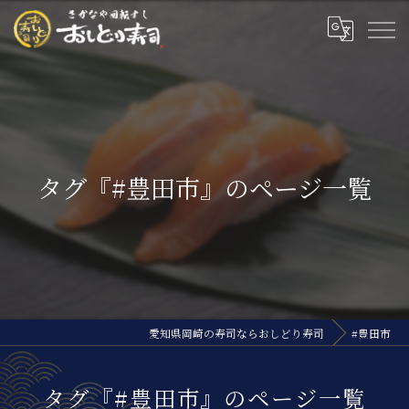
タグ『#豊田市』のページ一覧
愛知県岡崎の寿司ならおしどり寿司
#豊田市
タグ『#豊田市』のページ一覧