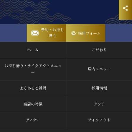
岡崎稲熊店
予約・お持ち
採用フォーム
帰り
岡崎竜美丘店
ホーム
こだわり
豊田山之手店
豊田梅坪店
お持ち帰り・テイクアウトメニュ
店内メニュー
ー
よくあるご質問
採用情報
当店の特徴
ランチ
ディナー
テイクアウト