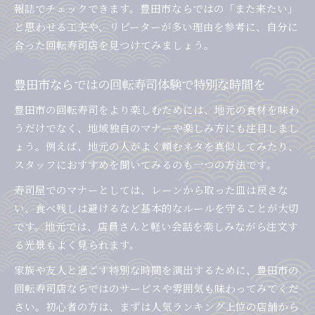
報誌でチェックできます。豊田市ならではの「また来たい」
と思わせる工夫や、リピーターが多い理由を参考に、自分に
合った回転寿司店を見つけてみましょう。
豊田市ならではの回転寿司体験で特別な時間を
豊田市の回転寿司をより楽しむためには、地元の食材を味わ
うだけでなく、地域独自のマナーや楽しみ方にも注目しまし
ょう。例えば、地元の人がよく頼むネタを真似してみたり、
スタッフにおすすめを聞いてみるのも一つの方法です。
寿司屋でのマナーとしては、レーンから取った皿は戻さな
い、食べ残しは避けるなど基本的なルールを守ることが大切
です。地元では、店員さんと軽い会話を楽しみながら注文す
る光景もよく見られます。
家族や友人と過ごす特別な時間を演出するために、豊田市の
回転寿司店ならではのサービスや雰囲気も味わってみてくだ
さい。初心者の方は、まずは人気ランキング上位の店舗から