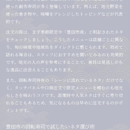
使った創作寿司が多く登場しています。例えば、地元野菜を
使った巻き物や、味噌をアレンジしたトッピングなどが代表
的です。
注文の際は、まず季節限定や「豊田市産」と明記されたネタ
をチェックしましょう。こうしたメニューは店舗ごとに異な
り、旬の味覚や地域色をダイレクトに感じられます。初めて
訪れる場合は、スタッフにおすすめを聞いてみるのも効果的
です。地元の人の声を参考にすることで、普段は見逃しがち
な逸品に出会えることもあります。
また、回転寿司特有の「レーンに流れているネタ」だけでな
く、タッチパネルや口頭注文で限定メニューを頼むのも地元
らしさを味わうコツです。混雑時や人気ネタはすぐに売り切
れることもあるため、気になるものは早めに注文するのがポ
イントです。
豊田市の回転寿司で試したいネタ選び術