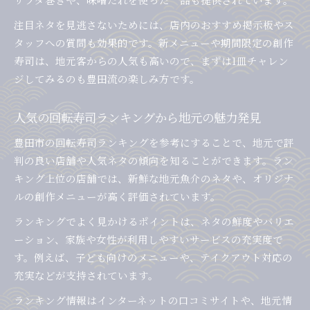
注目ネタを見逃さないためには、店内のおすすめ掲示板やス
タッフへの質問も効果的です。新メニューや期間限定の創作
寿司は、地元客からの人気も高いので、まずは1皿チャレン
ジしてみるのも豊田流の楽しみ方です。
人気の回転寿司ランキングから地元の魅力発見
豊田市の回転寿司ランキングを参考にすることで、地元で評
判の良い店舗や人気ネタの傾向を知ることができます。ラン
キング上位の店舗では、新鮮な地元魚介のネタや、オリジナ
ルの創作メニューが高く評価されています。
ランキングでよく見かけるポイントは、ネタの鮮度やバリエ
ーション、家族や女性が利用しやすいサービスの充実度で
す。例えば、子ども向けのメニューや、テイクアウト対応の
充実などが支持されています。
ランキング情報はインターネットの口コミサイトや、地元情