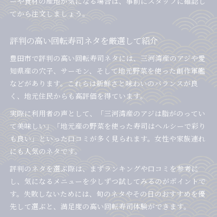
ーや食材の産地が気になる場合は、事前にスタッフに確認し
てから注文しましょう。
評判の高い回転寿司ネタを厳選して紹介
豊田市で評判の高い回転寿司ネタには、三河湾産のアジや愛
知県産の穴子、サーモン、そして地元野菜を使った創作軍艦
などがあります。これらは新鮮さと味わいのバランスが良
く、地元住民からも高評価を得ています。
実際に利用者の声として、「三河湾産のアジは脂がのってい
て美味しい」「地元産の野菜を使った寿司はヘルシーで彩り
も良い」といった口コミが多く見られます。女性や家族連れ
にも人気のネタです。
評判のネタを選ぶ際は、まずランキングや口コミを参考に
し、気になるメニューを少しずつ試してみるのがポイントで
す。失敗しないためには、旬のネタやその日のおすすめを優
先して選ぶと、満足度の高い回転寿司体験ができます。