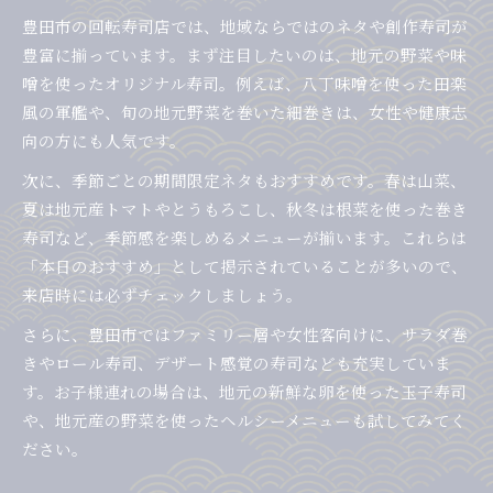
豊田市の回転寿司店では、地域ならではのネタや創作寿司が
豊富に揃っています。まず注目したいのは、地元の野菜や味
噌を使ったオリジナル寿司。例えば、八丁味噌を使った田楽
風の軍艦や、旬の地元野菜を巻いた細巻きは、女性や健康志
向の方にも人気です。
次に、季節ごとの期間限定ネタもおすすめです。春は山菜、
夏は地元産トマトやとうもろこし、秋冬は根菜を使った巻き
寿司など、季節感を楽しめるメニューが揃います。これらは
「本日のおすすめ」として掲示されていることが多いので、
来店時には必ずチェックしましょう。
さらに、豊田市ではファミリー層や女性客向けに、サラダ巻
きやロール寿司、デザート感覚の寿司なども充実していま
す。お子様連れの場合は、地元の新鮮な卵を使った玉子寿司
や、地元産の野菜を使ったヘルシーメニューも試してみてく
ださい。