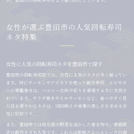
女性が選ぶ豊田市の人気回転寿司
ネタ特集
女性に人気の回転寿司ネタを豊田市で探す
豊田市の回転寿司店では、女性に人気のネタが多く揃ってい
ます。特にサーモンやアボカドを使った創作寿司、エビやカ
ニの軍艦巻きは、ヘルシー志向や彩りを重視する方に支持さ
れています。サラダ巻きやトロサーモンなど、食べやすく見
た目も華やかなネタは、SNS映えや食事の楽しさを求める女
性に好評です。
また、豊田市では地元産の野菜を活かした巻き物や、季節限
定の創作ネタも人気です。これらは新鮮さとヘルシーさの両