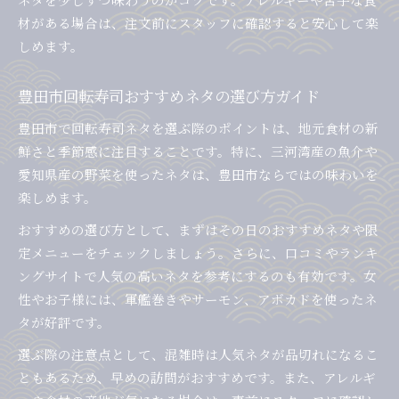
材がある場合は、注文前にスタッフに確認すると安心して楽
しめます。
豊田市回転寿司おすすめネタの選び方ガイド
豊田市で回転寿司ネタを選ぶ際のポイントは、地元食材の新
鮮さと季節感に注目することです。特に、三河湾産の魚介や
愛知県産の野菜を使ったネタは、豊田市ならではの味わいを
楽しめます。
おすすめの選び方として、まずはその日のおすすめネタや限
定メニューをチェックしましょう。さらに、口コミやランキ
ングサイトで人気の高いネタを参考にするのも有効です。女
性やお子様には、軍艦巻きやサーモン、アボカドを使ったネ
タが好評です。
選ぶ際の注意点として、混雑時は人気ネタが品切れになるこ
ともあるため、早めの訪問がおすすめです。また、アレルギ