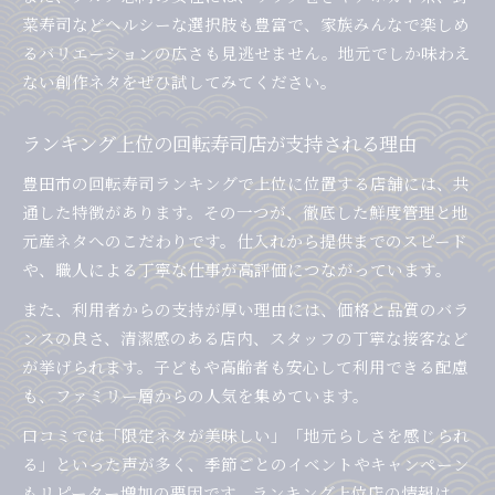
菜寿司などヘルシーな選択肢も豊富で、家族みんなで楽しめ
るバリエーションの広さも見逃せません。地元でしか味わえ
ない創作ネタをぜひ試してみてください。
ランキング上位の回転寿司店が支持される理由
豊田市の回転寿司ランキングで上位に位置する店舗には、共
通した特徴があります。その一つが、徹底した鮮度管理と地
元産ネタへのこだわりです。仕入れから提供までのスピード
や、職人による丁寧な仕事が高評価につながっています。
また、利用者からの支持が厚い理由には、価格と品質のバラ
ンスの良さ、清潔感のある店内、スタッフの丁寧な接客など
が挙げられます。子どもや高齢者も安心して利用できる配慮
も、ファミリー層からの人気を集めています。
口コミでは「限定ネタが美味しい」「地元らしさを感じられ
る」といった声が多く、季節ごとのイベントやキャンペーン
もリピーター増加の要因です。ランキング上位店の情報は、