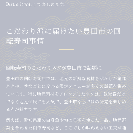
訪れると安心して楽しめます。
こだわり派に届けたい豊田市の回
転寿司事情
回転寿司のこだわりネタが豊田市で話題に
豊田市の回転寿司店では、地元の新鮮な食材を活かした創作
ネタや、季節ごとに変わる限定メニューが多くの話題を集め
ています。特に地元素材をアレンジしたネタは、観光客だけ
でなく地元住民にも人気で、豊田市ならではの味覚を楽しめ
る点が魅力です。
例えば、愛知県産の白身魚や旬の貝類を使った一品、地元野
菜を合わせた創作寿司など、ここでしか味わえない工夫が随