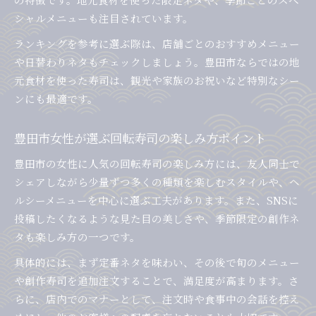
シャルメニューも注目されています。
ランキングを参考に選ぶ際は、店舗ごとのおすすめメニュー
や日替わりネタもチェックしましょう。豊田市ならではの地
元食材を使った寿司は、観光や家族のお祝いなど特別なシー
ンにも最適です。
豊田市女性が選ぶ回転寿司の楽しみ方ポイント
豊田市の女性に人気の回転寿司の楽しみ方には、友人同士で
シェアしながら少量ずつ多くの種類を楽しむスタイルや、ヘ
ルシーメニューを中心に選ぶ工夫があります。また、SNSに
投稿したくなるような見た目の美しさや、季節限定の創作ネ
タも楽しみ方の一つです。
具体的には、まず定番ネタを味わい、その後で旬のメニュー
や創作寿司を追加注文することで、満足度が高まります。さ
らに、店内でのマナーとして、注文時や食事中の会話を控え