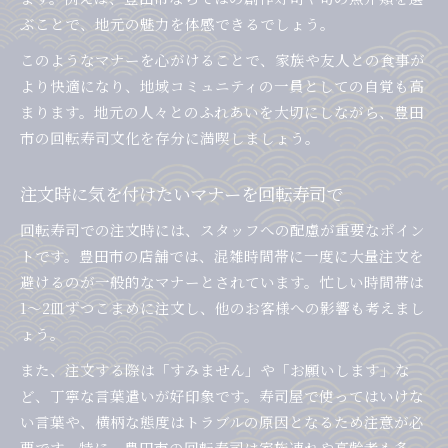
ぶことで、地元の魅力を体感できるでしょう。
このようなマナーを心がけることで、家族や友人との食事が
より快適になり、地域コミュニティの一員としての自覚も高
まります。地元の人々とのふれあいを大切にしながら、豊田
市の回転寿司文化を存分に満喫しましょう。
注文時に気を付けたいマナーを回転寿司で
回転寿司での注文時には、スタッフへの配慮が重要なポイン
トです。豊田市の店舗では、混雑時間帯に一度に大量注文を
避けるのが一般的なマナーとされています。忙しい時間帯は
1～2皿ずつこまめに注文し、他のお客様への影響も考えまし
ょう。
また、注文する際は「すみません」や「お願いします」な
ど、丁寧な言葉遣いが好印象です。寿司屋で使ってはいけな
い言葉や、横柄な態度はトラブルの原因となるため注意が必
要です。特に、豊田市の回転寿司は家族連れや高齢者も多