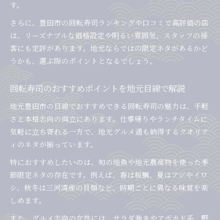
す。
さらに、豊田市の回転寿司ランキングや口コミで高評価の店
は、リーズナブルな価格設定や明るい雰囲気、スタッフの接
客にも定評があります。地元ならではの限定ネタがあるかど
うかも、選ぶ際のポイントとなるでしょう。
回転寿司のおすすめポイントを地元目線で解説
地元豊田市の目線でおすすめできる回転寿司の魅力は、手軽
さと本格志向の両立にあります。仕事帰りやランチタイムに
気軽に立ち寄れる一方で、地元グルメ通も納得するクオリテ
ィのネタが揃っています。
特におすすめしたいのは、旬の地魚や地元農産物を使った季
節限定ネタの存在です。例えば、春は桜鯛、夏はアジやイワ
シ、秋冬は三河湾産の貝類など、時期ごとに異なる味覚を楽
しめます。
また、グルメ志向の女性には、サラダ巻きやアボカド系、野