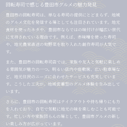
回転寿司で感じる豊田市グルメの魅力発見
豊田市の回転寿司は、単なる寿司の提供にとどまらず、地域
のグルメ文化を発信する場としても注目されています。地元
食材を使ったネタや、豊田市ならではの味付けが幅広い世代
に支持されている理由です。例えば、赤味噌を使った寿司
や、地元農家直送の旬野菜を取り入れた創作寿司が人気で
す。
また、豊田市の回転寿司店では、家族や友人と気軽に楽しめ
る雰囲気が魅力の一つ。明るい店内や座敷席、広い駐車場な
ど、地元住民のニーズに合わせたサービスも充実していま
す。こうした工夫が、地域密着型のグルメ体験を生み出して
います。
さらに、豊田市の回転寿司はテイクアウトや持ち帰りにも力
を入れており、自宅で気軽に地元の味を楽しむことも可能で
す。忙しい方や家族団らんの場として、豊田市グルメの新し
い楽しみ方が広がっています。