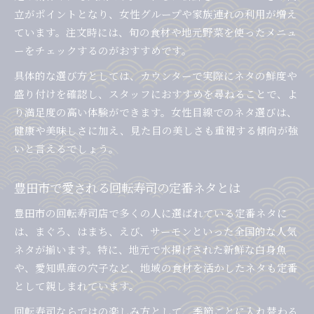
立がポイントとなり、女性グループや家族連れの利用が増え
ています。注文時には、旬の食材や地元野菜を使ったメニュ
ーをチェックするのがおすすめです。
具体的な選び方としては、カウンターで実際にネタの鮮度や
盛り付けを確認し、スタッフにおすすめを尋ねることで、よ
り満足度の高い体験ができます。女性目線でのネタ選びは、
健康や美味しさに加え、見た目の美しさも重視する傾向が強
いと言えるでしょう。
豊田市で愛される回転寿司の定番ネタとは
豊田市の回転寿司店で多くの人に選ばれている定番ネタに
は、まぐろ、はまち、えび、サーモンといった全国的な人気
ネタが揃います。特に、地元で水揚げされた新鮮な白身魚
や、愛知県産の穴子など、地域の食材を活かしたネタも定番
として親しまれています。
回転寿司ならではの楽しみ方として、季節ごとに入れ替わる