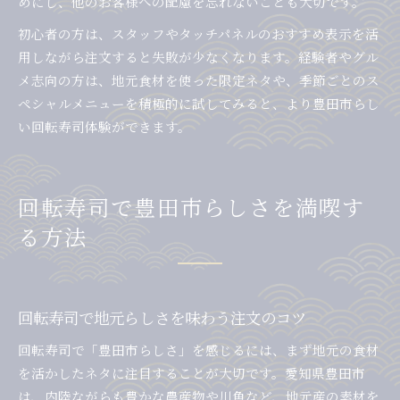
めにし、他のお客様への配慮を忘れないことも大切です。
初心者の方は、スタッフやタッチパネルのおすすめ表示を活
用しながら注文すると失敗が少なくなります。経験者やグル
メ志向の方は、地元食材を使った限定ネタや、季節ごとのス
ペシャルメニューを積極的に試してみると、より豊田市らし
い回転寿司体験ができます。
回転寿司で豊田市らしさを満喫す
る方法
回転寿司で地元らしさを味わう注文のコツ
回転寿司で「豊田市らしさ」を感じるには、まず地元の食材
を活かしたネタに注目することが大切です。愛知県豊田市
は、内陸ながらも豊かな農産物や川魚など、地元産の素材を