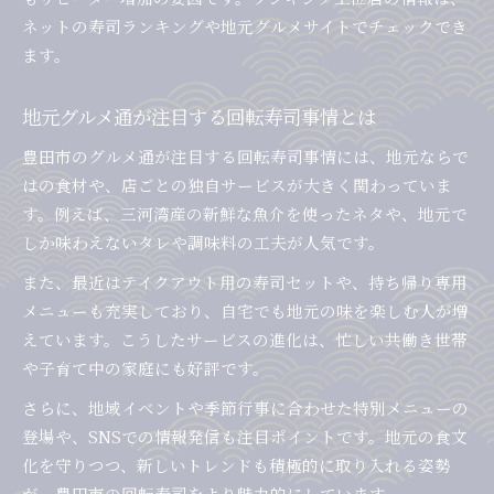
ネットの寿司ランキングや地元グルメサイトでチェックでき
ます。
地元グルメ通が注目する回転寿司事情とは
豊田市のグルメ通が注目する回転寿司事情には、地元ならで
はの食材や、店ごとの独自サービスが大きく関わっていま
す。例えば、三河湾産の新鮮な魚介を使ったネタや、地元で
しか味わえないタレや調味料の工夫が人気です。
また、最近はテイクアウト用の寿司セットや、持ち帰り専用
メニューも充実しており、自宅でも地元の味を楽しむ人が増
えています。こうしたサービスの進化は、忙しい共働き世帯
や子育て中の家庭にも好評です。
さらに、地域イベントや季節行事に合わせた特別メニューの
登場や、SNSでの情報発信も注目ポイントです。地元の食文
化を守りつつ、新しいトレンドも積極的に取り入れる姿勢
が、豊田市の回転寿司をより魅力的にしています。