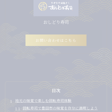
おしどり寿司
お問い合わせはこちら
目次
地元の味覚で楽しむ回転寿司体験
回転寿司で豊田市の味覚を存分に満喫しよう