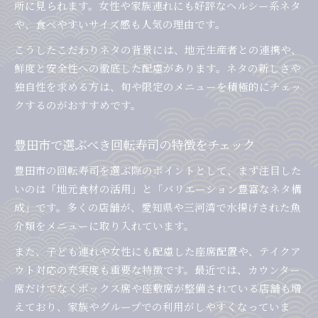
所に見られます。女性や家族連れにも好評なヘルシー系ネタ
や、食べやすいサイズ感も人気の理由です。
こうしたこだわりネタの背景には、地元生産者との連携や、
鮮度と安全性への徹底した配慮があります。ネタの新しさや
独自性を求める方は、旬や限定のメニューを積極的にチェッ
クするのがおすすめです。
豊田市で選ぶべき回転寿司の特徴をチェック
豊田市の回転寿司を選ぶ際のポイントとして、まず注目した
いのは「地元食材の活用」と「バリエーション豊富なネタ構
成」です。多くの店舗が、愛知県や三河湾で水揚げされた魚
介類をメニューに取り入れています。
また、子ども連れや女性にも配慮した座席配置や、テイクア
ウト対応の充実度も重要な特徴です。最近では、カウンター
席だけでなくボックス席や座敷席が整備されている店舗も増
えており、家族やグループでの利用がしやすくなっていま