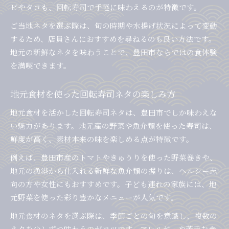
ビやタコも、回転寿司で手軽に味わえるのが特徴です。
ご当地ネタを選ぶ際は、旬の時期や水揚げ状況によって変動
するため、店員さんにおすすめを尋ねるのも良い方法です。
地元の新鮮なネタを味わうことで、豊田市ならではの食体験
を満喫できます。
地元食材を使った回転寿司ネタの楽しみ方
地元食材を活かした回転寿司ネタは、豊田市でしか味わえな
い魅力があります。地元産の野菜や魚介類を使った寿司は、
鮮度が高く、素材本来の味を楽しめる点が特徴です。
例えば、豊田市産のトマトやきゅうりを使った野菜巻きや、
地元の漁港から仕入れる新鮮な魚介類の握りは、ヘルシー志
向の方や女性にもおすすめです。子ども連れの家族には、地
元野菜を使った彩り豊かなメニューが人気です。
地元食材のネタを選ぶ際は、季節ごとの旬を意識し、複数の
ネタを少しずつ味わうのがコツです。アレルギーや苦手な食