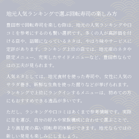
地元人気ランキングで選ぶ回転寿司の楽しみ方
豊田市で回転寿司を楽しむ際は、地元の人気ランキングや口
コミを参考にするのも賢い選択です。多くの人が高評価を付
ける店や、話題になっているネタは、やはり味やサービスに
定評があります。ランキング上位の店では、地元産のネタや
限定メニュー、充実したサイドメニューなど、豊田市ならで
はの工夫が見られます。
人気ネタとしては、地元食材を使った寿司や、女性に人気の
サラダ巻き、新鮮な生魚を使った握りなどが挙げられます。
ランキングで上位にランクインするメニューは、初めての方
にもおすすめできる逸品が多いです。
ただし、ランキングや口コミはあくまで参考情報です。実際
に足を運び、自分の好みや家族構成に合わせて選ぶことで、
より満足度の高い回転寿司体験ができます。地元ならではの
新しい発見も楽しみにしましょう。