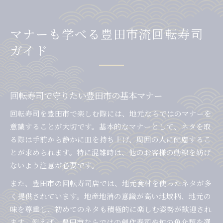
マナーも学べる豊田市流回転寿司
ガイド
回転寿司で守りたい豊田市の基本マナー
回転寿司を豊田市で楽しむ際には、地元ならではのマナーを
意識することが大切です。基本的なマナーとして、ネタを取
る際は手前から静かに皿を持ち上げ、周囲の人に配慮するこ
とが求められます。特に混雑時は、他のお客様の動線を妨げ
ないよう注意が必要です。
また、豊田市の回転寿司店では、地元食材を使ったネタが多
く提供されています。地産地消の意識が高い地域柄、地元の
味を尊重し、初めてのネタも積極的に楽しむ姿勢が歓迎され
ます。例えば、豊田市ならではの創作寿司や旬の魚介類を選