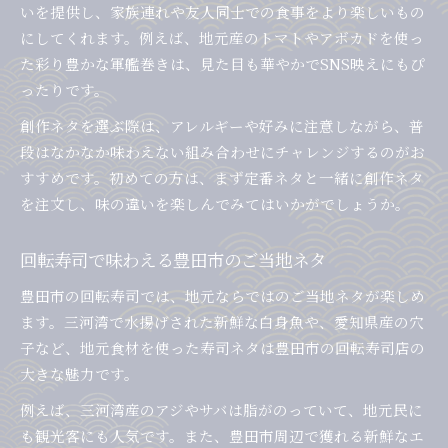
いを提供し、家族連れや友人同士での食事をより楽しいもの
にしてくれます。例えば、地元産のトマトやアボカドを使っ
た彩り豊かな軍艦巻きは、見た目も華やかでSNS映えにもぴ
ったりです。
創作ネタを選ぶ際は、アレルギーや好みに注意しながら、普
段はなかなか味わえない組み合わせにチャレンジするのがお
すすめです。初めての方は、まず定番ネタと一緒に創作ネタ
を注文し、味の違いを楽しんでみてはいかがでしょうか。
回転寿司で味わえる豊田市のご当地ネタ
豊田市の回転寿司では、地元ならではのご当地ネタが楽しめ
ます。三河湾で水揚げされた新鮮な白身魚や、愛知県産の穴
子など、地元食材を使った寿司ネタは豊田市の回転寿司店の
大きな魅力です。
例えば、三河湾産のアジやサバは脂がのっていて、地元民に
も観光客にも人気です。また、豊田市周辺で獲れる新鮮なエ