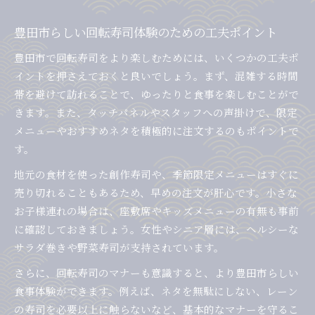
豊田市らしい回転寿司体験のための工夫ポイント
豊田市で回転寿司をより楽しむためには、いくつかの工夫ポ
イントを押さえておくと良いでしょう。まず、混雑する時間
帯を避けて訪れることで、ゆったりと食事を楽しむことがで
きます。また、タッチパネルやスタッフへの声掛けで、限定
メニューやおすすめネタを積極的に注文するのもポイントで
す。
地元の食材を使った創作寿司や、季節限定メニューはすぐに
売り切れることもあるため、早めの注文が肝心です。小さな
お子様連れの場合は、座敷席やキッズメニューの有無も事前
に確認しておきましょう。女性やシニア層には、ヘルシーな
サラダ巻きや野菜寿司が支持されています。
さらに、回転寿司のマナーも意識すると、より豊田市らしい
食事体験ができます。例えば、ネタを無駄にしない、レーン
の寿司を必要以上に触らないなど、基本的なマナーを守るこ