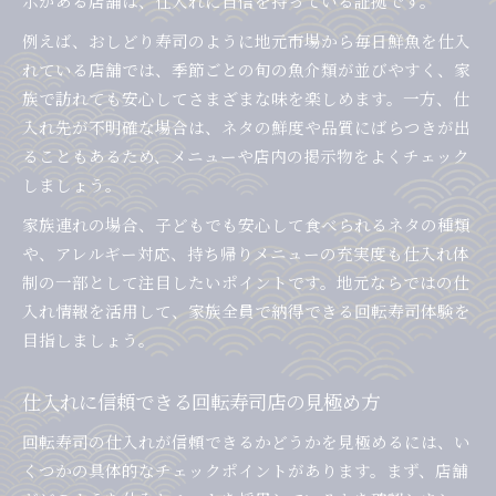
示がある店舗は、仕入れに自信を持っている証拠です。
例えば、おしどり寿司のように地元市場から毎日鮮魚を仕入
れている店舗では、季節ごとの旬の魚介類が並びやすく、家
族で訪れても安心してさまざまな味を楽しめます。一方、仕
入れ先が不明確な場合は、ネタの鮮度や品質にばらつきが出
ることもあるため、メニューや店内の掲示物をよくチェック
しましょう。
家族連れの場合、子どもでも安心して食べられるネタの種類
や、アレルギー対応、持ち帰りメニューの充実度も仕入れ体
制の一部として注目したいポイントです。地元ならではの仕
入れ情報を活用して、家族全員で納得できる回転寿司体験を
目指しましょう。
仕入れに信頼できる回転寿司店の見極め方
回転寿司の仕入れが信頼できるかどうかを見極めるには、い
くつかの具体的なチェックポイントがあります。まず、店舗