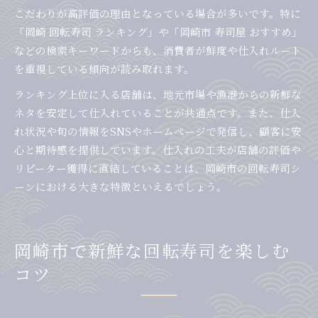
こだわりが高評価の理由となっている場合が多いです。特に
「岡崎 回転寿司 ランキング」や「岡崎市 寿司屋 おすすめ」
などの検索キーワードからも、消費者が鮮度や仕入れルート
を重視している傾向が読み取れます。
ランキング上位に入る店舗は、地元市場や漁港からの新鮮な
ネタを安定して仕入れていることが共通点です。また、仕入
れ状況や旬の情報をSNSやホームページで発信し、顧客に安
心と期待感を提供しています。仕入れの工夫が店舗の評価や
リピーター獲得に直結していることは、岡崎市の回転寿司シ
ーンにおける大きな特徴といえるでしょう。
岡崎市で新鮮な回転寿司を楽しむ
コツ