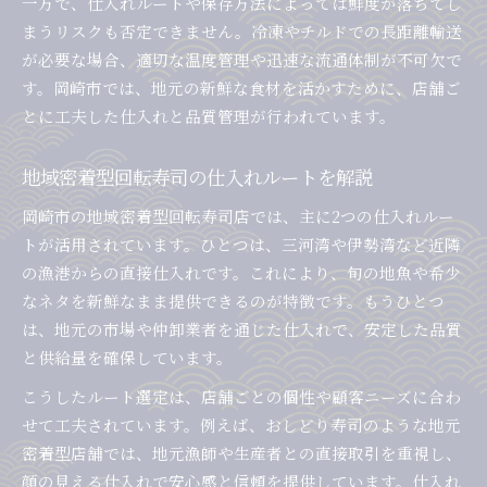
一方で、仕入れルートや保存方法によっては鮮度が落ちてし
地元岡崎の回転寿司仕入れ最新事情
まうリスクも否定できません。冷凍やチルドでの長距離輸送
岡崎の回転寿司が強みとする仕入れの工夫
が必要な場合、適切な温度管理や迅速な流通体制が不可欠で
回転寿司の仕入れ現場から見る鮮度の秘密
す。岡崎市では、地元の新鮮な食材を活かすために、店舗ご
とに工夫した仕入れと品質管理が行われています。
回転寿司の仕入れ動向を岡崎視点でチェック
岡崎市の回転寿司と旬魚仕入れの最新傾向
地域密着型回転寿司の仕入れルートを解説
仕入れ強化で地域密着型回転寿司が進化中
岡崎市の地域密着型回転寿司店では、主に2つの仕入れルー
家族で安心できる回転寿司の選び方
トが活用されています。ひとつは、三河湾や伊勢湾など近隣
家族で回転寿司を楽しむための仕入れチェック
の漁港からの直接仕入れです。これにより、旬の地魚や希少
仕入れに信頼できる回転寿司店の見極め方
なネタを新鮮なまま提供できるのが特徴です。もうひとつ
回転寿司の仕入れ基準で家族の安心感アップ
は、地元の市場や仲卸業者を通じた仕入れで、安定した品質
家族向け回転寿司の鮮度と仕入れポイント
と供給量を確保しています。
回転寿司選びで仕入れ情報を活かすコツ
こうしたルート選定は、店舗ごとの個性や顧客ニーズに合わ
ランチにも最適な回転寿司体験の秘訣
せて工夫されています。例えば、おしどり寿司のような地元
ランチ利用で選ぶ回転寿司の仕入れポイント
密着型店舗では、地元漁師や生産者との直接取引を重視し、
新鮮な仕入れが魅力の回転寿司ランチ活用法
顔の見える仕入れで安心感と信頼を提供しています。仕入れ