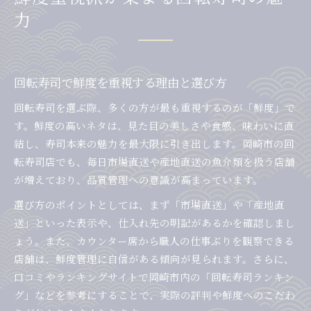
力
回転寿司で鮮度を重視する理由と選び方
回転寿司を選ぶ際、多くの方が最も重視するのが「鮮度」で
す。鮮度の高いネタは、見た目の美しさや食感、味わいに直
結し、寿司本来の魅力を最大限に引き出します。岡崎市の回
転寿司店でも、毎日市場直送や産地直送の魚介類を扱う店舗
が増えており、品質管理への意識が高まっています。
選び方のポイントとしては、まず「市場直送」や「産地直
送」といった表示や、仕入れ先の明記があるかを確認しまし
ょう。また、カウンター席から職人の仕事ぶりを観察できる
店舗は、鮮度管理に自信がある傾向が見られます。さらに、
口コミやランキングサイトで岡崎市内の「回転寿司ランキン
グ」などを参考にすることで、実際の評判や鮮度へのこだわ