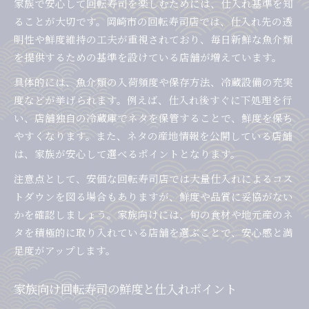
家族で安心して回転寿司を楽しむためには、仕入れ基準を知
ることが大切です。岡崎市の回転寿司店では、仕入れ先の透
明性や鮮度維持の工夫が重視されており、毎日新鮮な魚介類
を提供するための基準を設けている店舗が増えています。
具体的には、魚介類の入荷頻度や保存方法、冷蔵設備の充実
度などが挙げられます。例えば、仕入れ後すぐに下処理を行
い、店舗独自の冷蔵庫でネタを保管することで、鮮度を保ち
やすくなります。また、ネタの産地情報を公開している店舗
は、家族が安心して選べるポイントとなります。
注意点として、安価な回転寿司店では大量仕入れによるコス
トダウンを図る場合もありますが、鮮度や品質に妥協がない
かを確認しましょう。家族向けには、旬の食材や地元産のネ
タを積極的に取り入れている店舗を選ぶことで、安心感と満
足度がアップします。
家族向け回転寿司の鮮度と仕入れポイント