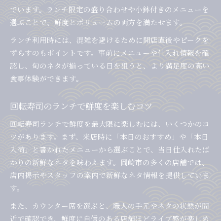
でいます。ランチ限定の盛り合わせや小鉢付きのメニューを
選ぶことで、鮮度とボリュームの両方を満たせます。
ランチ利用時には、混雑を避けるために開店直後やピークを
ずらすのもポイントです。事前にメニューや仕入れ情報を確
認し、旬のネタが揃っている日を狙うと、より満足度の高い
食事体験ができます。
回転寿司のランチで鮮度を楽しむコツ
回転寿司ランチで鮮度を最大限に楽しむには、いくつかのコ
ツがあります。まず、来店時に「本日のおすすめ」や「本日
入荷」と書かれたメニューから選ぶことで、当日仕入れたば
かりの新鮮なネタを味わえます。岡崎市の多くの店舗では、
店内掲示やスタッフの案内で新鮮なネタ情報を提供していま
す。
また、カウンター席を選ぶと、職人の手元やネタの状態が間
近で確認でき、鮮度に自信のある店舗ほどライブ感が楽しめ