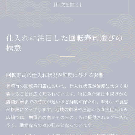
新鮮な回転寿司を見極めるための仕入れポイン
ト
仕入れと回転寿司ランキングの関係性とは
岡崎市で新鮮な回転寿司を楽しむコツ
仕入れに注目した回転寿司選びの
岡崎市で新鮮な回転寿司を見分ける方法
極意
回転寿司の仕入れ事情を知ると選びやすくなる
家族で楽しむ回転寿司の鮮度重視ポイント
回転寿司選びで役立つ岡崎のランキング活用術
回転寿司の仕入れ状況が鮮度に与える影響
仕入れにこだわる回転寿司を岡崎市で探すコツ
岡崎市の回転寿司店において、仕入れ状況が鮮度に大きく影
鮮度重視派が集まる回転寿司の魅力
響することは広く知られています。特に魚介類は水揚げから
回転寿司で鮮度を重視する理由と選び方
店舗到着までの時間が短いほど鮮度が保たれ、味わいや食感
仕入れにこだわる回転寿司が支持される理由
が格段にアップします。地域の市場や漁港から直接仕入れる
回転寿司の鮮魚仕入れが味を左右する仕組み
店舗では、朝獲れの魚がその日のうちに提供されるケースも
鮮度に敏感な回転寿司ファンの選定基準
多く、地元ならではの強みとなっています。
家族で味わう鮮度重視型回転寿司の魅力