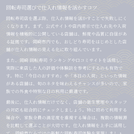
回転寿司選びで仕入れ情報を活かすコツ
回転寿司店を選ぶ際、仕入れ情報を活かすことで失敗しにく
くなります。まず、公式サイトや店内掲示で仕入れ先や入荷
情報を積極的に公開している店舗は、鮮度や品質に自信があ
る証拠です。岡崎市内でも、おしどり寿司をはじめとした店
舗が仕入れ情報の見える化に取り組んでいます。
また、岡崎 回転寿司 ランキングや口コミサイトを活用し、
実際に来店した人の評価や体験談を参考にするのも有効で
す。特に「今日のおすすめ」や「本日の入荷」といった情報
がある店舗は、旬のネタを味わえるチャンスが多いので、家
族での外食や特別な日の利用に最適です。
最後に、仕入れ情報だけでなく、店舗の衛生管理やスタッフ
の対応も総合的にチェックしましょう。特に初めて利用する
場合や、家族全員の満足度を重視する場合は、複数の情報源
を比較して選ぶことが大切です。仕入れ情報を上手に活用し
て、岡崎市ならではの新鮮な回転寿司体験を実現しましょ