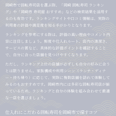
岡崎市で回転寿司店を選ぶ際、「岡崎 回転寿司 ランキン
グ」や「岡崎市 寿司屋 おすすめ」などの検索結果を活用す
るのも有効です。ランキングサイトや口コミ情報は、実際の
利用者の評価や満足度を知る手がかりとなります。
ランキングを参考にする際は、評価の高い理由やコメント内
容に注目しましょう。鮮度や仕入れルート、店内の清潔さ、
サービスの質など、具体的な評価ポイントを確認すること
で、自分に合った店舗を見つけやすくなります。
ただし、ランキング上位の店舗が必ずしも自分の好みに合う
とは限りません。家族構成や利用シーン（ランチ・ディナ
ー・持ち帰り）に応じて、実際に複数店舗を訪れて体験して
みるのもおすすめです。岡崎市内には多彩な回転寿司店が揃
っているため、ランキングと自分の体験を組み合わせて最適
な一店を選びましょう。
仕入れにこだわる回転寿司を岡崎市で探すコツ