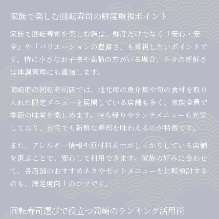
家族で楽しむ回転寿司の鮮度重視ポイント
家族で回転寿司を楽しむ際は、鮮度だけでなく「安心・安
全」や「バリエーションの豊富さ」も重視したいポイントで
す。特に小さなお子様や高齢の方がいる場合、ネタの新鮮さ
は体調管理にも直結します。
岡崎市の回転寿司店では、地元産の魚介類や旬の食材を取り
入れた限定メニューを展開している店舗も多く、家族全員で
季節の味覚を楽しめます。持ち帰りやランチメニューも充実
しており、自宅でも新鮮な寿司を味わえるのが特徴です。
また、アレルギー情報や原材料表示がしっかりしている店舗
を選ぶことで、安心して利用できます。家族の好みに合わせ
て、各店舗のおすすめネタやセットメニューを比較検討する
のも、満足度向上のコツです。
回転寿司選びで役立つ岡崎のランキング活用術