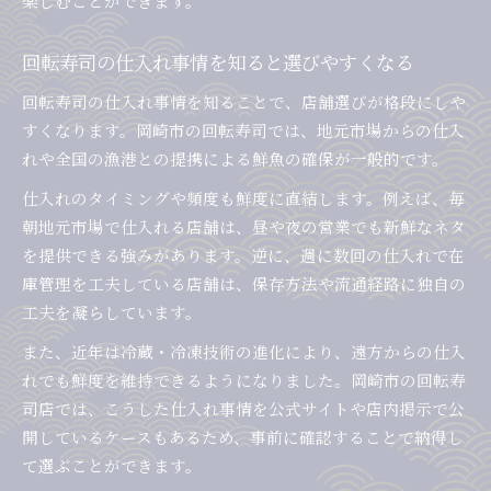
楽しむことができます。
回転寿司の仕入れ事情を知ると選びやすくなる
回転寿司の仕入れ事情を知ることで、店舗選びが格段にしや
すくなります。岡崎市の回転寿司では、地元市場からの仕入
れや全国の漁港との提携による鮮魚の確保が一般的です。
仕入れのタイミングや頻度も鮮度に直結します。例えば、毎
朝地元市場で仕入れる店舗は、昼や夜の営業でも新鮮なネタ
を提供できる強みがあります。逆に、週に数回の仕入れで在
庫管理を工夫している店舗は、保存方法や流通経路に独自の
工夫を凝らしています。
また、近年は冷蔵・冷凍技術の進化により、遠方からの仕入
れでも鮮度を維持できるようになりました。岡崎市の回転寿
司店では、こうした仕入れ事情を公式サイトや店内掲示で公
開しているケースもあるため、事前に確認することで納得し
て選ぶことができます。