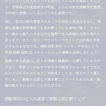
がどのような仕入れルートを採用しているかを確認しましょ
う。市場直送や産地直送の明記、さらには地元岡崎市の漁港
や市場と連携しているかどうかも重要です。
次に、店内の衛生管理やスタッフの対応も見逃せません。清
潔な店舗は鮮度管理にも気を配っている傾向が強く、カウン
ター席から職人の手さばきを観察できる店舗は自信の現れと
言えます。また、口コミやランキングサイトでの評価を参考
にするのも有効です。岡崎 回転寿司 ランキングやおしどり
寿司 岡崎 稲熊 店 メニューといった情報も活用しましょう。
信頼できる店舗は、仕入れ情報を積極的に公開しているだけ
でなく、季節ごとのおすすめネタや限定メニューなどで仕入
れの工夫がうかがえます。失敗例としては、安さだけで選ん
でしまい、鮮度や品質に不満を感じるケースもあるため、情
報収集を欠かさないことが大切です。
回転寿司の仕入れ基準で家族の安心感アップ