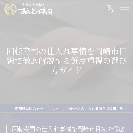
回転寿司の仕入れ事情を岡崎市目
線で徹底解説する鮮度重視の選び
方ガイド
愛知県岡崎の寿司ならおしどり寿司
コラム
回転寿司の仕入れ事情を岡崎市目線で徹底解説する鮮度重視の選び方ガイド
回転寿司の仕入れ事情を岡崎市目線で徹底