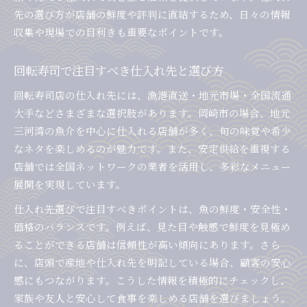
先の選び方が店舗の鮮度や評判に直結するため、日々の情報
回転寿司のランチで鮮度を楽しむコツ
収集や現場での目利きも重要なポイントです。
仕入れ情報から選ぶ人気回転寿司ランチ術
家族で満足できる回転寿司ランチの選び方
回転寿司で注目すべき仕入れ先と選び方
回転寿司店の仕入れ先には、漁港直送・地元市場・全国流通
大手などさまざまな選択肢があります。岡崎市の場合、地元
三河湾の魚介を中心に仕入れる店舗が多く、旬の味覚や希少
なネタを楽しめるのが魅力です。また、安定供給を重視する
店舗では全国ネットワークの業者を活用し、多彩なメニュー
展開を実現しています。
仕入れ先選びで注目すべきポイントは、魚の鮮度・安全性・
価格のバランスです。例えば、見た目や触感で鮮度を見極め
ることができる店舗は信頼性が高い傾向にあります。さら
に、店頭で産地や仕入れ先を明記している場合、顧客の安心
感にもつながります。こうした情報を積極的にチェックし、
家族や友人と安心して食事を楽しめる店舗を選びましょう。