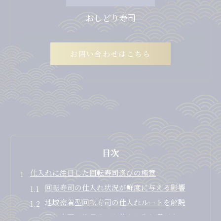
おしどり寿司
お問い合わせはこちら
目次
仕入れに注目した回転寿司選びの極意
回転寿司の仕入れ状況が鮮度に与える影響
地域密着型回転寿司の仕入れルートを解説
回転寿司で注目すべき仕入れ先と選び方