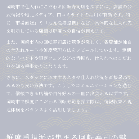
岡崎市で仕入れにこだわる回転寿司店を探すには、店舗の公
式情報や地元メディア、口コミサイトの活用が有効です。特
に「市場直送」や「地元漁港提携」など、具体的な仕入れ先
を明示している店舗は鮮度への自信が伺えます。
また、岡崎市内の回転寿司店は競争が激しく、各店舗が独自
の仕入れルートや鮮度管理方法をアピールしています。定期
的なイベントや限定フェアなどの情報も、仕入れへのこだわ
りを知る手掛かりとなります。
さらに、スタッフにおすすめネタや仕入れ状況を直接尋ねて
みるのも良い方法です。こうしたコミュニケーションを通じ
て、信頼できる店舗や自分好みの一皿に出会えるはずです。
岡崎市で鮮度にこだわる回転寿司を探す際は、情報収集と現
地体験をバランスよく活用しましょう。
鮮度重視派が集まる回転寿司の魅