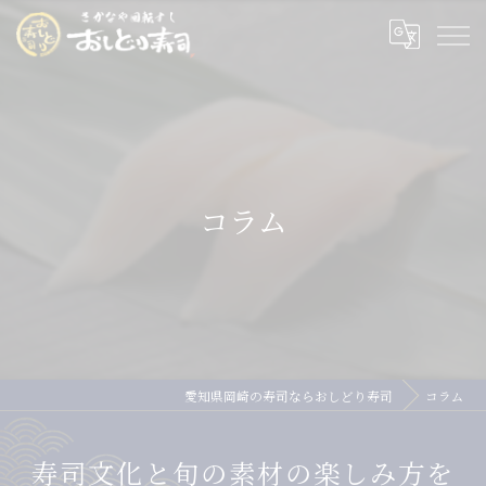
コラム
愛知県岡崎の寿司ならおしどり寿司
コラム
寿司文化と旬の素材の楽しみ方を