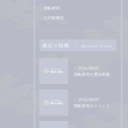
回転寿司
江戸前寿司
最近の投稿
Recent Posts
2026/08/07
回転寿司を愛知県豊田市で満喫するための選び方と地元情報まとめ
2026/08/05
回転寿司のイベントで愛知県岡崎市を家族で満喫するお得な過ごし方