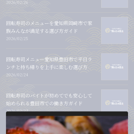
2026/02/26
回転寿司のメニューを愛知県岡崎市で家
族みんなが満足する選び方ガイド
2026/02/25
回転寿司メニュー愛知県豊田市で平日ラ
ンチと持ち帰りを上手に楽しむ選び方
2026/02/24
回転寿司のバイトが初めてでも安心して
始められる豊田市での働き方ガイド
2026/02/22
寿司とマシン導入で実現する効率経営と