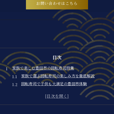
お問い合わせはこちら
目次
家族で楽しむ豊田市の回転寿司特集
家族で選ぶ回転寿司の楽しみ方を徹底解説
回転寿司で子供も大満足の豊田市体験
豊田市で家族に人気の回転寿司事情とは
家族向け回転寿司の選択基準を紹介
豊田市の回転寿司で味わう特別な時間