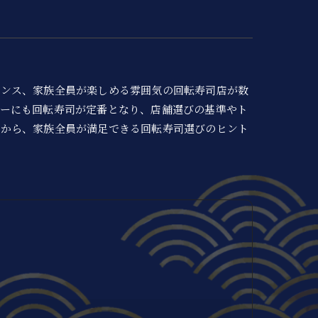
マンス、家族全員が楽しめる雰囲気の回転寿司店が数
ナーにも回転寿司が定番となり、店舗選びの基準やト
点から、家族全員が満足できる回転寿司選びのヒント