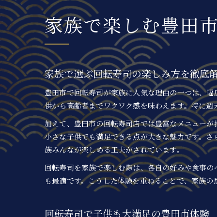
家族で楽しむ豊田
家族で選ぶ回転寿司の楽しみ方を徹底
豊田市で回転寿司が家族に人気な理由の一つは、幅
供から高齢者までワクワク感を味わえます。特に週
加えて、豊田市の回転寿司店では豊富なメニューが
小さな子供でも満足できる点が大きな魅力です。さ
族みんなが楽しめる工夫がされています。
回転寿司を家族で楽しむ際は、各自の好みや食事の
も最適です。こうした体験を重ねることで、家族の
回転寿司で子供も大満足の豊田市体験