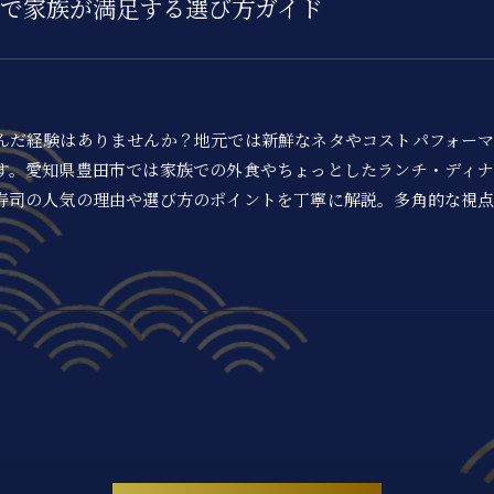
で家族が満足する選び方ガイド
んだ経験はありませんか？地元では新鮮なネタやコストパフォー
す。愛知県豊田市では家族での外食やちょっとしたランチ・ディ
寿司の人気の理由や選び方のポイントを丁寧に解説。多角的な視
。