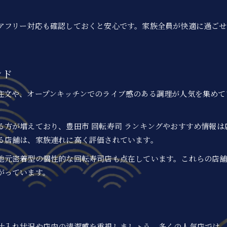
アフリー対応も確認しておくと安心です。家族全員が快適に過ご
ンド
注文や、オープンキッチンでのライブ感のある調理が人気を集めて
。
る方が増えており、豊田市 回転寿司 ランキングやおすすめ情報
る店舗は、家族連れに高く評価されています。
地元密着型の個性的な回転寿司店も点在しています。これらの店
がっています。
仕入れ状況や店内の清潔感を重視しましょう。多くの人気店では