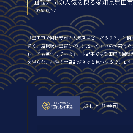
回転寿司の人気を探る愛知県豊田市
2026/03/27
「豊田市で回転寿司の人気店はどこだろう？」と悩
多く、選択肢が豊富なだけに迷いやすいのが実情で
レンドも進化しています。本記事では豊田市の回転
を得られ、納得の一店舗がきっと見つかるでしょう
おしどり寿司