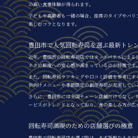
の高い食事体験が得られます。
子どもや高齢者も一緒の場合、座席のタイプやバリ
楽しむコツとなります。
豊田市で人気回転寿司を選ぶ最新トレ
近年、豊田市の回転寿司店ではタッチパネルによる
ネタの鮮度への安心感が高まっているのが特徴です
また、回転寿司ランキングや口コミ評価を参考にす
供向けメニューや季節限定の創作寿司が充実してい
さらに、豊田市には全国チェーン店舗だけでなく、
ービスがトレンドとなっており、食の楽しみ方が広
回転寿司満喫のための店舗選びの極意
豊田市で回転寿司店を選ぶ際は、まず新鮮なネタの