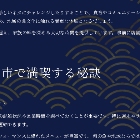
珍しいネタにチャレンジしたりすることで、食育やコミュニケー
め、地域の食文化に触れる貴重な体験となるでしょう。
超え、家族の絆を深める大切な時間を提供しています。事前に店
田市で満喫する秘訣
ント
の混雑状況や営業時間を調べておくことが重要です。特に週末やラ
短縮できます。
フォーマンスに優れたメニューが豊富です。旬の魚や地域ならで