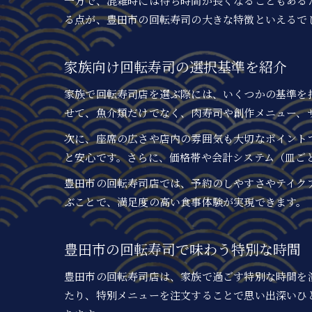
一方で、混雑時には待ち時間が長くなることもある
る点が、豊田市の回転寿司の大きな特徴といえるで
家族向け回転寿司の選択基準を紹介
家族で回転寿司店を選ぶ際には、いくつかの基準を
せて、魚介類だけでなく、肉寿司や創作メニュー、
次に、座席の広さや店内の雰囲気も大切なポイント
と安心です。さらに、価格帯や会計システム（皿ご
豊田市の回転寿司店では、予約のしやすさやテイク
ぶことで、満足度の高い食事体験が実現できます。
豊田市の回転寿司で味わう特別な時間
豊田市の回転寿司店は、家族で過ごす特別な時間を
たり、特別メニューを注文することで思い出深いひ