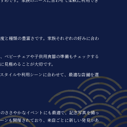
すめです。家族のニーズに合わせて柔軟に利用でき
鮮度と種類の豊富さです。家族それぞれの好みに合わ
無、ベビーチェアや子供用食器の準備もチェックする
に見極めることが大切です。
スタイルや利用シーンに合わせて、最適な店舗を選
中のささやかなイベントにも最適で、記念写真を撮っ
ペーンも開催されており、来店ごとに新しい発見があ