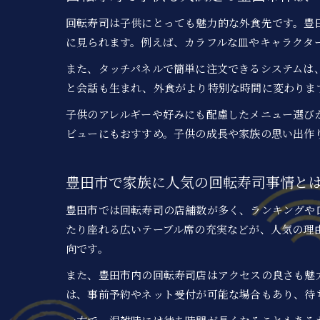
回転寿司は子供にとっても魅力的な外食先です。豊
に見られます。例えば、カラフルな皿やキャラクタ
また、タッチパネルで簡単に注文できるシステムは
と会話も生まれ、外食がより特別な時間に変わりま
子供のアレルギーや好みにも配慮したメニュー選び
ビューにもおすすめ。子供の成長や家族の思い出作
豊田市で家族に人気の回転寿司事情と
豊田市では回転寿司の店舗数が多く、ランキングや
たり座れる広いテーブル席の充実などが、人気の理
向です。
また、豊田市内の回転寿司店はアクセスの良さも魅
は、事前予約やネット受付が可能な場合もあり、待