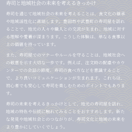
寿司と地域社会の未来を考えるきっかけ
寿司を通じて地域社会の未来を考えることは、食文化の継承
や地域活性化に直結します。豊田市や武豊町の寿司屋を訪れ
ることで、地元の人々や職人との交流が生まれ、地域に対す
る理解や愛着が深まります。こうした体験は、単なる食事以
上の価値を持っています。
また、寿司屋でのマナーやルールを守ることは、地域社会へ
の敬意を示す大切な一歩です。例えば、注文時の配慮やカウ
ンターでの会話の節度、寿司の食べ方などを意識すること
で、より良いコミュニケーションが生まれます。これらは、
初心者でも安心して寿司を楽しむためのポイントでもありま
す。
寿司の未来を考えるきっかけとして、地元の寿司屋を訪れ、
地域の特色や伝統に触れてみることをおすすめします。新た
な発見や地域社会とのつながりが、寿司文化と地域の未来を
より豊かにしていくでしょう。