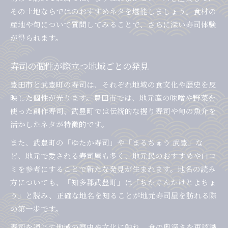
その土地ならではのおすすめネタを堪能しましょう。食材の
産地や旬について質問してみることで、さらに深い寿司体験
が得られます。
寿司の個性が際立つ地域ごとの発見
豊田市と武豊町の寿司は、それぞれ地域の食文化や歴史を反
映した個性が光ります。豊田市では、地元産の味噌や野菜を
使った創作寿司、武豊町では伝統的な握り寿司や旬の魚介を
活かしたネタが特徴的です。
また、武豊町の「ゆたか寿司」や「まるちゅう 武豊」な
ど、地元で愛される寿司屋も多く、地元民のおすすめや口コ
ミを参考にすることで新たな発見が生まれます。地名の読み
方についても、「知多郡武豊町」は「ちたぐんたけとよちょ
う」と読み、正確な地名を知ることが地元寿司屋を訪れる際
の第一歩です。
寿司を通じて地域の歴史や文化に触れ、食の奥深さを再認識