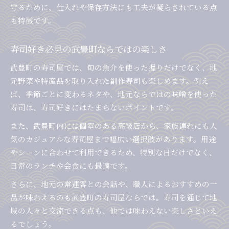
守るために、仕入れや保存方法にも工夫が凝らされている点
も特徴です。
寿司好き必見の武豊町ならではの楽しさ
武豊町の寿司屋では、旬の魚介を使った握りだけでなく、地
元野菜や特産品を取り入れた創作寿司も楽しめます。例え
ば、季節ごとに変わるネタや、地元ならではの味噌を使った
寿司は、寿司好きにはたまらないポイントです。
また、武豊町内には個室のある高級店から、家族連れにも人
気のカジュアルな寿司屋まで幅広い選択肢があります。用途
やシーンに合わせて利用できるため、特別な日だけでなく、
日常のランチや会食にも最適です。
さらに、地元の常連客との会話や、職人によるおすすめの一
品が味わえるのも武豊町の寿司屋ならでは。寿司を通じて地
域の人々と交流できる点も、他では味わえない楽しさといえ
るでしょう。