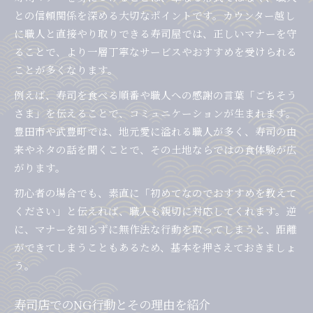
との信頼関係を深める大切なポイントです。カウンター越し
に職人と直接やり取りできる寿司屋では、正しいマナーを守
ることで、より一層丁寧なサービスやおすすめを受けられる
ことが多くなります。
例えば、寿司を食べる順番や職人への感謝の言葉「ごちそう
さま」を伝えることで、コミュニケーションが生まれます。
豊田市や武豊町では、地元愛に溢れる職人が多く、寿司の由
来やネタの話を聞くことで、その土地ならではの食体験が広
がります。
初心者の場合でも、素直に「初めてなのでおすすめを教えて
ください」と伝えれば、職人も親切に対応してくれます。逆
に、マナーを知らずに無作法な行動を取ってしまうと、距離
ができてしまうこともあるため、基本を押さえておきましょ
う。
寿司店でのNG行動とその理由を紹介