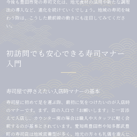
今後も豊田市発の寿司文化は、地元食材の活用や新たな調理
法の導入など、進化を続けていくでしょう。地域の寿司を味
わう際は、こうした最前線の動きにも注目してみてくださ
い。
初訪問でも安心できる寿司マナー
入門
寿司屋で押さえたい入店時マナーの基本
寿司屋に初めて足を運ぶ際、最初に気をつけたいのが入店時
のマナーです。まず、店の入口で「お願いします」と一言添
えて入店し、カウンター席の場合は職人やスタッフに軽く会
釈するのが基本とされています。愛知県豊田市や知多郡武豊
町の寿司店は地域密着型が多く、地元の方々も礼儀を重んじ