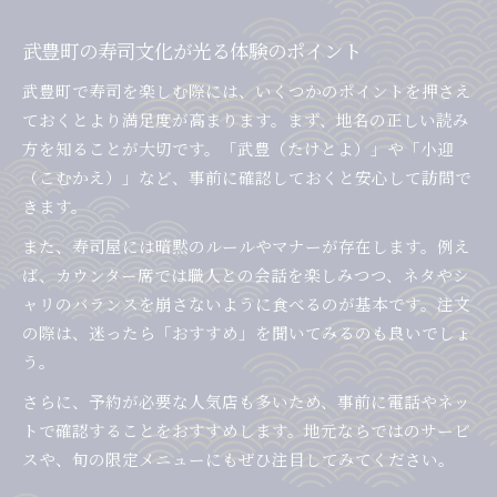
武豊町の寿司文化が光る体験のポイント
武豊町で寿司を楽しむ際には、いくつかのポイントを押さえ
ておくとより満足度が高まります。まず、地名の正しい読み
方を知ることが大切です。「武豊（たけとよ）」や「小迎
（こむかえ）」など、事前に確認しておくと安心して訪問で
きます。
また、寿司屋には暗黙のルールやマナーが存在します。例え
ば、カウンター席では職人との会話を楽しみつつ、ネタやシ
ャリのバランスを崩さないように食べるのが基本です。注文
の際は、迷ったら「おすすめ」を聞いてみるのも良いでしょ
う。
さらに、予約が必要な人気店も多いため、事前に電話やネッ
トで確認することをおすすめします。地元ならではのサービ
スや、旬の限定メニューにもぜひ注目してみてください。