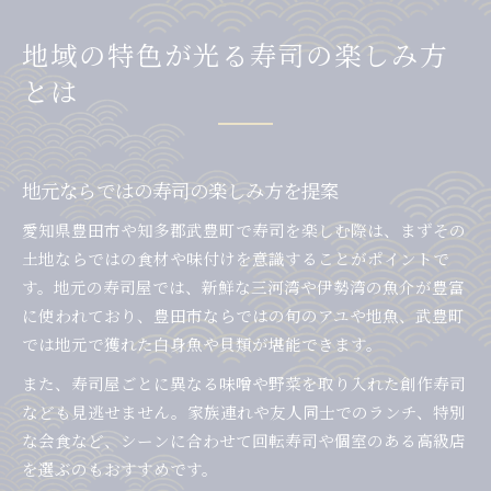
地域の特色が光る寿司の楽しみ方
とは
地元ならではの寿司の楽しみ方を提案
愛知県豊田市や知多郡武豊町で寿司を楽しむ際は、まずその
土地ならではの食材や味付けを意識することがポイントで
す。地元の寿司屋では、新鮮な三河湾や伊勢湾の魚介が豊富
に使われており、豊田市ならではの旬のアユや地魚、武豊町
では地元で獲れた白身魚や貝類が堪能できます。
また、寿司屋ごとに異なる味噌や野菜を取り入れた創作寿司
なども見逃せません。家族連れや友人同士でのランチ、特別
な会食など、シーンに合わせて回転寿司や個室のある高級店
を選ぶのもおすすめです。