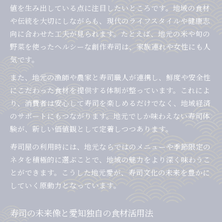
値を生み出している点に注目したいところです。地域の食材
や伝統を大切にしながらも、現代のライフスタイルや健康志
向に合わせた工夫が見られます。たとえば、地元の米や旬の
野菜を使ったヘルシーな創作寿司は、家族連れや女性にも人
気です。
また、地元の漁師や農家と寿司職人が連携し、鮮度や安全性
にこだわった食材を提供する体制が整っています。これによ
り、消費者は安心して寿司を楽しめるだけでなく、地域経済
のサポートにもつながります。地元でしか味わえない寿司体
験が、新しい価値観として定着しつつあります。
寿司屋の利用時には、地元ならではのメニューや季節限定の
ネタを積極的に選ぶことで、地域の魅力をより深く味わうこ
とができます。こうした地元愛が、寿司文化の未来を豊かに
していく原動力となっています。
寿司の未来像と愛知独自の食材活用法