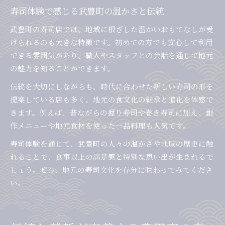
寿司体験で感じる武豊町の温かさと伝統
武豊町の寿司店では、地域に根ざした温かいおもてなしが受
けられるのも大きな特徴です。初めての方でも安心して利用
できる雰囲気があり、職人やスタッフとの会話を通じて地元
の魅力を知ることができます。
伝統を大切にしながらも、時代に合わせた新しい寿司の形を
提案している店も多く、地元の食文化の継承と進化を体感で
きます。例えば、昔ながらの握り寿司や巻き寿司に加え、創
作メニューや地元食材を使った一品料理も人気です。
寿司体験を通じて、武豊町の人々の温かさや地域の歴史に触
れることで、食事以上の満足感と特別な思い出が生まれるで
しょう。ぜひ、地元の寿司文化を存分に味わってみてくださ
い。