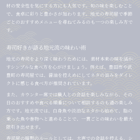
材の安全性を気にする方にも人気です。旬の味を楽しむこと
で、食卓に彩りと豊かさが加わります。地元の寿司屋で季節
ごとのおすすめメニューを尋ねてみるのも一つの楽しみ方で
す。
寿司好きが語る地元流の味わい術
地元の寿司をより深く味わうためには、素材本来の味を活か
すシンプルな食べ方を心がけましょう。例えば、豊田市や武
豊町の寿司屋では、醤油を控えめにしてネタの旨みをダイレ
クトに感じる食べ方が推奨されています。
また、カウンター席では職人との会話を楽しみながら、その
日のおすすめや食べる順番について相談するのも通の楽しみ
方です。地元流では、白身魚や淡泊なネタから始めて、脂の
乗った魚や巻物へと進めることで、一貫ごとの味わいを最大
限引き出せます。
寿司屋の暗黙のルールとしては、大声での会話を控える、シ