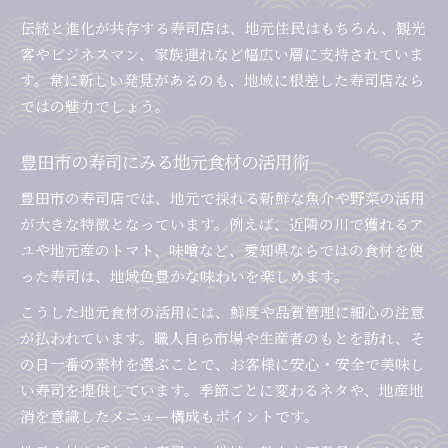
伝統と進化が共存する寿司店は、地元住民はもちろん、観光
客やビジネスマン、家族連れなど幅広い層に支持されていま
す。常に新しい発見があるのも、地域に根差した寿司店なら
ではの魅力でしょう。
豊田市の寿司にみる地元食材の活用術
豊田市の寿司店では、地元で採れる新鮮な魚介や野菜の活用
が大きな特徴となっています。例えば、近隣の川で獲れるア
ユや地元産のトマト、味噌など、愛知県ならではの食材を使
った寿司は、地域色豊かな味わいを楽しめます。
こうした地元食材の活用には、鮮度や品質管理に細心の注意
が払われています。職人自ら市場や生産者のもとを訪れ、そ
の日一番の素材を選ぶことで、お客様に安心・安全で美味し
い寿司を提供しています。季節ごとに変わるネタや、地産地
消を意識したメニュー構成もポイントです。