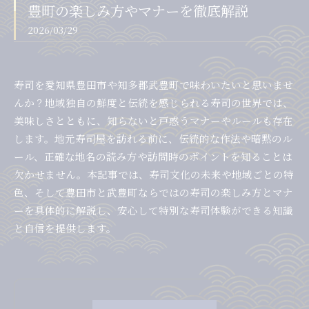
豊町の楽しみ方やマナーを徹底解説
2026/03/29
寿司を愛知県豊田市や知多郡武豊町で味わいたいと思いませ
んか？地域独自の鮮度と伝統を感じられる寿司の世界では、
美味しさとともに、知らないと戸惑うマナーやルールも存在
します。地元寿司屋を訪れる前に、伝統的な作法や暗黙のル
ール、正確な地名の読み方や訪問時のポイントを知ることは
欠かせません。本記事では、寿司文化の未来や地域ごとの特
色、そして豊田市と武豊町ならではの寿司の楽しみ方とマナ
ーを具体的に解説し、安心して特別な寿司体験ができる知識
と自信を提供します。