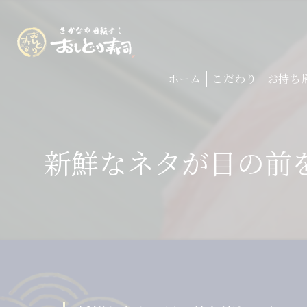
ホーム
こだわり
お持ち
新鮮なネタが目の前を流