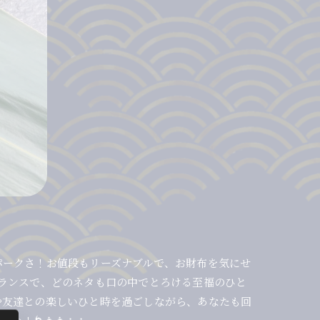
トパークさ！お値段もリーズナブルで、お財布を気にせ
なバランスで、どのネタも口の中でとろける至福のひと
や友達との楽しいひと時を過ごしながら、あなたも回