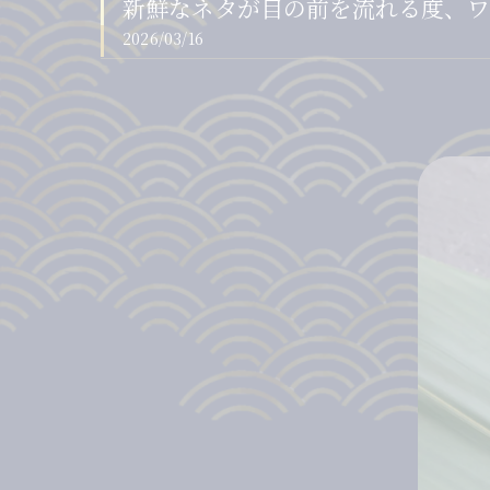
新鮮なネタが目の前を流れる度、ワクワ
2026/03/16