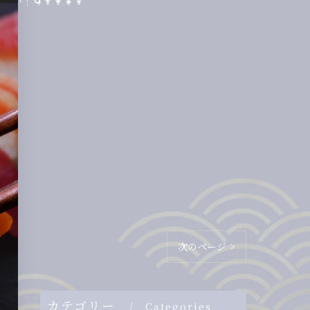
‍👩‍👧‍👦
次のページ >
カテゴリー
Categories