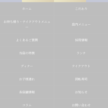
岡崎竜美丘店
ホーム
こだわり
豊田山之手店
豊田梅坪店
お持ち帰り・テイクアウトメニュ
店内メニュー
ー
よくあるご質問
採用情報
当店の特徴
ランチ
ディナー
テイクアウト
お子様連れ
回転寿司
各店舗情報
お知らせ
コラム
お問い合わせ