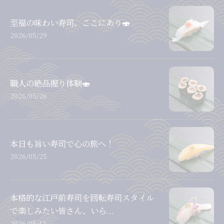
至福の味わい寿司、ここにあり🍣
2026/05/29
職人の絶品握り体験🍣
2026/05/26
本日も旨い寿司で心の旅へ！
2026/05/25
本格的な江戸前寿司を回転寿司スタイル
で楽しみたい皆さん、いら...
2026/05/12