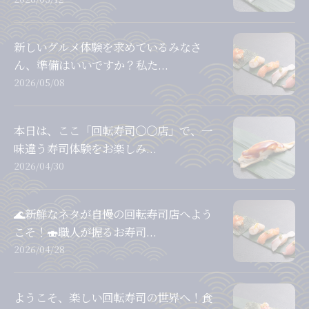
新しいグルメ体験を求めているみなさ
ん、準備はいいですか？私た...
2026/05/08
本日は、ここ「回転寿司〇〇店」で、一
味違う寿司体験をお楽しみ...
2026/04/30
🌊新鮮なネタが自慢の回転寿司店へよう
こそ！🍣職人が握るお寿司...
2026/04/28
ようこそ、楽しい回転寿司の世界へ！食