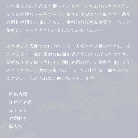
リを職人が心を込めて握っています。こだわりのネタと赤シ
ャリの絶妙なハーモニーは、まさに至福のひと時です。通常
の回転寿司では味わえない、本格的な江戸前寿司を、もっと
気軽に、リーズナブルに楽しんでみませんか？
落ち着いた雰囲気の店内で、お一人様でも大歓迎ですし、家
族や友人と一緒に素敵な時間を過ごすのにもぴったりです。
新鮮なネタが揃う当店で、回転寿司の新しい体験を味わって
みてください。次の食事には、当店での特別な一皿をお試し
ください。忘れられない味が待っています！
#回転寿司
#江戸前寿司
#赤シャリ
#寿司好き
#職人技