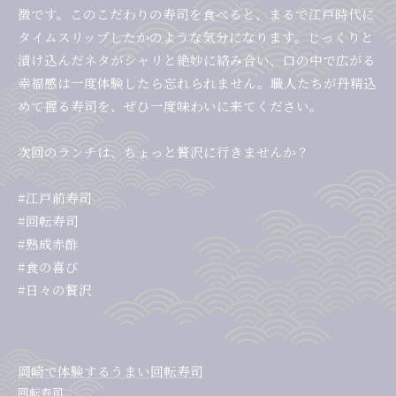
徴です。このこだわりの寿司を食べると、まるで江戸時代に
タイムスリップしたかのような気分になります。じっくりと
漬け込んだネタがシャリと絶妙に絡み合い、口の中で広がる
幸福感は一度体験したら忘れられません。職人たちが丹精込
めて握る寿司を、ぜひ一度味わいに来てください。
次回のランチは、ちょっと贅沢に行きませんか？
#江戸前寿司
#回転寿司
#熟成赤酢
#食の喜び
#日々の贅沢
岡崎で体験するうまい回転寿司
回転寿司