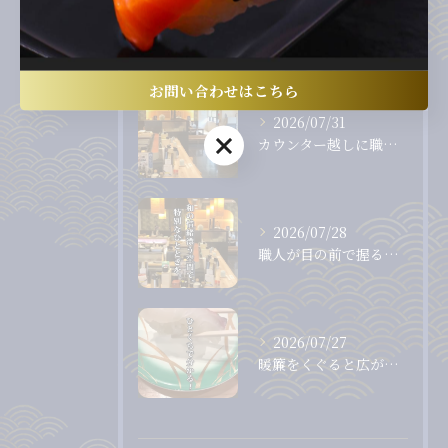
最近の投稿
Recent Posts
お問い合わせはこちら
2026/07/31
お問い合わせはこちら
カウンター越しに職人から直接受け取る、出来たて、握りたてのお...
2026/07/28
職人が目の前で握る、息をのむほど美しいまぐろ。
2026/07/27
暖簾をくぐると広がる、落ち着いた和の空間。