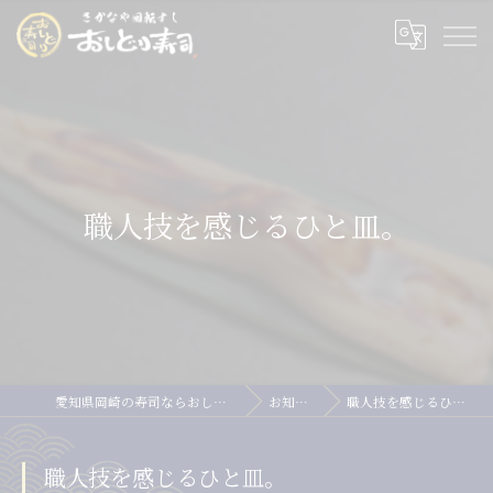
職人技を感じるひと皿。
愛知県岡崎の寿司ならおしどり寿司
お知らせ
職人技を感じるひと皿。
職人技を感じるひと皿。