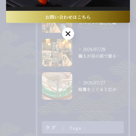
2026/07/31
お問い合わせはこちら
カウンター越しに職人から直接受け取る、出来たて、握りたてのお...
お問い合わせはこちら
2026/07/28
職人が目の前で握る、息をのむほど美しいまぐろ。
2026/07/27
暖簾をくぐると広がる、落ち着いた和の空間。
タグ
Tags