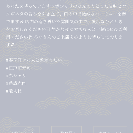
あなたを待っています✨ 赤シャリのほんのりとした甘味とコ
クがネタの旨みを引き立て、口の中で絶妙なハーモニーを奏
でます🎶 店内の落ち着いた雰囲気の中で、贅沢なひととき
をお楽しみください⛩️ 静かな夜に大切な人と一緒にぜひご利
用ください🥂 みなさんのご来店を心よりお待ちしておりま
す💕
#寿司好きな人と繋がりたい
#江戸前寿司
#赤シャリ
#熟成赤酢
#職人技