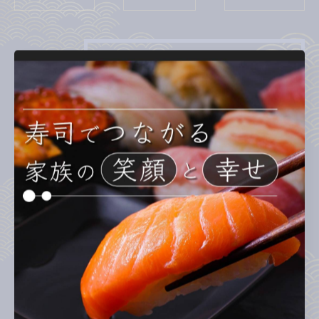
カテゴリー
Categories
全てのカテゴリー
ランチ
ディナー
テイクアウト
お子様連れ
回転寿司
最近の投稿
Recent Posts