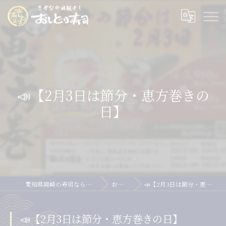
📣【2月3日は節分・恵方巻きの
日】
愛知県岡崎の寿司ならおしどり寿司
お知らせ
📣【2月3日は節分・恵方巻きの日】
📣【2月3日は節分・恵方巻きの日】