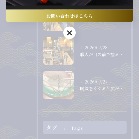
2026/07/31
お問い合わせはこちら
カウンター越しに職人から直接受け取る、出来たて、握りたてのお...
お問い合わせはこちら
2026/07/28
職人が目の前で握る、息をのむほど美しいまぐろ。
2026/07/27
暖簾をくぐると広がる、落ち着いた和の空間。
タグ
Tags