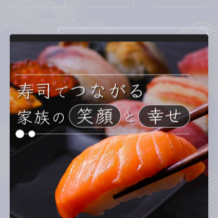
カテゴリー
Categories
全てのカテゴリー
ランチ
ディナー
テイクアウト
お子様連れ
回転寿司
最近の投稿
Recent Posts