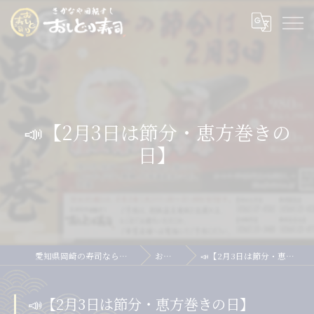
📣【2月3日は節分・恵方巻きの
日】
愛知県岡崎の寿司ならおしどり寿司
お知らせ
📣【2月3日は節分・恵方巻きの日】
📣【2月3日は節分・恵方巻きの日】