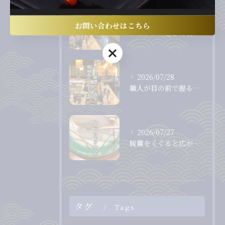
2026/07/31
お問い合わせはこちら
カウンター越しに職人から直接受け取る、出来たて、握りたてのお...
お問い合わせはこちら
2026/07/28
職人が目の前で握る、息をのむほど美しいまぐろ。
2026/07/27
暖簾をくぐると広がる、落ち着いた和の空間。
タグ
Tags