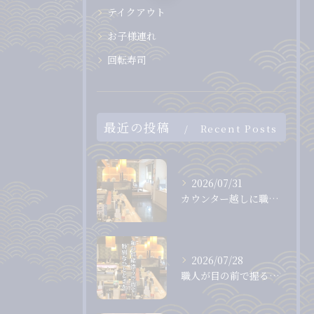
テイクアウト
お子様連れ
回転寿司
最近の投稿
Recent Posts
2026/07/31
カウンター越しに職人から直接受け取る、出来たて、握りたてのお...
2026/07/28
職人が目の前で握る、息をのむほど美しいまぐろ。