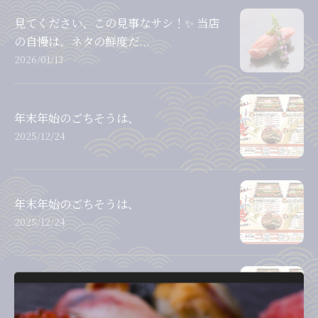
見てください、この見事なサシ！✨ 当店
の自慢は、ネタの鮮度だ...
2026/01/13
年末年始のごちそうは、
2025/12/24
年末年始のごちそうは、
2025/12/24
年末年始のごちそうは、
2025/12/24