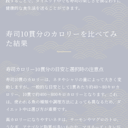
践することで、ダイエット中でも寿司の楽しさを損なわずに
健康的な食生活を送ることができます。
寿司10貫分のカロリーを比べてみ
た結果
寿司カロリー10貫分の目安と選択時の注意点
寿司10貫のカロリーは、ネタやシャリの量によって大きく変
動しますが、一般的な目安として1貫あたり約40〜80キロカ
ロリー、10貫で約400〜800キロカロリーとなります。これ
は、使われる魚の種類や調理方法によっても異なるため、ダ
イエット中は選び方が重要です。
高カロリーになりやすいネタは、サーモンやマグロのトロ、
うなぎ、アナゴなど脂質が多いものや、マヨネーズ・タレが