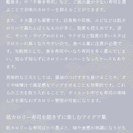
艦巻き」や「手巻き寿司」など、ご飯の量が少ない寿司を選
ぶことで全体のカロリーを抑えることができます。
また、ネタ選びも重要です。白身魚や貝類、エビなどは低カ
ロリーで高たんぱくなものが多く、脂質も控えめです。逆
に、サーモンやマグロのトロ、ウナギなど脂質の多いネタは
カロリーが高くなりやすいので、食べる量に注意が必要で
す。失敗例として、巻き寿司やいなり寿司を多く選んでしま
い、知らず知らずにカロリーオーバーとなったケースもあり
ます。
具体的な工夫としては、醤油のつけすぎを避けることや、ガ
リや味噌汁で満足感をアップさせることも効果的です。これ
らの工夫を取り入れることで、ダイエット中でも寿司の美味
しさを損なわずカロリー管理が可能になります。
低カロリー寿司を飽きずに楽しむアイデア集
低カロリーな寿司ばかり選ぶと、味や食感が単調になりがち