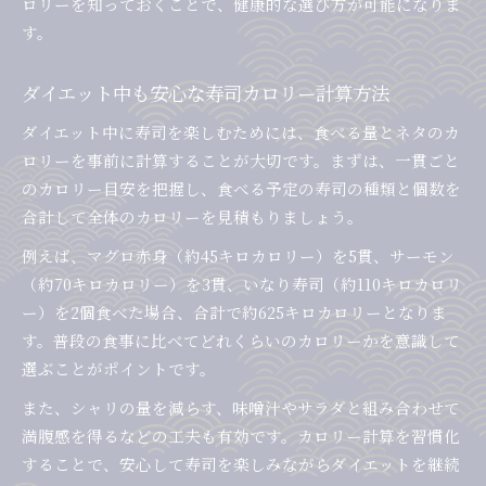
ロリーを知っておくことで、健康的な選び方が可能になりま
す。
ダイエット中も安心な寿司カロリー計算方法
ダイエット中に寿司を楽しむためには、食べる量とネタのカ
ロリーを事前に計算することが大切です。まずは、一貫ごと
のカロリー目安を把握し、食べる予定の寿司の種類と個数を
合計して全体のカロリーを見積もりましょう。
例えば、マグロ赤身（約45キロカロリー）を5貫、サーモン
（約70キロカロリー）を3貫、いなり寿司（約110キロカロリ
ー）を2個食べた場合、合計で約625キロカロリーとなりま
す。普段の食事に比べてどれくらいのカロリーかを意識して
選ぶことがポイントです。
また、シャリの量を減らす、味噌汁やサラダと組み合わせて
満腹感を得るなどの工夫も有効です。カロリー計算を習慣化
することで、安心して寿司を楽しみながらダイエットを継続