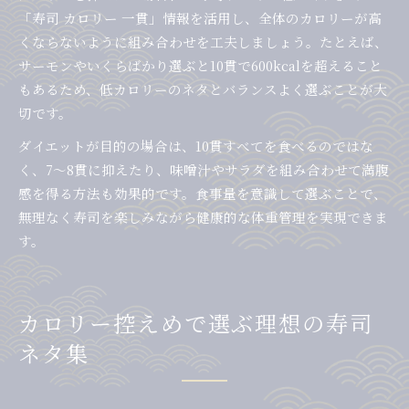
「寿司 カロリー 一貫」情報を活用し、全体のカロリーが高
くならないように組み合わせを工夫しましょう。たとえば、
サーモンやいくらばかり選ぶと10貫で600kcalを超えること
もあるため、低カロリーのネタとバランスよく選ぶことが大
切です。
ダイエットが目的の場合は、10貫すべてを食べるのではな
く、7〜8貫に抑えたり、味噌汁やサラダを組み合わせて満腹
感を得る方法も効果的です。食事量を意識して選ぶことで、
無理なく寿司を楽しみながら健康的な体重管理を実現できま
す。
カロリー控えめで選ぶ理想の寿司
ネタ集