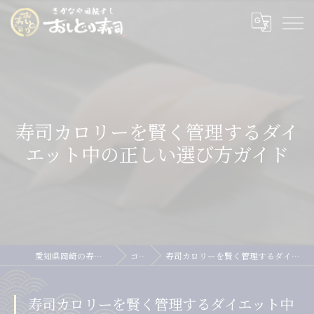
寿司カロリーを賢く管理するダイ
エット中の正しい選び方ガイド
愛知県岡崎の寿司ならおしどり寿司
コラム
寿司カロリーを賢く管理するダイエット中の正しい選び方ガイド
寿司カロリーを賢く管理するダイエット中