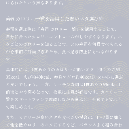
けられたという声もあります。
寿司カロリー一覧を活用した賢いネタ選び術
寿司を選ぶ際に「寿司 カロリー一覧」を活用することで、
自分に合ったカロリーコントロールがしやすくなります。ネ
タごとのカロリーを知ることで、どの寿司を何貫食べられる
かを事前に計画できるため、食べ過ぎ防止にもつながりま
す。
具体的には、1貫あたりのカロリーが低いネタ（例：たこ約
35kcal、えび約40kcal、赤身マグロ約40kcal）を中心に選ぶ
と良いでしょう。一方、サーモン寿司は1貫あたり約60kcal
前後とやや高めなので、枚数に注意が必要です。カロリー一
覧をスマートフォンで確認しながら選ぶと、外食でも安心し
て楽しめます。
また、カロリーが高いネタを食べたい場合は、1〜2貫に抑え
て他を低カロリーのネタにするなど、バランスよく組み合わ