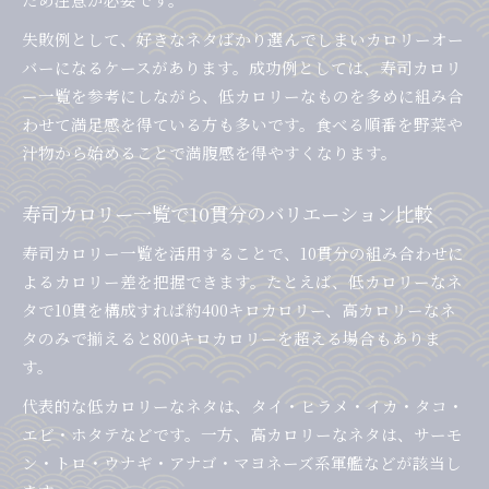
失敗例として、好きなネタばかり選んでしまいカロリーオー
バーになるケースがあります。成功例としては、寿司カロリ
ー一覧を参考にしながら、低カロリーなものを多めに組み合
わせて満足感を得ている方も多いです。食べる順番を野菜や
汁物から始めることで満腹感を得やすくなります。
寿司カロリー一覧で10貫分のバリエーション比較
寿司カロリー一覧を活用することで、10貫分の組み合わせに
よるカロリー差を把握できます。たとえば、低カロリーなネ
タで10貫を構成すれば約400キロカロリー、高カロリーなネ
タのみで揃えると800キロカロリーを超える場合もありま
す。
代表的な低カロリーなネタは、タイ・ヒラメ・イカ・タコ・
エビ・ホタテなどです。一方、高カロリーなネタは、サーモ
ン・トロ・ウナギ・アナゴ・マヨネーズ系軍艦などが該当し