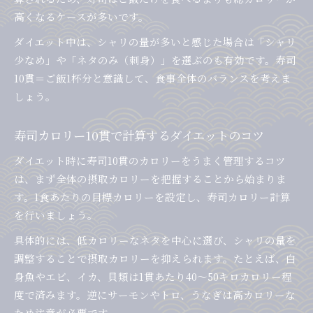
高くなるケースが多いです。
ダイエット中は、シャリの量が多いと感じた場合は「シャリ
少なめ」や「ネタのみ（刺身）」を選ぶのも有効です。寿司
10貫＝ご飯1杯分と意識して、食事全体のバランスを考えま
しょう。
寿司カロリー10貫で計算するダイエットのコツ
ダイエット時に寿司10貫のカロリーをうまく管理するコツ
は、まず全体の摂取カロリーを把握することから始まりま
す。1食あたりの目標カロリーを設定し、寿司カロリー計算
を行いましょう。
具体的には、低カロリーなネタを中心に選び、シャリの量を
調整することで摂取カロリーを抑えられます。たとえば、白
身魚やエビ、イカ、貝類は1貫あたり40〜50キロカロリー程
度で済みます。逆にサーモンやトロ、うなぎは高カロリーな
ため注意が必要です。