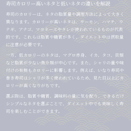
寿司カロリー高いネタと低いネタの違いを解説
寿司のカロリーは、ネタの脂質量や調理方法によって大きく
異なります。カロリーが高いネタは、サーモン、ハマチ、ウ
ナギ、アナゴ、マヨネーズやタレが使われているものが代表
的です。これらは脂質や糖質が多く、ダイエット中は摂取量
に注意が必要です。
一方、低カロリーのネタは、マグロ赤身、イカ、タコ、貝類
など脂質が少ない魚介類が中心です。また、シャリの量や味
付けの有無もカロリーに影響します。例えば、いなり寿司や
巻き寿司はシャリが多く使われているため、見た目以上にカ
ロリーが高くなりがちです。
選ぶ際は、脂質や糖質、調味料の量に気を配り、できるだけ
シンプルなネタを選ぶことで、ダイエット中でも美味しく寿
司を楽しむことができます。