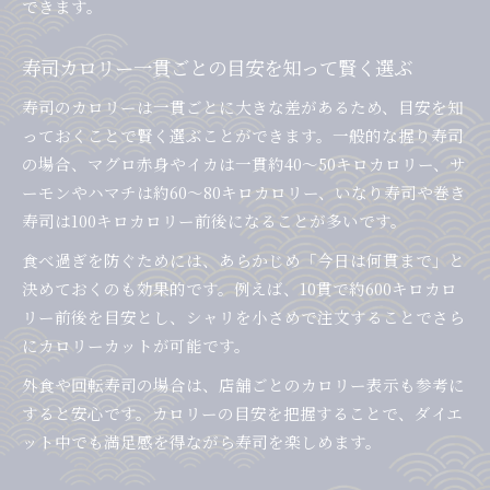
できます。
寿司カロリー一貫ごとの目安を知って賢く選ぶ
寿司のカロリーは一貫ごとに大きな差があるため、目安を知
っておくことで賢く選ぶことができます。一般的な握り寿司
の場合、マグロ赤身やイカは一貫約40～50キロカロリー、サ
ーモンやハマチは約60～80キロカロリー、いなり寿司や巻き
寿司は100キロカロリー前後になることが多いです。
食べ過ぎを防ぐためには、あらかじめ「今日は何貫まで」と
決めておくのも効果的です。例えば、10貫で約600キロカロ
リー前後を目安とし、シャリを小さめで注文することでさら
にカロリーカットが可能です。
外食や回転寿司の場合は、店舗ごとのカロリー表示も参考に
すると安心です。カロリーの目安を把握することで、ダイエ
ット中でも満足感を得ながら寿司を楽しめます。