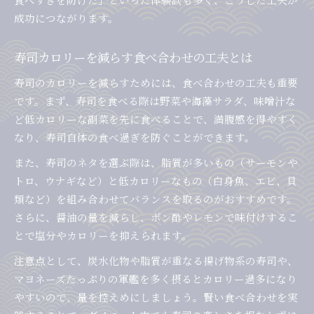
成功につながります。
寿司カロリーを減らす食べ合わせの工夫とは
寿司のカロリーを減らすためには、食べ合わせの工夫も重要
です。まず、寿司を食べる際は野菜や海藻サラダ、味噌汁な
ど低カロリーな副菜を先に食べることで、満腹感を得やすく
なり、寿司自体の食べ過ぎを防ぐことができます。
また、寿司のネタを選ぶ際は、脂質が多いもの（サーモンや
トロ、ウナギなど）と低カロリーなもの（白身魚、エビ、貝
類など）を組み合わせてバランスを取るのがおすすめです。
さらに、醤油の量を減らし、ポン酢やレモンで味付けするこ
とで塩分やカロリーを抑えられます。
注意点として、炭水化物や脂質が重なる揚げ物系の寿司や、
マヨネーズたっぷりの軍艦を多く摂るとカロリー過多になり
やすいので、量を控えめにしましょう。賢い食べ合わせを実