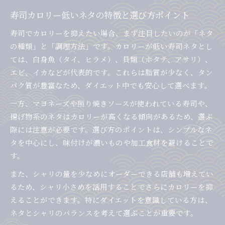
寿司カロリー低いネタの特徴と選び方ポイント
寿司でカロリーを抑えたい場合、まず注目したいのが「ネタ
の種類」と「調理方法」です。カロリーが低い寿司ネタとし
ては、白身魚（タイ、ヒラメ）、貝類（ホタテ、アサリ）、
エビ、イカなどが代表的です。これらは脂質が少なく、タン
パク質が豊富なため、ダイエット中でも安心して選べます。
一方、マヨネーズや照り焼きソースが使われている寿司や、
揚げ物系のネタはカロリーが高くなる傾向があるため、選ぶ
際には注意が必要です。選び方のポイントは、シンプルなネ
タを中心にし、味付けが濃いものや加工食材を避けることで
す。
また、シャリの量を少なめにオーダーできる店舗も増えてい
るため、シャリ小さめを活用することでさらにカロリーを抑
えることができます。特にダイエットを意識している方は、
ネタとシャリのバランスを考えて選ぶことが重要です。