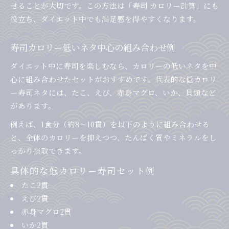
せることが大切です。この方法は「寿司 カロリー計算」にも
役立ち、ダイエット中でも満足感を得やすくなります。
寿司カロリー低いネタ中心の組み合わせ例
ダイエット中に寿司を楽しむなら、カロリーの低いネタを中
心に組み合わせたセットがおすすめです。代表的な低カロリ
ー寿司ネタには、たこ、えび、赤身マグロ、いか、貝類など
があります。
例えば、1食分（約8〜10貫）を以下のように組み合わせる
と、全体のカロリーを抑えつつ、たんぱく質やミネラルをし
っかり摂取できます。
具体的な低カロリー寿司セット例
たこ2貫
えび2貫
赤身マグロ2貫
いか2貫