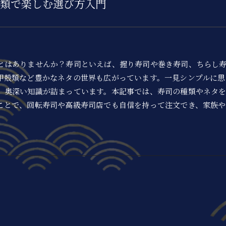
類で楽しむ選び方入門
とはありませんか？寿司といえば、握り寿司や巻き寿司、ちらし
甲殻類など豊かなネタの世界も広がっています。一見シンプルに思
、奥深い知識が詰まっています。本記事では、寿司の種類やネタ
ことで、回転寿司や高級寿司店でも自信を持って注文でき、家族