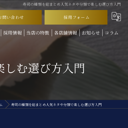
寿司の種類を総まとめ人気ネタや分類で楽しむ選び方入門
お問い合わせ
採用フォーム
採用情報
当店の特徴
各店舗情報
お知らせ
コラム
ランチ
楽しむ選び方入門
ディナー
テイクアウト
お子様連れ
回転寿司
ム
寿司の種類を総まとめ人気ネタや分類で楽しむ選び方入門