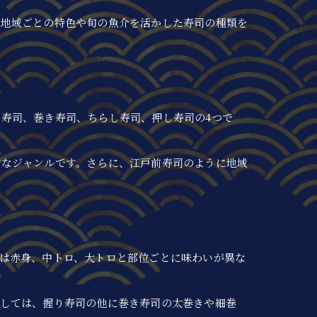
に地域ごとの特色や旬の魚介を活かした寿司の種類を
寿司、巻き寿司、ちらし寿司、押し寿司の4つで
的なジャンルです。さらに、江戸前寿司のように地域
は赤身、中トロ、大トロと部位ごとに味わいが異な
としては、握り寿司の他に巻き寿司の太巻きや細巻