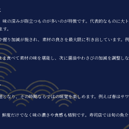
は
、味の深みが際立つものが多いのが特徴です。代表的なものに大ト
ます。
や握り加減が施され、素材の良さを最大限に引き出しています。
まま食べて素材の味を堪能し、次に醤油やわさびの加減を調整し
。
介
題となり、その時期ならではの味覚を楽しめます。例えば春はサワ
、鮮度だけでなく味の濃さや食感も格別です。寿司店では旬の魚介