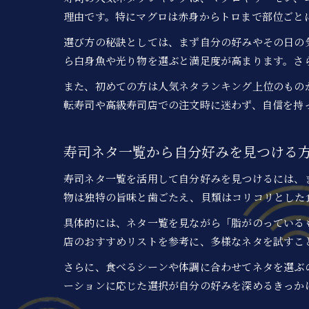
理由です。特にマグロは赤身からトロまで部位ごと
選び方の秘訣としては、まず自分の好みやその日の
ら白身魚や光り物を選ぶと満足度が高まります。さ
また、初めての方は人気ネタランキング上位のもの
転寿司や高級寿司店での注文時に迷わず、自信を持
寿司ネタ一覧から自分好みを見つける
寿司ネタ一覧を活用して自分好みを見つけるには、
物は独特の旨味と歯ごたえ、貝類はコリコリとした
具体的には、ネタ一覧を見ながら「脂がのっている
店のおすすめリストを参考に、多様なネタを試すこ
さらに、食べるシーンや体調に合わせてネタを選ぶ
ーションに応じた選択が自分の好みを深めるきっか