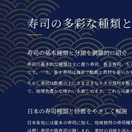
寿司の多彩な種類
寿司の基本種類と分類を網羅的に紹介
寿司の基本的な種類は主に握り寿司、巻き寿司、ち
です。一方、巻き寿司は海苔で酢飯と具材を巻いた
ちらし寿司は酢飯の上にさまざまなネタや具材を散
で、地域色豊かな味わいを楽しめます。これらの基
日本の寿司種類と特徴をやさしく解説
日本各地には基本の寿司に加え、地域独特の寿司種
は押し寿司や箱寿司が親しまれ、素材の旨味を活か