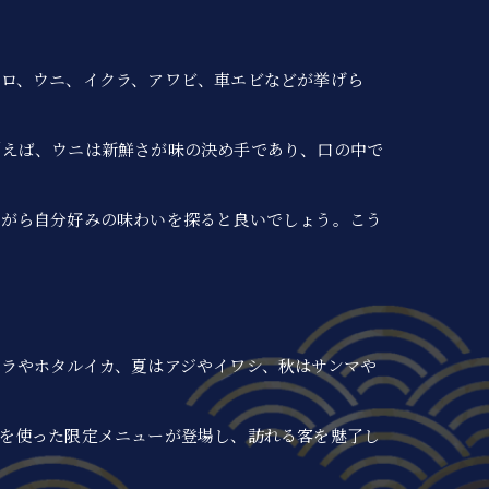
ロ、ウニ、イクラ、アワビ、車エビなどが挙げら
例えば、ウニは新鮮さが味の決め手であり、口の中で
ながら自分好みの味わいを探ると良いでしょう。こう
ラやホタルイカ、夏はアジやイワシ、秋はサンマや
を使った限定メニューが登場し、訪れる客を魅了し