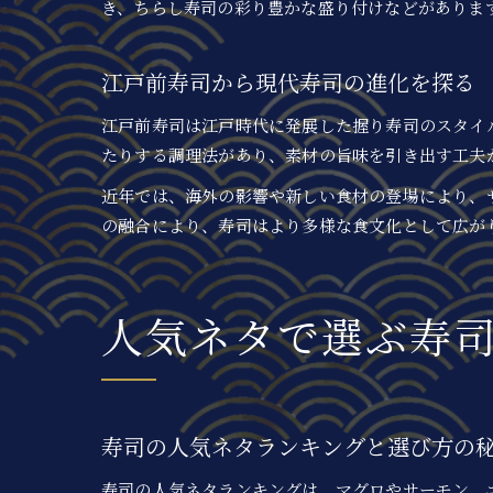
き、ちらし寿司の彩り豊かな盛り付けなどがありま
江戸前寿司から現代寿司の進化を探る
江戸前寿司は江戸時代に発展した握り寿司のスタイ
たりする調理法があり、素材の旨味を引き出す工夫
近年では、海外の影響や新しい食材の登場により、
の融合により、寿司はより多様な食文化として広が
人気ネタで選ぶ寿
寿司の人気ネタランキングと選び方の
寿司の人気ネタランキングは、マグロやサーモン、