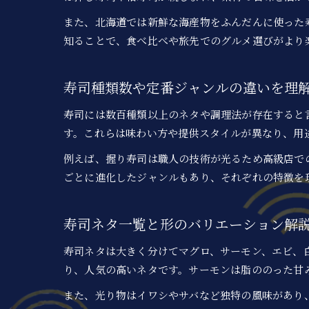
また、北海道では新鮮な海産物をふんだんに使った
知ることで、食べ比べや旅先でのグルメ選びがより
寿司種類数や定番ジャンルの違いを理
寿司には数百種類以上のネタや調理法が存在すると
す。これらは味わい方や提供スタイルが異なり、用
例えば、握り寿司は職人の技術が光るため高級店で
ごとに進化したジャンルもあり、それぞれの特徴を
寿司ネタ一覧と形のバリエーション解
寿司ネタは大きく分けてマグロ、サーモン、エビ、
り、人気の高いネタです。サーモンは脂ののった甘
また、光り物はイワシやサバなど独特の風味があり