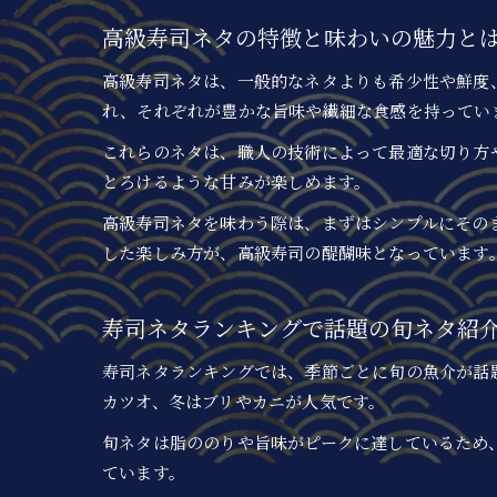
高級寿司ネタの特徴と味わいの魅力と
高級寿司ネタは、一般的なネタよりも希少性や鮮度
れ、それぞれが豊かな旨味や繊細な食感を持ってい
これらのネタは、職人の技術によって最適な切り方
とろけるような甘みが楽しめます。
高級寿司ネタを味わう際は、まずはシンプルにその
した楽しみ方が、高級寿司の醍醐味となっています
寿司ネタランキングで話題の旬ネタ紹
寿司ネタランキングでは、季節ごとに旬の魚介が話
カツオ、冬はブリやカニが人気です。
旬ネタは脂ののりや旨味がピークに達しているため
ています。