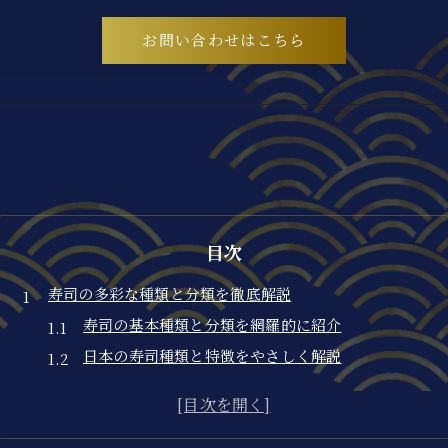
お問い合わせはこちら
目次
寿司の多彩な種類と分類を徹底解説
寿司の基本種類と分類を網羅的に紹介
日本の寿司種類と特徴をやさしく解説
寿司種類数や定番ジャンルの違いを理解
寿司ネタ一覧と形のバリエーション解説