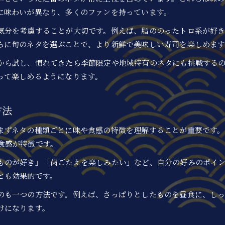
に味わいが異なり、多くのファンを持っています。
気分を考慮することが大切です。例えば、脂ののったトロ系が好
らに旬のネタを選ぶことで、より新鮮で美味しい寿司を楽しめます
から試し、慣れてきたら季節限定や地域特有のネタにも挑戦する
って楽しめるようになります。
方法
まずネタの種類ごとに味や食感の特徴を理解することが重要です
食感が特徴です。
ものが好き」「歯ごたえを楽しみたい」など、自分の好みのポイ
とも効果的です。
のも一つの方法です。例えば、さっぱりとしたものを昼食に、し
けになります。