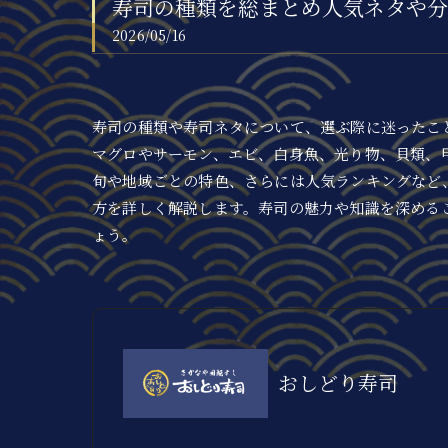
寿司の種類を総まとめ人気ネタや分
2026/05/16
寿司の種類や寿司ネタについて、選ぶ際に迷ったこ
マグロやサーモン、エビ、白身魚、光り物、貝類、
旬や地域ごとの特色、さらには人気ランキングなど
方を詳しく解説します。寿司の魅力や知識を深める
ょう。
おしどり寿司