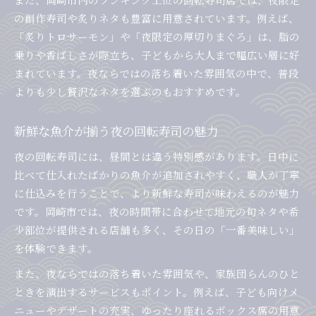
の創作寿司や炙りネタも豊富に用意されています。例えば、
「炙りトロサーモン」や「夜限定の厚切りまぐろ」は、脂の
乗りや香ばしさが際立ち、子どもから大人まで幅広い層に好
まれています。夜ならではの落ち着いた雰囲気の中で、普段
よりも少し贅沢なネタを選ぶのもおすすめです。
新鮮な魚介が揃う夜の回転寿司の魅力
夜の回転寿司には、昼間とは違う特別感があります。日中に
比べて仕入れたばかりの魚介が追加されやすく、職人が丁寧
に仕込みを行うことで、より新鮮な寿司が味わえるのが魅力
です。岡崎市では、夜の時間帯に合わせて地元の旬ネタや希
少部位が提供される店舗も多く、その日の「一番美味しい」
を体験できます。
また、夜ならではの落ち着いた雰囲気や、家族団らんのひと
ときを演出するサービスもポイント。例えば、子ども向けメ
ニューやデザートの充実、ゆったり座れるボックス席の用意