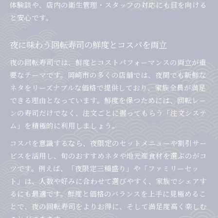
体験談や、店内の衛生管理・スタッフの対応にも目を向ける
と安心です。
夜に味わう回転寿司の鮮度とコスパを両立
夜の回転寿司では、鮮度とコストパフォーマンスの両立が重
要なテーマです。岡崎市の多くの店舗では、夜間でも新鮮な
ネタをリーズナブルな価格で提供しており、家族全員が満足
できる理由となっています。鮮度を保つためには、回転レー
ンの寿司だけでなく、注文ごとに握ってもらう「注文システ
ム」を積極的に利用しましょう。
コスパを意識するなら、夜限定のセットメニューや割引サー
ビスを活用し、旬のおすすめネタや地元産食材を選ぶのがコ
ツです。例えば、「夜限定三種盛り」や「ファミリーセッ
ト」は、人数や好みに合わせて選びやすく、家族でシェアす
るにも最適です。鮮度と価格のバランスを上手に見極めるこ
とで、夜の回転寿司をよりお得に、そして満足度高く楽しむ