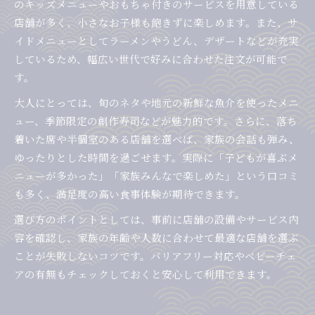
のキッズメニューやおもちゃ付きのサービスを用意している
店舗が多く、小さなお子様も飽きずに楽しめます。また、サ
イドメニューとしてラーメンやうどん、デザートなどが充実
しているため、幅広い世代で好みに合わせた注文が可能で
す。
大人にとっては、旬のネタや地元の新鮮な魚介を使ったメニ
ュー、季節限定の創作寿司などが魅力的です。さらに、落ち
着いた席や半個室のある店舗を選べば、家族の会話も弾み、
ゆったりとした時間を過ごせます。実際に「子どもが喜ぶメ
ニューが多かった」「家族みんなで楽しめた」という口コミ
も多く、満足度の高い食事体験が期待できます。
選び方のポイントとしては、事前に店舗の設備やサービス内
容を確認し、家族の年齢や人数に合わせて最適な店舗を選ぶ
ことが失敗しないコツです。バリアフリー対応やベビーチェ
アの有無もチェックしておくと安心して利用できます。