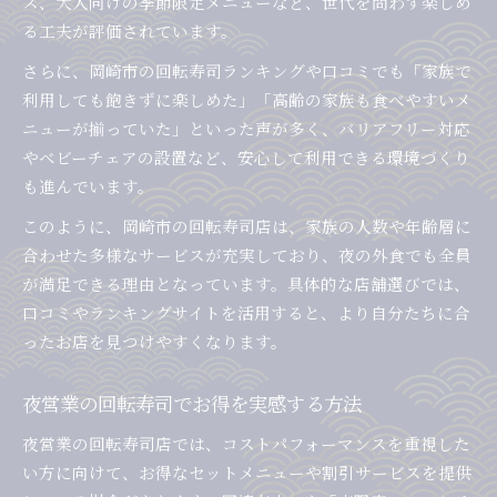
ス、大人向けの季節限定メニューなど、世代を問わず楽しめ
る工夫が評価されています。
さらに、岡崎市の回転寿司ランキングや口コミでも「家族で
利用しても飽きずに楽しめた」「高齢の家族も食べやすいメ
ニューが揃っていた」といった声が多く、バリアフリー対応
やベビーチェアの設置など、安心して利用できる環境づくり
も進んでいます。
このように、岡崎市の回転寿司店は、家族の人数や年齢層に
合わせた多様なサービスが充実しており、夜の外食でも全員
が満足できる理由となっています。具体的な店舗選びでは、
口コミやランキングサイトを活用すると、より自分たちに合
ったお店を見つけやすくなります。
夜営業の回転寿司でお得を実感する方法
夜営業の回転寿司店では、コストパフォーマンスを重視した
い方に向けて、お得なセットメニューや割引サービスを提供