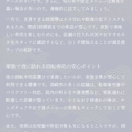
ケースが多いです。さらに、旬の魚や限定メニューは鮮度が
高い場合が多いので、積極的に注文してみましょう。
一方で、夜遅すぎる時間帯はネタ切れや鮮度の低下リスクも
あるため、閉店1時間前までの来店が安心です。家族で美味
しい寿司を楽しむためにも、店舗の仕入れ状況やおすすめネ
タをスタッフに確認するなど、ひと手間加えることが満足度
アップの秘訣です。
家族で夜に訪れる回転寿司の安心ポイント
夜の回転寿司店選びで重視したいのが、家族全員が安心して
利用できる環境です。岡崎市の多くの店舗は、駐車場完備や
バリアフリー対応、店内の明るさや清潔感など、家族連れに
配慮した設備が整っています。小さなお子様連れの場合、キ
ッズチェアやお子様メニューの有無もチェックしておくと安
心です。
また、夜間は治安面や防犯対策も気になるところですが、岡