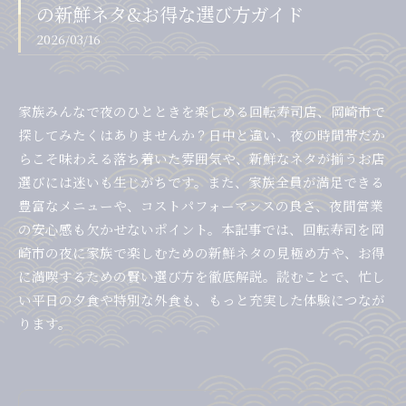
の新鮮ネタ&お得な選び方ガイド
2026/03/16
家族みんなで夜のひとときを楽しめる回転寿司店、岡崎市で
探してみたくはありませんか？日中と違い、夜の時間帯だか
らこそ味わえる落ち着いた雰囲気や、新鮮なネタが揃うお店
選びには迷いも生じがちです。また、家族全員が満足できる
豊富なメニューや、コストパフォーマンスの良さ、夜間営業
の安心感も欠かせないポイント。本記事では、回転寿司を岡
崎市の夜に家族で楽しむための新鮮ネタの見極め方や、お得
に満喫するための賢い選び方を徹底解説。読むことで、忙し
い平日の夕食や特別な外食も、もっと充実した体験につなが
ります。