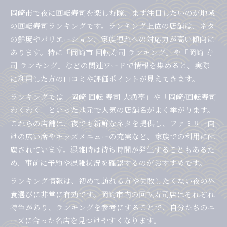
岡崎市で夜に回転寿司を楽しむ際、まず注目したいのが地域
の回転寿司ランキングです。ランキング上位の店舗は、ネタ
の鮮度やバリエーション、家族連れへの対応力が高い傾向に
あります。特に「岡崎市 回転寿司 ランキング」や「岡崎 寿
司 ランキング」などの関連ワードで情報を集めると、実際
に利用した方の口コミや評価ポイントが見えてきます。
ランキングでは「岡崎 回転 寿司 大漁亭」や「岡崎/回転寿司
わくわく」といった地元で人気の店舗名がよく挙がります。
これらの店舗は、夜でも新鮮なネタを提供し、ファミリー向
けの広い席やキッズメニューの充実など、家族での利用に配
慮されています。混雑時は待ち時間が発生することもあるた
め、事前に予約や混雑状況を確認するのがおすすめです。
ランキング情報は、初めて訪れる方や失敗したくない夜の外
食選びに非常に有効です。岡崎市内の回転寿司店はそれぞれ
特色があり、ランキングを参考にすることで、自分たちのニ
ーズに合った名店を見つけやすくなります。