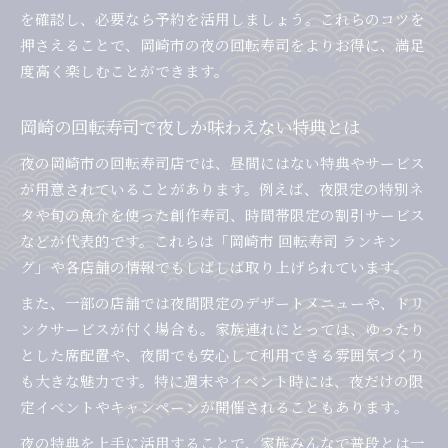
を確認し、必要なら予約を活用しましょう。これらのコツを
押さえることで、岡崎市の夜の回転寿司をよりお得に、満足
度高く楽しむことができます。
岡崎の回転寿司で夜しか味わえない特典とは
夜の岡崎市の回転寿司店では、昼間にはない特典やサービス
が用意されていることがあります。例えば、夜限定の特別ネ
タや旬の魚介を使った創作寿司、時間帯限定の割引サービス
などが代表的です。これらは「岡崎市 回転寿司 ランキン
グ」や各店舗の情報でもしばしば取り上げられています。
また、一部の店舗では夜間限定のデザートメニューや、ドリ
ンクサービスが付く場合も。家族連れにとっては、ゆったり
とした席配置や、夜間でも安心して利用できる雰囲気づくり
も大きな魅力です。特に週末やイベント時には、夜だけの限
定イベントやキャンペーンが開催されることもあります。
夜の特典を上手に活用することで、家族みんなで普段とは一