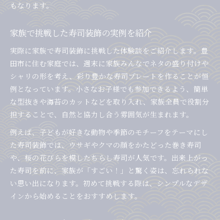
もなります。
家族で挑戦した寿司装飾の実例を紹介
実際に家族で寿司装飾に挑戦した体験談をご紹介します。豊
田市に住む家庭では、週末に家族みんなでネタの盛り付けや
シャリの形を考え、彩り豊かな寿司プレートを作ることが恒
例となっています。小さなお子様でも参加できるよう、簡単
な型抜きや海苔のカットなどを取り入れ、家族全員で役割分
担することで、自然と協力し合う雰囲気が生まれます。
例えば、子どもが好きな動物や季節のモチーフをテーマにし
た寿司装飾では、ウサギやクマの顔をかたどった巻き寿司
や、桜の花びらを模したちらし寿司が人気です。出来上がっ
た寿司を前に、家族が「すごい！」と驚く姿は、忘れられな
い思い出になります。初めて挑戦する際は、シンプルなデザ
インから始めることをおすすめします。