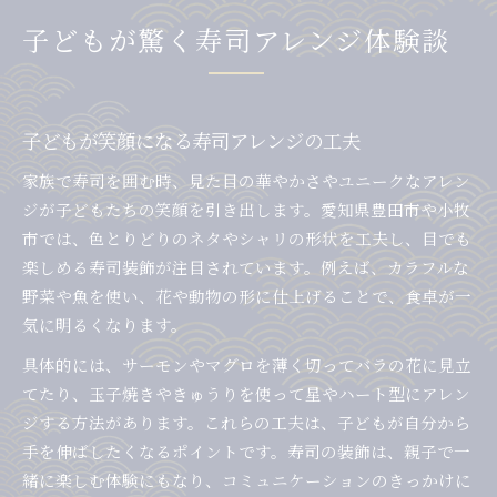
子どもが驚く寿司アレンジ体験談
子どもが笑顔になる寿司アレンジの工夫
家族で寿司を囲む時、見た目の華やかさやユニークなアレン
ジが子どもたちの笑顔を引き出します。愛知県豊田市や小牧
市では、色とりどりのネタやシャリの形状を工夫し、目でも
楽しめる寿司装飾が注目されています。例えば、カラフルな
野菜や魚を使い、花や動物の形に仕上げることで、食卓が一
気に明るくなります。
具体的には、サーモンやマグロを薄く切ってバラの花に見立
てたり、玉子焼きやきゅうりを使って星やハート型にアレン
ジする方法があります。これらの工夫は、子どもが自分から
手を伸ばしたくなるポイントです。寿司の装飾は、親子で一
緒に楽しむ体験にもなり、コミュニケーションのきっかけに