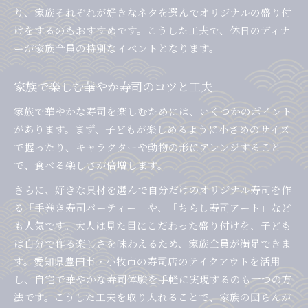
り、家族それぞれが好きなネタを選んでオリジナルの盛り付
けをするのもおすすめです。こうした工夫で、休日のディナ
ーが家族全員の特別なイベントとなります。
家族で楽しむ華やか寿司のコツと工夫
家族で華やかな寿司を楽しむためには、いくつかのポイント
があります。まず、子どもが楽しめるように小さめのサイズ
で握ったり、キャラクターや動物の形にアレンジすること
で、食べる楽しさが倍増します。
さらに、好きな具材を選んで自分だけのオリジナル寿司を作
る「手巻き寿司パーティー」や、「ちらし寿司アート」など
も人気です。大人は見た目にこだわった盛り付けを、子ども
は自分で作る楽しさを味わえるため、家族全員が満足できま
す。愛知県豊田市・小牧市の寿司店のテイクアウトを活用
し、自宅で華やかな寿司体験を手軽に実現するのも一つの方
法です。こうした工夫を取り入れることで、家族の団らんが