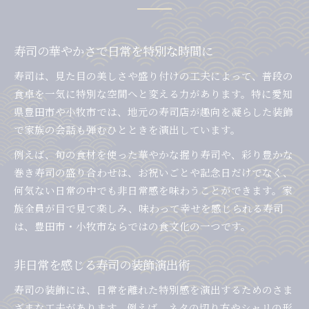
寿司の華やかさで日常を特別な時間に
寿司は、見た目の美しさや盛り付けの工夫によって、普段の
食卓を一気に特別な空間へと変える力があります。特に愛知
県豊田市や小牧市では、地元の寿司店が趣向を凝らした装飾
で家族の会話も弾むひとときを演出しています。
例えば、旬の食材を使った華やかな握り寿司や、彩り豊かな
巻き寿司の盛り合わせは、お祝いごとや記念日だけでなく、
何気ない日常の中でも非日常感を味わうことができます。家
族全員が目で見て楽しみ、味わって幸せを感じられる寿司
は、豊田市・小牧市ならではの食文化の一つです。
非日常を感じる寿司の装飾演出術
寿司の装飾には、日常を離れた特別感を演出するためのさま
ざまな工夫があります。例えば、ネタの切り方やシャリの形