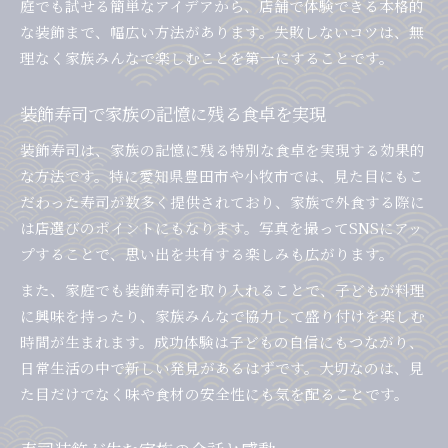
庭でも試せる簡単なアイデアから、店舗で体験できる本格的
な装飾まで、幅広い方法があります。失敗しないコツは、無
理なく家族みんなで楽しむことを第一にすることです。
装飾寿司で家族の記憶に残る食卓を実現
装飾寿司は、家族の記憶に残る特別な食卓を実現する効果的
な方法です。特に愛知県豊田市や小牧市では、見た目にもこ
だわった寿司が数多く提供されており、家族で外食する際に
は店選びのポイントにもなります。写真を撮ってSNSにアッ
プすることで、思い出を共有する楽しみも広がります。
また、家庭でも装飾寿司を取り入れることで、子どもが料理
に興味を持ったり、家族みんなで協力して盛り付けを楽しむ
時間が生まれます。成功体験は子どもの自信にもつながり、
日常生活の中で新しい発見があるはずです。大切なのは、見
た目だけでなく味や食材の安全性にも気を配ることです。