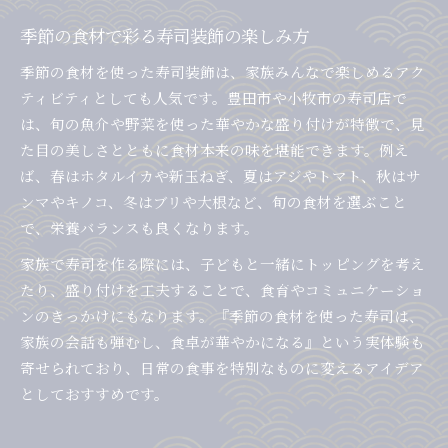
季節の食材で彩る寿司装飾の楽しみ方
季節の食材を使った寿司装飾は、家族みんなで楽しめるアク
ティビティとしても人気です。豊田市や小牧市の寿司店で
は、旬の魚介や野菜を使った華やかな盛り付けが特徴で、見
た目の美しさとともに食材本来の味を堪能できます。例え
ば、春はホタルイカや新玉ねぎ、夏はアジやトマト、秋はサ
ンマやキノコ、冬はブリや大根など、旬の食材を選ぶこと
で、栄養バランスも良くなります。
家族で寿司を作る際には、子どもと一緒にトッピングを考え
たり、盛り付けを工夫することで、食育やコミュニケーショ
ンのきっかけにもなります。『季節の食材を使った寿司は、
家族の会話も弾むし、食卓が華やかになる』という実体験も
寄せられており、日常の食事を特別なものに変えるアイデア
としておすすめです。