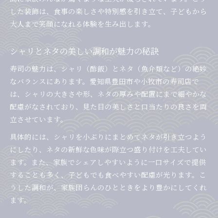
した装飾は、食事の楽しさや特別感を引き立て、子どもから
大人まで笑顔になれる体験を生み出します。
シャリとネタの美しい調和が魅力の秘訣
寿司の魅力は、シャリ（酢飯）とネタ（魚介類など）の絶妙
なバランスにあります。愛知県豊田市や小牧市の寿司店で
は、シャリの大きさや形、ネタの厚みや配置にまで細やかな
配慮がなされており、見た目の美しさと口当たりの良さを両
立させています。
具体的には、シャリを小ぶりにまとめてネタが引き立つよう
にしたり、ネタの新鮮な色味が際立つ盛り付けを工夫してい
ます。また、家族でシェアしやすいように一口サイズで提供
することも多く、子どもでも食べやすい配慮が光ります。こ
うした調和が、家族団らんのひとときをより豊かにしてくれ
ます。