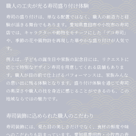
職人の工夫が光る寿司盛り付け体験
寿司の盛り付けは、単なる配置ではなく、職人の創造力と経
験が活きる舞台でもあります。愛知県豊田市や小牧市の寿司
店では、キャラクターや動物をモチーフにした「デコ寿司」
や、季節の花や風物詩を再現した華やかな盛り付けが人気で
す。
例えば、子どもの誕生日や家族の記念日には、リクエストに
応じて特別なデザイン寿司を用意してくれる店舗もありま
す。職人が目の前で仕上げるパフォーマンスは、家族みんな
の思い出に残る体験となります。盛り付け体験を通じて寿司
の奥深さや職人の技を身近に感じることができるのも、この
地域ならではの魅力です。
寿司装飾に込められた職人のこだわり
寿司装飾には、見た目の美しさだけでなく、食材の鮮度や味
へのこだわりも詰まっています。愛知県豊田市・小牧市の寿