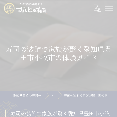
寿司の装飾で家族が驚く愛知県豊
田市小牧市の体験ガイド
愛知県岡崎の寿司ならおしどり寿司
コラム
寿司の装飾で家族が驚く愛知県豊田市小牧市の体験ガイド
寿司の装飾で家族が驚く愛知県豊田市小牧