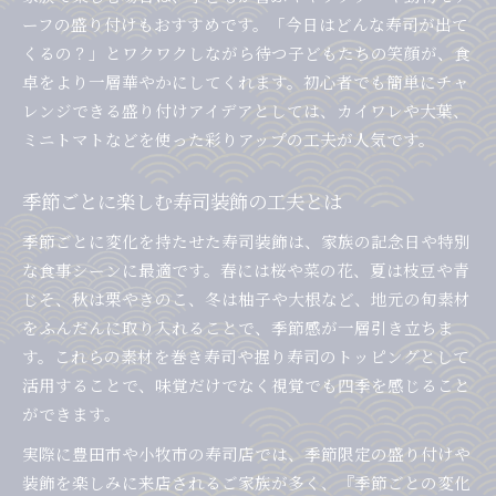
ーフの盛り付けもおすすめです。「今日はどんな寿司が出て
くるの？」とワクワクしながら待つ子どもたちの笑顔が、食
卓をより一層華やかにしてくれます。初心者でも簡単にチャ
レンジできる盛り付けアイデアとしては、カイワレや大葉、
ミニトマトなどを使った彩りアップの工夫が人気です。
季節ごとに楽しむ寿司装飾の工夫とは
季節ごとに変化を持たせた寿司装飾は、家族の記念日や特別
な食事シーンに最適です。春には桜や菜の花、夏は枝豆や青
じそ、秋は栗やきのこ、冬は柚子や大根など、地元の旬素材
をふんだんに取り入れることで、季節感が一層引き立ちま
す。これらの素材を巻き寿司や握り寿司のトッピングとして
活用することで、味覚だけでなく視覚でも四季を感じること
ができます。
実際に豊田市や小牧市の寿司店では、季節限定の盛り付けや
装飾を楽しみに来店されるご家族が多く、『季節ごとの変化