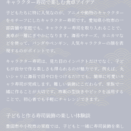
キャラクター寿司で楽しむ食卓アイデア
子どもたちに特に人気なのが、アニメや動物のキャラクター
をモチーフにしたキャラクター寿司です。愛知県小牧市の一
部店舗や家庭でも、キャラクター寿司を取り入れることで、
食卓が一層にぎやかになります。海苔やチーズ、カニカマな
どを使って、パンダやペンギン、人気キャラクターの顔を表
現するのがポイントです。
キャラクター寿司は、見た目のインパクトだけでなく、子ど
もが自分で作る楽しさも得られるのが魅力です。例えば、丸
いシャリに海苔で目や口をつけるだけでも、簡単に可愛いキ
ャラ寿司が完成します。難しい装飾にこだわらず、家族で一
緒に作ることが大切です。市販の型抜きやピックを活用する
ことで、初心者でも手軽にチャレンジできます。
子どもと作る寿司装飾の楽しい体験談
豊田市や小牧市の家庭では、子どもと一緒に寿司装飾を楽し