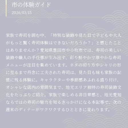
市の体験ガイド
2026/03/15
家族で寿司を囲む中、「特別な装飾や見た目で子どもや大人
がもっと驚く寿司体験はできないだろうか？」と感じたこと
はありませんか？愛知県豊田市や小牧市では、寿司の美しい
装飾や職人の手仕事が生み出す、彩り鮮やかで華やかな寿司
メニューが注目を集めています。ネタの切り方やシャリの形
に至るまで丹念に工夫された寿司は、見た目も味も家族の記
憶に残る体験に。キャラクターや季節感あふれる盛り付け、
オシャレな店内の雰囲気まで、地元エリア独特の寿司装飾文
化をたっぷりご紹介。家族で楽しめる非日常感と、地元愛知
ならではの寿司の魅力を知るきっかけになる本記事で、次の
週末のディナーがワクワクするひとときに変わります。