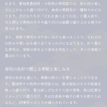
れます。愛知県豊田市・小牧市の寿司店では、見た目の美し
さにこだわった盛り付けで、食卓の雰囲気が一層和やかにな
ります。子どもたちが「どれを食べようかな」と選ぶ姿や、
大人同士で寿司のネタや盛り付けの話題で盛り上がる様子が
見られます。
また、家族で寿司を分け合いながら食べることで、それぞれ
の好みや思い出を語り合うきっかけにもなります。彩り豊か
な寿司は、家族の絆をより深める存在として、多くの家庭で
選ばれています。
寿司の色彩で感じる季節と楽しみ方
寿司の色彩を通じて、季節の移ろいを感じることができま
す。豊田市や小牧市の寿司店では、春は桜色のネタや若葉を
使った盛り付け、夏は涼しげなガラス皿や青魚、秋は紅葉を
イメージした盛り付け、冬は白身魚や柚子の香りを取り入れ
るなど、四季折々の工夫が凝らされています。