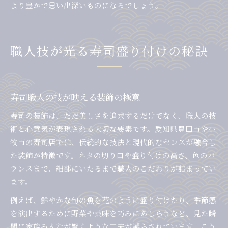
より豊かで思い出深いものになるでしょう。
職人技が光る寿司盛り付けの秘訣
寿司職人の技が映える装飾の極意
寿司の装飾は、ただ美しさを追求するだけでなく、職人の技
術と心意気が表現される大切な要素です。愛知県豊田市や小
牧市の寿司店では、伝統的な技法と現代的なセンスが融合し
た装飾が特徴です。ネタの切り口や盛り付けの高さ、色のバ
ランスまで、細部にいたるまで職人のこだわりが詰まってい
ます。
例えば、鮮やかな旬の魚を花のように盛り付けたり、季節感
を演出するために野菜や薬味を巧みにあしらうなど、見た瞬
間に家族みんなが驚くような工夫が凝らされています。こう