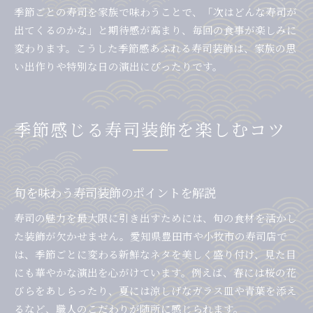
季節ごとの寿司を家族で味わうことで、「次はどんな寿司が
出てくるのかな」と期待感が高まり、毎回の食事が楽しみに
変わります。こうした季節感あふれる寿司装飾は、家族の思
い出作りや特別な日の演出にぴったりです。
季節感じる寿司装飾を楽しむコツ
旬を味わう寿司装飾のポイントを解説
寿司の魅力を最大限に引き出すためには、旬の食材を活かし
た装飾が欠かせません。愛知県豊田市や小牧市の寿司店で
は、季節ごとに変わる新鮮なネタを美しく盛り付け、見た目
にも華やかな演出を心がけています。例えば、春には桜の花
びらをあしらったり、夏には涼しげなガラス皿や青葉を添え
るなど、職人のこだわりが随所に感じられます。