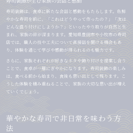
寿司装飾が生む家族の会話と感動
寿司装飾は、食卓に新たな会話と感動をもたらします。色鮮
やかな寿司を前に、「これはどうやって作ったの？」「次は
どんな盛り付けにしようか？」といったやり取りが自然と生
まれ、家族の絆が深まります。愛知県豊田市や小牧市の寿司
店では、職人の技や工夫について直接話を聞ける機会もあ
り、体験を通じて学びや感動が得られるのも魅力です。
さらに、家族それぞれが好きなネタや飾り付けを提案し合う
ことで、食卓が一層にぎやかになります。寿司装飾の楽しみ
は、食べる前から始まり、食後も思い出として残ります。こ
うした体験を積み重ねることで、家族の大切な思い出が増え
ていくでしょう。
華やかな寿司で非日常を味わう方
法