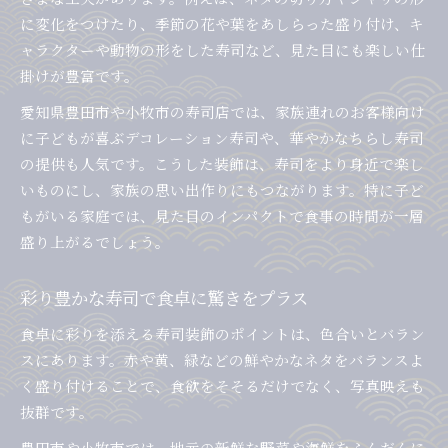
に変化をつけたり、季節の花や葉をあしらった盛り付け、キ
ャラクターや動物の形をした寿司など、見た目にも楽しい仕
掛けが豊富です。
愛知県豊田市や小牧市の寿司店では、家族連れのお客様向け
に子どもが喜ぶデコレーション寿司や、華やかなちらし寿司
の提供も人気です。こうした装飾は、寿司をより身近で楽し
いものにし、家族の思い出作りにもつながります。特に子ど
もがいる家庭では、見た目のインパクトで食事の時間が一層
盛り上がるでしょう。
彩り豊かな寿司で食卓に驚きをプラス
食卓に彩りを添える寿司装飾のポイントは、色合いとバラン
スにあります。赤や黄、緑などの鮮やかなネタをバランスよ
く盛り付けることで、食欲をそそるだけでなく、写真映えも
抜群です。
豊田市や小牧市では、地元の新鮮な野菜や海鮮をふんだんに