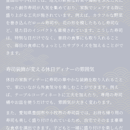
使った創作寿司が人気を集めており、家族でシェアする際に
盛り上がる工夫が施されています。例えば、カラフルな野菜
を巻き込んだロール寿司や、花の形を模したちらし寿司な
ど、見た目のインパクトも重視されています。こうした寿司
は、特別な日だけでなく、普段の食事にも取り入れること
で、毎日の食卓にちょっとしたサプライズを加えることがで
きます。
寿司装飾が変える休日ディナーの雰囲気
休日の家族ディナーに寿司の華やかな装飾を取り入れること
で、家にいながら外食気分を楽しむことができます。例え
ば、テーブルコーディネートに工夫を加えたり、専用の寿司
桶やお皿を使うだけでも、雰囲気が大きく変わります。
また、愛知県豊田市や小牧市の寿司店では、お持ち帰り用の
寿司も美しく盛り付けられているため、自宅でそのまま豪華
な食卓を演出できます。子どもと一緒に盛り付けを楽しんだ