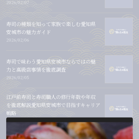
2026/02/07
寿司の種類を知って家族で楽しむ愛知県
安城市の魅力ガイド
2026/02/06
寿司で味わう愛知県安城市ならではの魅
力と高級店事情を徹底調査
2026/02/05
江戸前寿司と寿司職人の修行年数や年収
を徹底解説愛知県安城市で目指すキャリア
戦略
2026/02/04