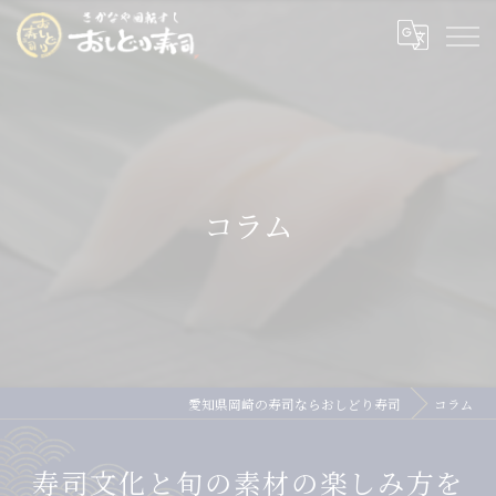
コラム
愛知県岡崎の寿司ならおしどり寿司
コラム
寿司文化と旬の素材の楽しみ方を