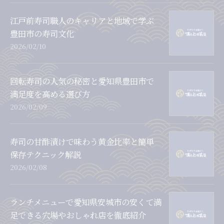
江戸前寿司職人のキャリアと地域で学ぶ
豊田市の寿司文化
2026/02/10
回転寿司の人気の秘密と愛知県豊田市で
満足度を高める選び方
2026/02/09
寿司の甘酢漬けで味わう黄金比率と簡単
保存テクニック解説
2026/02/08
ランチメニューで愛知県安城市の安くて満
足できる穴場やおしゃれ店を徹底紹介