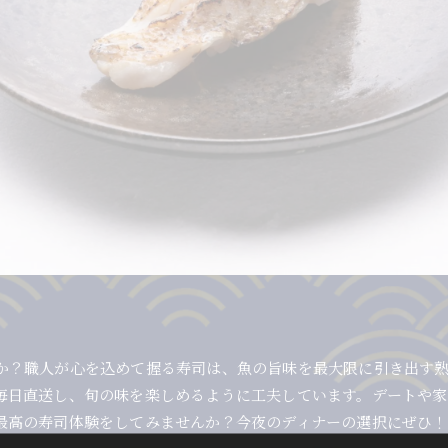
か？職人が心を込めて握る寿司は、魚の旨味を最大限に引き出す
毎日直送し、旬の味を楽しめるように工夫しています。デートや家
最高の寿司体験をしてみませんか？今夜のディナーの選択にぜひ