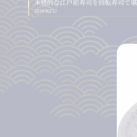
本格的な江戸前寿司を回転寿司で堪能
2026/03/12