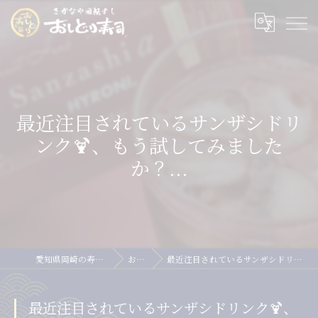
最近注目されているサンザシドリ
ンク🍹、もう試してみました
か？...
愛知県岡崎の寿司ならおしどり寿司
お知らせ
最近注目されているサンザシドリンク🍹、もう試してみましたか？...
最近注目されているサンザシドリンク🍹、