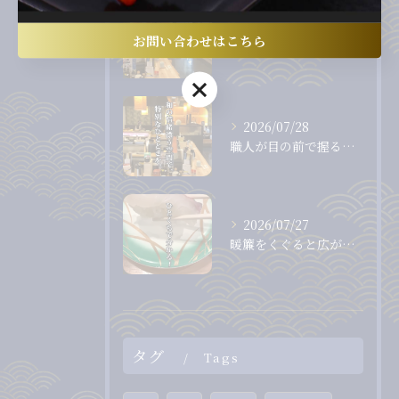
2026/07/31
お問い合わせはこちら
カウンター越しに職人から直接受け取る、出来たて、握りたてのお...
お問い合わせはこちら
2026/07/28
職人が目の前で握る、息をのむほど美しいまぐろ。
2026/07/27
暖簾をくぐると広がる、落ち着いた和の空間。
タグ
Tags