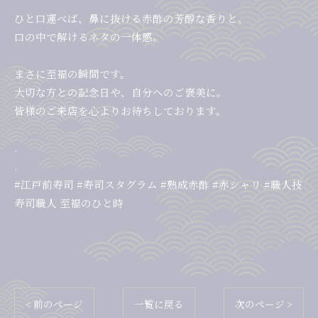
ひと口運べば、鼻に抜ける赤酢の芳醇な香りと、
口の中で解けるネタの一体感。
まさに至福の瞬間です。
大切な方との記念日や、自分へのご褒美に。
皆様のご来店を心よりお待ちしております。
.
.
#江戸前寿司 #寿司スタグラム #熟成赤酢 #赤シャリ #職人技
寿司職人 至福のひと時
< 前のページ
一覧に戻る
次のページ >