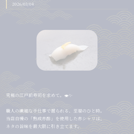
2026/03/04
究極の江戸前寿司を求めて。🍣✨
職人の繊細な手仕事で握られる、至福のひと時。
当店自慢の「熟成赤酢」を使用した赤シャリは、
ネタの旨味を最大限に引き立てます。