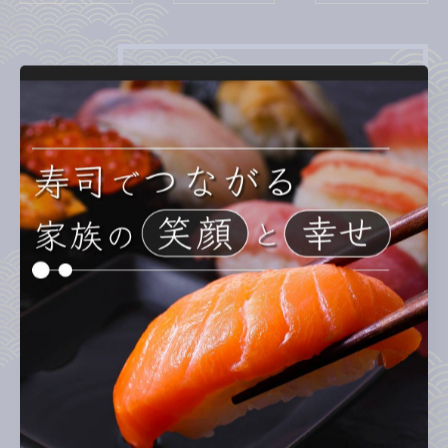
カテゴリー
Categories
全てのカテゴリー
ランチ
ディナー
テイクアウト
お子様連れ
回転寿司
最近の投稿
Recent Posts