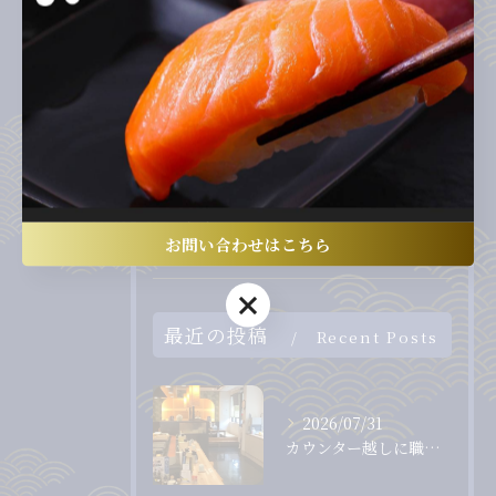
全てのカテゴリー
ランチ
ディナー
テイクアウト
お子様連れ
回転寿司
お問い合わせはこちら
お問い合わせはこちら
最近の投稿
Recent Posts
2026/07/31
カウンター越しに職人から直接受け取る、出来たて、握りたてのお...