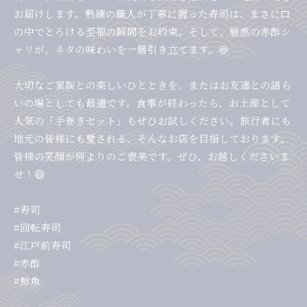
お届けします。熟練の職人が丁寧に握った寿司は、まさに口
の中でとろける至福の瞬間をお約束。そして、魅惑の赤酢シ
ャリが、ネタの味わいを一層引き立てます。🍥
大切なご家族との楽しいひとときを、またはお友達との語ら
いの場としても最適です。食事が終わったら、お土産として
人気の「手巻きセット」もぜひお試しください。旅行者にも
地元の皆様にも愛される、そんなお店を目指しております。
皆様の笑顔が何よりのご褒美です。ぜひ、お越しくださいま
せ！😄
#寿司
#回転寿司
#江戸前寿司
#赤酢
#鮮魚