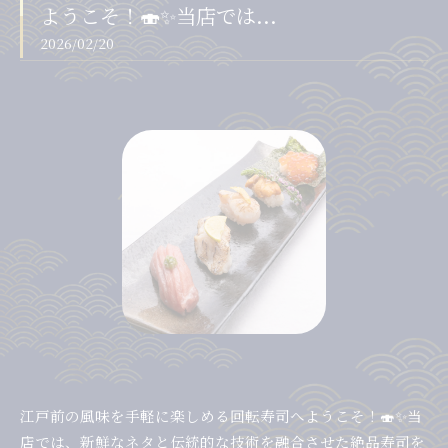
ようこそ！🍣✨当店では...
2026/02/20
江戸前の風味を手軽に楽しめる回転寿司へようこそ！🍣✨当
店では、新鮮なネタと伝統的な技術を融合させた絶品寿司を