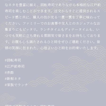
なネタを豊富に揃え、回転寿司でありながら本格的な江戸前
寿司を楽しむことができます。注文からすぐに提供されるス
ピード感と共に、職人の技が光る一貫一貫を丁寧に味わって
ください。ファミリーでのお食事や友人とのカジュアルなお
集まりにもピッタリ。ランチタイムもディナータイムも、い
つでも気軽に立ち寄れる雰囲気で皆さまをお待ちしておりま
す。お腹も心も満たされるひと時をぜひご堪能ください。皆
様の笑顔に包まれた、心地よいひと時をお約束いたします。
#回転寿司
#江戸前寿司
#赤酢
#新鮮ネタ
#家族でランチ