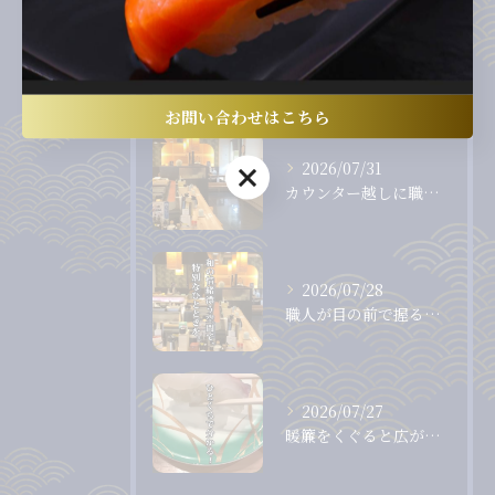
最近の投稿
Recent Posts
お問い合わせはこちら
2026/07/31
お問い合わせはこちら
カウンター越しに職人から直接受け取る、出来たて、握りたてのお...
2026/07/28
職人が目の前で握る、息をのむほど美しいまぐろ。
2026/07/27
暖簾をくぐると広がる、落ち着いた和の空間。