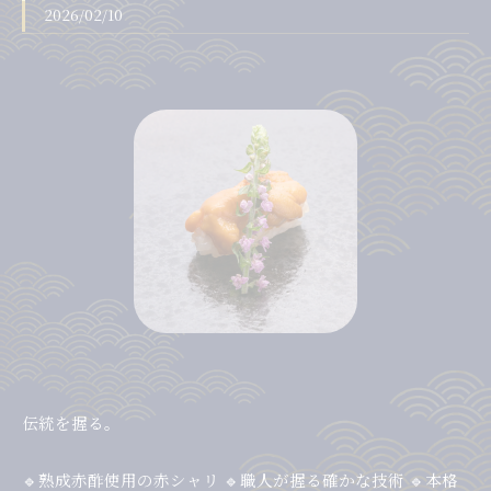
2026/02/10
伝統を握る。
🔹熟成赤酢使用の赤シャリ 🔹職人が握る確かな技術 🔹本格