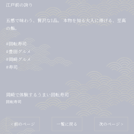
江戸前の誇り
五感で味わう、贅沢な1品。 本物を知る大人に捧げる、至高
の鮨。
#回転寿司
#豊田グルメ
#岡崎グルメ
#寿司
岡崎で体験するうまい回転寿司
回転寿司
< 前のページ
一覧に戻る
次のページ >