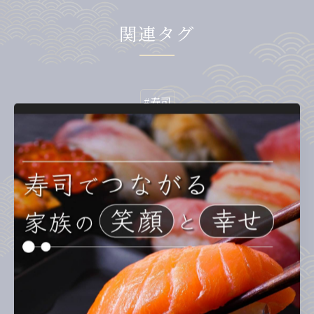
関連タグ
#寿司
カテゴリー
Categories
全てのカテゴリー
ランチ
ディナー
テイクアウト
お子様連れ