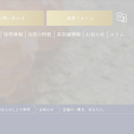
お問い合わせ
採用フォーム
採用情報
当店の特徴
各店舗情報
お知らせ
コラム
ランチ
。
ディナー
テイクアウト
お子様連れ
回転寿司
司ならおしどり寿司
お知らせ
至福の一貫を、あなたに。