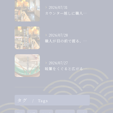
2026/07/31
カウンター越しに職人から直接受け取る、出来たて、握りたてのお...
2026/07/28
職人が目の前で握る、息をのむほど美しいまぐろ。
2026/07/27
暖簾をくぐると広がる、落ち着いた和の空間。
タグ
Tags