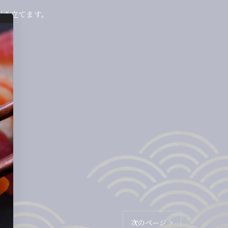
引き立てます。
次のページ >