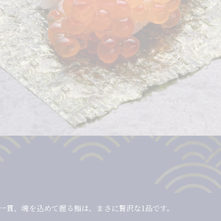
一貫、魂を込めて握る鮨は、まさに贅沢な1品です。