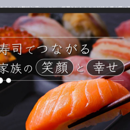
 まろやかな酸味と深いコクが、厳選されたネタの旨味を最大限に
一覧に戻る