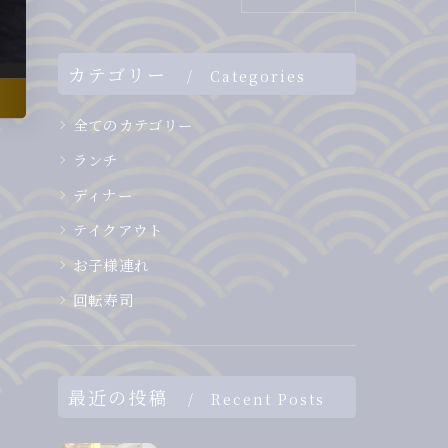
カテゴリー
Categories
全てのカテゴリー
ランチ
ディナー
テイクアウト
お子様連れ
回転寿司
最近の投稿
Recent Posts