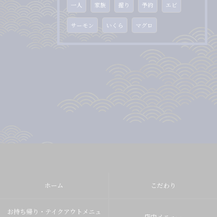
一人
家族
握り
予約
エビ
サーモン
いくら
マグロ
ホーム
こだわり
お持ち帰り・テイクアウトメニュ
店内メニュー