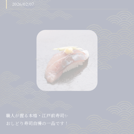
2026/02/07
職人が握る本格・江戸前寿司✨
おしどり寿司自慢の一品です！