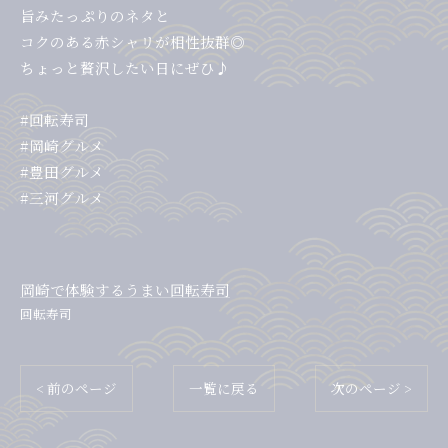
旨みたっぷりのネタと
コクのある赤シャリが相性抜群◎
ちょっと贅沢したい日にぜひ♪
#回転寿司
#岡崎グルメ
#豊田グルメ
#三河グルメ
岡崎で体験するうまい回転寿司
回転寿司
< 前のページ
一覧に戻る
次のページ >