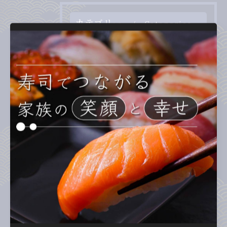
カテゴリー
Categories
全てのカテゴリー
ランチ
ディナー
テイクアウト
お子様連れ
回転寿司
最近の投稿
Recent Posts
2026/07/31