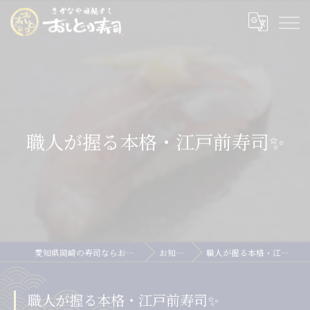
職人が握る本格・江戸前寿司✨
愛知県岡崎の寿司ならおしどり寿司
お知らせ
職人が握る本格・江戸前寿司✨
職人が握る本格・江戸前寿司✨