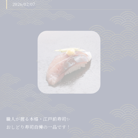
2026/02/07
職人が握る本格・江戸前寿司✨
おしどり寿司自慢の一品です！