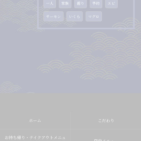
一人
家族
握り
予約
エビ
サーモン
いくら
マグロ
ホーム
こだわり
お持ち帰り・テイクアウトメニュ
店内メニュー