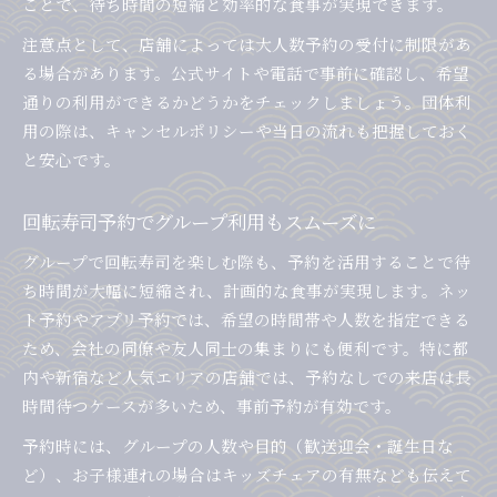
ことで、待ち時間の短縮と効率的な食事が実現できます。
注意点として、店舗によっては大人数予約の受付に制限があ
る場合があります。公式サイトや電話で事前に確認し、希望
通りの利用ができるかどうかをチェックしましょう。団体利
用の際は、キャンセルポリシーや当日の流れも把握しておく
と安心です。
回転寿司予約でグループ利用もスムーズに
グループで回転寿司を楽しむ際も、予約を活用することで待
ち時間が大幅に短縮され、計画的な食事が実現します。ネッ
ト予約やアプリ予約では、希望の時間帯や人数を指定できる
ため、会社の同僚や友人同士の集まりにも便利です。特に都
内や新宿など人気エリアの店舗では、予約なしでの来店は長
時間待つケースが多いため、事前予約が有効です。
予約時には、グループの人数や目的（歓送迎会・誕生日な
ど）、お子様連れの場合はキッズチェアの有無なども伝えて