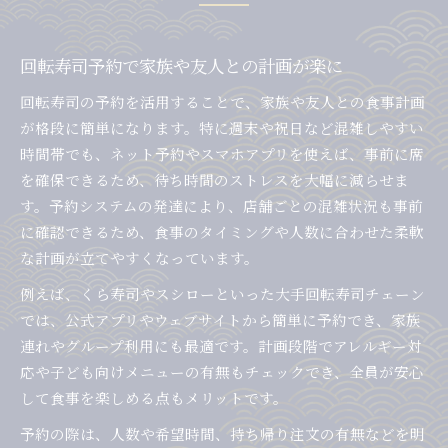
回転寿司予約で家族や友人との計画が楽に
回転寿司の予約を活用することで、家族や友人との食事計画
が格段に簡単になります。特に週末や祝日など混雑しやすい
時間帯でも、ネット予約やスマホアプリを使えば、事前に席
を確保できるため、待ち時間のストレスを大幅に減らせま
す。予約システムの発達により、店舗ごとの混雑状況も事前
に確認できるため、食事のタイミングや人数に合わせた柔軟
な計画が立てやすくなっています。
例えば、くら寿司やスシローといった大手回転寿司チェーン
では、公式アプリやウェブサイトから簡単に予約でき、家族
連れやグループ利用にも最適です。計画段階でアレルギー対
応や子ども向けメニューの有無もチェックでき、全員が安心
して食事を楽しめる点もメリットです。
予約の際は、人数や希望時間、持ち帰り注文の有無などを明