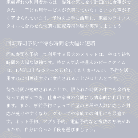
家族連れの利用者からは「混雑を気にせず計画的に食事がで
きた」「子ども用サービスが充実していた」といった声が多
く寄せられています。予約を上手に活用し、家族のライフス
タイルに合わせた快適な回転寿司体験を実現しましょう。
回転寿司予約で待ち時間を大幅に短縮
回転寿司を予約して利用する最大のメリットは、やはり待ち
時間の大幅な短縮です。特に人気店や週末のピークタイム
は、1時間以上待つケースも珍しくありませんが、予約を活
用すれば到着後すぐに案内されることがほとんどです。
待ち時間が短縮されることで、限られた時間の中でも余裕を
持って食事ができ、仕事や家事の合間にも効率的に利用でき
ます。また、事前予約によって希望の席種や人数に応じた対
応が受けやすくなり、グループや家族での利用にも最適で
す。ネット予約、アプリ予約、電話予約など複数の方法があ
るため、自分に合った手段を選びましょう。