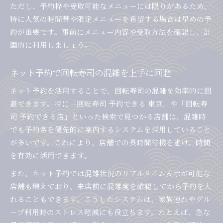
ただし、予約枠や受取可能なメニューには限りがあるため、
特に人気の時間帯や限定メニューを希望する場合は早めの予
約が重要です。事前にメニュー内容や受取方法を確認し、計
画的に利用しましょう。
ネット予約で回転寿司の混雑を上手に回避
ネット予約を活用することで、回転寿司の混雑を効率的に回
避できます。特に「回転寿司 予約できる 東京」や「回転寿
司 予約できる店」といった検索で見つかる店舗は、混雑時
でも予約客を優先的に案内するシステムを採用していること
が多いです。これにより、店舗での長時間待機を避け、時間
を有効に活用できます。
また、ネット予約では混雑状況のリアルタイム表示が可能な
店舗も増えており、来店前に混雑度を確認してから予約を入
れることもできます。こうしたシステムは、家族連れやグル
ープ利用時のストレス軽減にも役立ちます。たとえば、急な