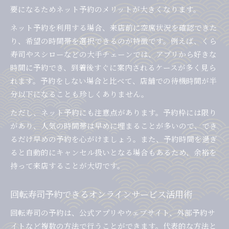
要になるためネット予約のメリットが大きくなります。
ネット予約を利用する場合、来店前に空席状況を確認できた
り、希望の時間帯を選択できるのが特徴です。例えば、くら
寿司やスシローなどの大手チェーンでは、アプリから好きな
時間に予約でき、到着後すぐに案内されるケースが多く見ら
れます。予約をしない場合と比べて、店舗での待機時間が半
分以下になることも珍しくありません。
ただし、ネット予約にも注意点があります。予約枠には限り
があり、人気の時間帯は早めに埋まることが多いので、でき
るだけ早めの予約を心がけましょう。また、予約時間を過ぎ
ると自動的にキャンセル扱いとなる場合もあるため、余裕を
持って来店することが大切です。
回転寿司予約できるオンラインサービス活用術
回転寿司の予約は、公式アプリやウェブサイト、外部予約サ
イトなど複数の方法で行うことができます。代表的な方法と