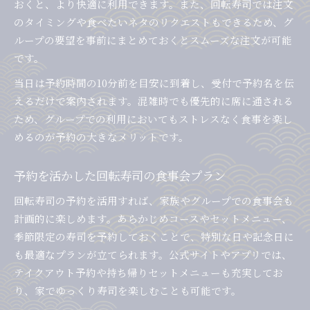
おくと、より快適に利用できます。また、回転寿司では注文
のタイミングや食べたいネタのリクエストもできるため、グ
ループの要望を事前にまとめておくとスムーズな注文が可能
です。
当日は予約時間の10分前を目安に到着し、受付で予約名を伝
えるだけで案内されます。混雑時でも優先的に席に通される
ため、グループでの利用においてもストレスなく食事を楽し
めるのが予約の大きなメリットです。
予約を活かした回転寿司の食事会プラン
回転寿司の予約を活用すれば、家族やグループでの食事会も
計画的に楽しめます。あらかじめコースやセットメニュー、
季節限定の寿司を予約しておくことで、特別な日や記念日に
も最適なプランが立てられます。公式サイトやアプリでは、
テイクアウト予約や持ち帰りセットメニューも充実してお
り、家でゆっくり寿司を楽しむことも可能です。