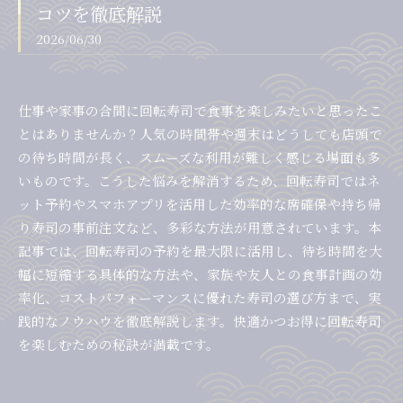
コツを徹底解説
2026/06/30
仕事や家事の合間に回転寿司で食事を楽しみたいと思ったこ
とはありませんか？人気の時間帯や週末はどうしても店頭で
の待ち時間が長く、スムーズな利用が難しく感じる場面も多
いものです。こうした悩みを解消するため、回転寿司ではネ
ット予約やスマホアプリを活用した効率的な席確保や持ち帰
り寿司の事前注文など、多彩な方法が用意されています。本
記事では、回転寿司の予約を最大限に活用し、待ち時間を大
幅に短縮する具体的な方法や、家族や友人との食事計画の効
率化、コストパフォーマンスに優れた寿司の選び方まで、実
践的なノウハウを徹底解説します。快適かつお得に回転寿司
を楽しむための秘訣が満載です。