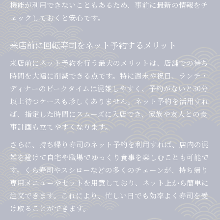
機能が利用できないこともあるため、事前に最新の情報をチ
ェックしておくと安心です。
来店前に回転寿司をネット予約するメリット
来店前にネット予約を行う最大のメリットは、店舗での待ち
時間を大幅に削減できる点です。特に週末や祝日、ランチ・
ディナーのピークタイムは混雑しやすく、予約がないと30分
以上待つケースも珍しくありません。ネット予約を活用すれ
ば、指定した時間にスムーズに入店でき、家族や友人との食
事計画も立てやすくなります。
さらに、持ち帰り寿司のネット予約を利用すれば、店内の混
雑を避けて自宅や職場でゆっくり食事を楽しむことも可能で
す。くら寿司やスシローなどの多くのチェーンが、持ち帰り
専用メニューやセットを用意しており、ネット上から簡単に
注文できます。これにより、忙しい日でも効率よく寿司を受
け取ることができます。