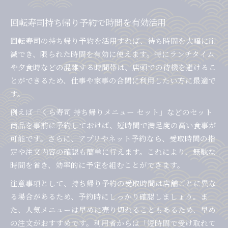
回転寿司持ち帰り予約で時間を有効活用
回転寿司の持ち帰り予約を活用すれば、待ち時間を大幅に削
減でき、限られた時間を有効に使えます。特にランチタイム
や夕食時などの混雑する時間帯は、店頭での待機を避けるこ
とができるため、仕事や家事の合間に利用したい方に最適で
す。
例えば「くら寿司 持ち帰りメニュー セット」などのセット
商品を事前に予約しておけば、短時間で満足度の高い食事が
可能です。さらに、アプリやネット予約なら、受取時間の指
定や注文内容の確認も簡単に行えます。これにより、無駄な
時間を省き、効率的に予定を組むことができます。
注意事項として、持ち帰り予約の受取時間は店舗ごとに異な
る場合があるため、予約時にしっかり確認しましょう。ま
た、人気メニューは早めに売り切れることもあるため、早め
の注文がおすすめです。利用者からは「短時間で受け取れて