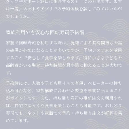
タッフやサポート窓口に相談するのも一つの方法です。まず
は一度、ネットやアプリでの予約体験を試してみてはいかが
でしょうか。
家族利用でも安心な回転寿司予約術
家族で回転寿司を利用する際は、混雑による長時間待ちや席
の確保が心配になることが多いですが、予約システムを活用
することで安心して食事を楽しめます。特に小さな子どもや
高齢者がいる場合、待ち時間を最小限に抑えることが大切で
す。
予約時には、人数や子ども用イスの有無、ベビーカーの持ち
込み可否など、家族構成に合わせた要望を事前に伝えること
がポイントです。また、持ち帰り寿司の事前注文を利用すれ
ば、自宅でゆっくり食事を楽しむことも可能です。おしどり
寿司でも、ネットや電話での予約・持ち帰り注文が好評を集
めています。