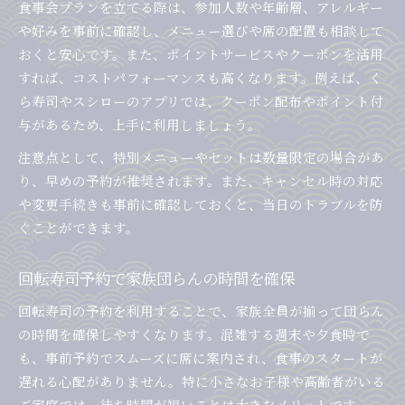
食事会プランを立てる際は、参加人数や年齢層、アレルギー
や好みを事前に確認し、メニュー選びや席の配置も相談して
おくと安心です。また、ポイントサービスやクーポンを活用
すれば、コストパフォーマンスも高くなります。例えば、く
ら寿司やスシローのアプリでは、クーポン配布やポイント付
与があるため、上手に利用しましょう。
注意点として、特別メニューやセットは数量限定の場合があ
り、早めの予約が推奨されます。また、キャンセル時の対応
や変更手続きも事前に確認しておくと、当日のトラブルを防
ぐことができます。
回転寿司予約で家族団らんの時間を確保
回転寿司の予約を利用することで、家族全員が揃って団らん
の時間を確保しやすくなります。混雑する週末や夕食時で
も、事前予約でスムーズに席に案内され、食事のスタートが
遅れる心配がありません。特に小さなお子様や高齢者がいる
ご家庭では、待ち時間が短いことは大きなメリットです。