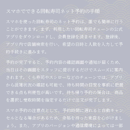
スマホでできる回転寿司ネット予約の手順
スマホを使った回転寿司のネット予約は、誰でも簡単に行う
ことができます。まず、利用したい回転寿司チェーンの公式
アプリをダウンロードし、会員登録を済ませます。登録後、
アプリ内で店舗検索を行い、希望の日時と人数を入力して予
約手続きに進みます。
予約が完了すると、予約内容の確認画面や通知が届くため、
当日はその画面をスタッフに提示するだけでスムーズに案内
されます。くら寿司やスシローなどのチェーンでは、アプリ
から混雑状況の確認も可能で、待ち時間の目安を事前に把握
できる点も利便性が高いです。持ち帰り予約の場合は、商品
を選択し受取時間を指定するだけで注文が完了します。
スマホ予約の注意点として、予約時間に遅れると自動キャン
セルとなる場合があるため、余裕を持った来店を心がけまし
ょう。また、アプリのバージョンや通信環境によっては一部