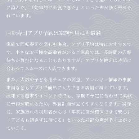
に済んだ」「効率的に外食できた」といった声が多く寄せら
れています。
回転寿司アプリ予約は家族利用にも最適
家族で回転寿司を楽しむ場合、アプリ予約は特におすすめで
す。小さなお子様や高齢者がいるご家庭では、長時間の店頭
待ちが負担になることもありますが、アプリを使えば時間に
合わせてスムーズに入店できます。
また、人数や子ども用チェアの要望、アレルギー情報の事前
申請などもアプリで簡単に入力できる店舗が増えています。
混雑する週末やイベント時でも、家族の予定に合わせて柔軟
に予約が取れるため、外食計画が立てやすくなります。実際
に、家族連れの利用者からは「事前に席が確保できて安心」
「子どもも飽きずに待てる」といった好評の声が多く上がっ
ています。