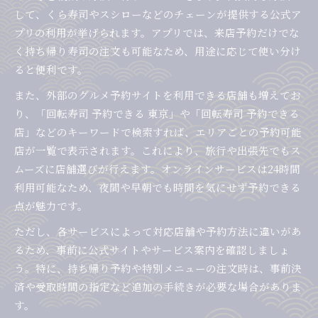
して、くら寿司やスシローなどのチェーンが提供する公式ア
プリの利用が挙げられます。アプリでは、来店予約だけでな
く持ち帰り寿司の注文も可能なため、用途に応じて使い分け
ると便利です。
また、外部のグルメ予約サイトを利用できる店舗も増えてお
り、「回転寿司 予約できる 東京」や「回転寿司 予約できる
店」などのキーワードで検索すれば、エリアごとの予約可能
店が一覧で表示されます。これにより、旅行や出張先でもス
ムーズに店舗選びが行えます。オンラインサービスは24時間
利用可能なため、夜間や早朝でも時間を気にせず予約できる
点が魅力です。
ただし、各サービスによって対応店舗や予約方法に違いがあ
るため、事前に公式サイトやサービス案内を確認しましょ
う。特に、持ち帰り予約や特別メニューの注文時は、事前決
済や受取時間の指定など追加の手続きが必要な場合がありま
す。