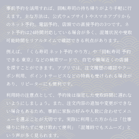
事前予約を活用すれば、回転寿司の持ち帰りがより手軽に行
えます。主な方法は、公式ウェブサイトやスマホアプリから
のネット予約、電話予約、店頭での直接予約の3つです。ネ
ット予約は24時間対応している場合が多く、混雑状況や受取
可能時間をリアルタイムで確認できる利点があります。
例えば、「くら寿司 ネット予約 やり方」や「回転寿司 予約
できる 東京」などの検索ワードで、自宅や職場近くの店舗
を探すことができます。アプリでは、注文履歴の確認やクー
ポン利用、ポイントサービスなどの特典も受けられる場合が
あり、リピーターにも便利です。
利用時の注意点として、予約後は指定した受取時間に遅れな
いようにしましょう。また、注文内容の追加や変更ができな
い場合もあるため、事前に家族の好みや人数に合わせてメニ
ューを選ぶことが大切です。実際に利用した方からは「仕事
帰りに待たずに受け取れて便利」「混雑時でもスムーズ」と
いう声が多く見られます。