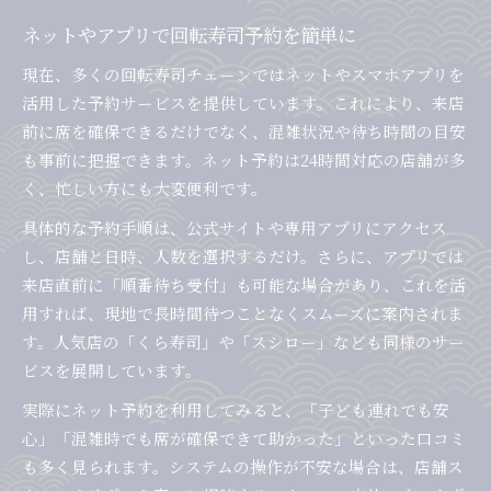
ネットやアプリで回転寿司予約を簡単に
現在、多くの回転寿司チェーンではネットやスマホアプリを
活用した予約サービスを提供しています。これにより、来店
前に席を確保できるだけでなく、混雑状況や待ち時間の目安
も事前に把握できます。ネット予約は24時間対応の店舗が多
く、忙しい方にも大変便利です。
具体的な予約手順は、公式サイトや専用アプリにアクセス
し、店舗と日時、人数を選択するだけ。さらに、アプリでは
来店直前に「順番待ち受付」も可能な場合があり、これを活
用すれば、現地で長時間待つことなくスムーズに案内されま
す。人気店の「くら寿司」や「スシロー」なども同様のサー
ビスを展開しています。
実際にネット予約を利用してみると、「子ども連れでも安
心」「混雑時でも席が確保できて助かった」といった口コミ
も多く見られます。システムの操作が不安な場合は、店舗ス