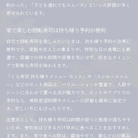
助かった」「子ども連れでもスムーズ」といった評価が多く
寄せられています。
家で楽しむ回転寿司は持ち帰り予約が便利
自宅で回転寿司を楽しみたいときは、持ち帰り予約が非常に
便利です。家族や友人との集まりや、特別な日の食事にも最
適で、店舗での待ち時間や混雑を気にせず、好きなタイミン
グで新鮮な寿司を味わえます。
「くら寿司 持ち帰りメニュー セット」や「スシローメニュ
ー」などのセット商品は、バリエーションが豊富で、人数や
シーンに合わせて選べる点が魅力です。ネットやアプリでの
予約なら、受取希望時間やメニューの詳細も簡単に指定で
き、忙しい方にもぴったりです。
注意点として、持ち帰り寿司は時間が経つと鮮度が落ちやす
いため、受取後はできるだけ早めに食べることをおすすめし
ます。また、家で食べる際は、醤油やガリ、箸などの付属品