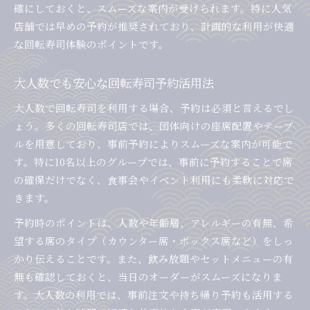
確にしておくと、スムーズな案内が受けられます。特に人気
店舗では早めの予約が推奨されており、計画的な利用が快適
な回転寿司体験のポイントです。
大人数でも安心な回転寿司予約活用法
大人数で回転寿司を利用する場合、予約は必須と言えるでし
ょう。多くの回転寿司店では、団体向けの座席配置やテーブ
ルを用意しており、事前予約によりスムーズな案内が可能で
す。特に10名以上のグループでは、事前に予約することで席
の確保だけでなく、食事会やイベント利用にも柔軟に対応で
きます。
予約時のポイントは、人数や年齢層、アレルギーの有無、希
望する席のタイプ（カウンター席・ボックス席など）をしっ
かり伝えることです。また、飲み放題やセットメニューの有
無も確認しておくと、当日のオーダーがスムーズになりま
す。大人数の利用では、事前注文や持ち帰り予約も活用する