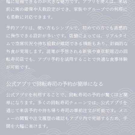
幅に短縮できるのが大きな魅力です。アプリを使えば、来店
前に席の確保や人数設定ができ、家族やグループでの利用に
も柔軟に対応できます。
予約アプリは、使い方もシンプルで、初めての方でも直感的
に操作できる設計が多いです。店舗によっては、リアルタイ
ムで空席状況や待ち組数が確認できる機能もあり、計画的な
外食が実現します。混雑が予想される新宿や東京駅周辺の回
転寿司店でも、アプリ予約を活用することで快適な食事体験
が可能です。
公式アプリで回転寿司の予約が簡単になる
公式アプリを利用することで、回転寿司の予約が驚くほど簡
単になります。多くの回転寿司チェーンでは、公式アプリを
通じて来店予約や持ち帰り寿司の事前注文が可能です。メニ
ューの閲覧や注文履歴の確認もアプリ内で完結するため、手
間を大幅に省けます。