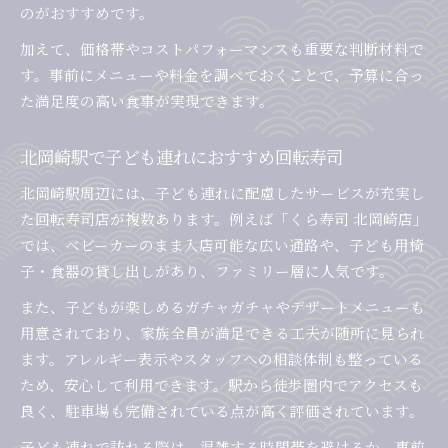
のがおすすめです。
加えて、価格帯やコストパフォーマンスも重要な判断材料で
す。事前にメニューや料金を調べておくことで、予算に合っ
た満足度の高い食事が実現できます。
北岡崎駅で子ども連れにおすすめ回転寿司
北岡崎駅周辺には、子ども連れに配慮したサービスが充実し
た回転寿司店が複数あります。例えば「くら寿司 北岡崎店」
では、ベビーカーのまま入店可能な広い通路や、子ども用椅
子・食器の貸し出しがあり、ファミリー層に人気です。
また、子どもが楽しめるガチャガチャやデザートメニューも
用意されており、家族全員が満足できる工夫が随所に見られ
ます。アレルギー表示やスタッフへの相談体制も整っている
ため、安心して利用できます。駅から徒歩圏内でアクセスも
良く、駐車場も完備されている点が高く評価されています。
子ども連れで訪れる際は、混雑する時間帯を避けるか、事前