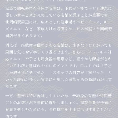
家族で回転寿司を利用する際は、予約が可能で子ども連れに
優しいサービスが充実している店舗を選ぶことが重要です。
北岡崎駅周辺には、広々とした駐車場やベビーチェア、キッ
ズメニューなど、家族向けの設備やサービスが整った回転寿
司店が多くあります。
例えば、座敷席や個室がある店舗は、小さな子どもがいても
周囲を気にせずゆっくり過ごせます。さらに、アレルギー対
応メニューや子ども用食器の用意など、細やかな配慮がされ
ているお店も選ばれやすいポイントです。口コミでは「子ど
もが飽きずに過ごせた」「スタッフの対応が丁寧だった」と
いった評価が多く、実際に利用した家族からの高評価が目立
ちます。
一方、週末は特に混雑しやすいため、予約枠の有無や時間帯
ごとの混雑状況を事前に確認しましょう。家族全員が快適に
食事を楽しむためにも、予約機能を上手に活用することが大
切です。