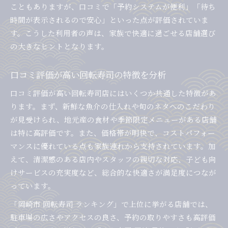
こともありますが、口コミで「予約システムが便利」「待ち
時間が表示されるので安心」といった点が評価されていま
す。こうした利用者の声は、家族で快適に過ごせる店舗選び
の大きなヒントとなります。
口コミ評価が高い回転寿司の特徴を分析
口コミ評価が高い回転寿司店にはいくつか共通した特徴があ
ります。まず、新鮮な魚介の仕入れや旬のネタへのこだわり
が見受けられ、地元産の食材や季節限定メニューがある店舗
は特に高評価です。また、価格帯が明快で、コストパフォー
マンスに優れている点も家族連れから支持されています。加
えて、清潔感のある店内やスタッフの親切な対応、子ども向
けサービスの充実度など、総合的な快適さが満足度につなが
っています。
「岡崎市 回転寿司 ランキング」で上位に挙がる店舗では、
駐車場の広さやアクセスの良さ、予約の取りやすさも高評価