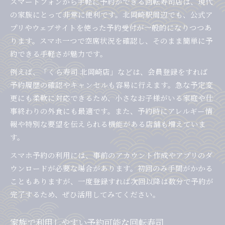
スマートフォンから手軽に予約ができる回転寿司店は、現代
の家族にとって非常に便利です。北岡崎駅周辺でも、公式ア
プリやウェブサイトを使った予約受付が一般的になりつつあ
ります。スマホ一つで空席状況を確認し、そのまま簡単に予
約できる手軽さが魅力です。
例えば、「くら寿司 北岡崎店」などは、会員登録をすれば
予約履歴の確認やキャンセルも容易に行えます。急な予定変
更にも柔軟に対応できるため、小さなお子様がいる家庭や仕
事終わりの外食にも最適です。また、予約時にアレルギー情
報や特別な要望を伝えられる機能がある店舗も増えていま
す。
スマホ予約の利用には、事前のアカウント作成やアプリのダ
ウンロードが必要な場合があります。初回のみ手間がかかる
こともありますが、一度登録すれば次回以降は数分で予約が
完了するため、ぜひ活用してみてください。
家族で利用しやすい予約可能な回転寿司