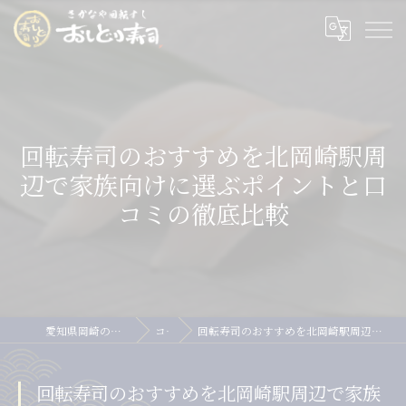
回転寿司のおすすめを北岡崎駅周
辺で家族向けに選ぶポイントと口
コミの徹底比較
愛知県岡崎の寿司ならおしどり寿司
コラム
回転寿司のおすすめを北岡崎駅周辺で家族向けに選ぶポイントと口コミの徹底比較
回転寿司のおすすめを北岡崎駅周辺で家族