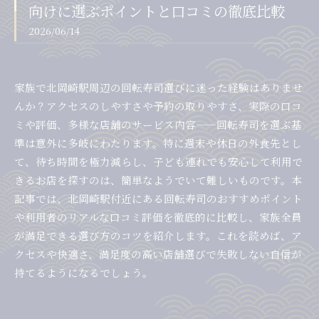
向けに選ぶポイントと口コミの徹底比較
2026/06/14
家族で北岡崎駅周辺の回転寿司選びに迷った経験はありませ
んか？アクセスのしやすさや予約の取りやすさ、実際の口コ
ミや評価、多様な店舗のサービス内容——回転寿司を選ぶ基
準は意外に多岐にわたります。特に週末や休日の外食先とし
て、待ち時間を極力減らし、子ども連れでも安心して利用で
きるお店を探すのは、簡単なようでいて難しいものです。本
記事では、北岡崎駅付近にある回転寿司のおすすめポイント
や利用者のリアルな口コミ評価を徹底的に比較し、家族全員
が満足できる選び方のコツを紹介します。これを読めば、ア
クセスや快適さ、満足度の高い店舗選びで失敗しない自信が
持てるようになるでしょう。