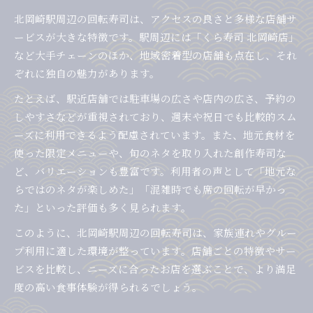
北岡崎駅周辺の回転寿司は、アクセスの良さと多様な店舗サ
ービスが大きな特徴です。駅周辺には「くら寿司 北岡崎店」
など大手チェーンのほか、地域密着型の店舗も点在し、それ
ぞれに独自の魅力があります。
たとえば、駅近店舗では駐車場の広さや店内の広さ、予約の
しやすさなどが重視されており、週末や祝日でも比較的スム
ーズに利用できるよう配慮されています。また、地元食材を
使った限定メニューや、旬のネタを取り入れた創作寿司な
ど、バリエーションも豊富です。利用者の声として「地元な
らではのネタが楽しめた」「混雑時でも席の回転が早かっ
た」といった評価も多く見られます。
このように、北岡崎駅周辺の回転寿司は、家族連れやグルー
プ利用に適した環境が整っています。店舗ごとの特徴やサー
ビスを比較し、ニーズに合ったお店を選ぶことで、より満足
度の高い食事体験が得られるでしょう。