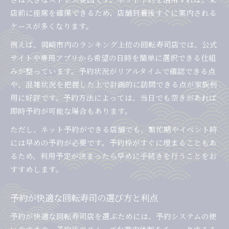
店前に座席を確保できるため、店舗到着後すぐに案内される
ケースが多くなります。
例えば、岡崎市内のランキング上位の回転寿司店では、公式
サイトや専用アプリから希望の日時を簡単に選択できる仕組
みが整っています。予約状況がリアルタイムで確認できる点
や、混雑状況を把握した上で計画的に訪問できる点が家族利
用に好評です。予約方法によっては、当日でも空きがあれば
即時予約が可能な場合もあります。
ただし、ネット予約ができる店舗でも、繁忙期やイベント時
には早めの予約が必要です。予約枠がすぐに埋まることもあ
るため、利用予定が決まったら早めに手続きを行うことをお
すすめします。
予約が快適な回転寿司の選び方と利点
予約が快適な回転寿司店を選ぶためには、予約システムの使