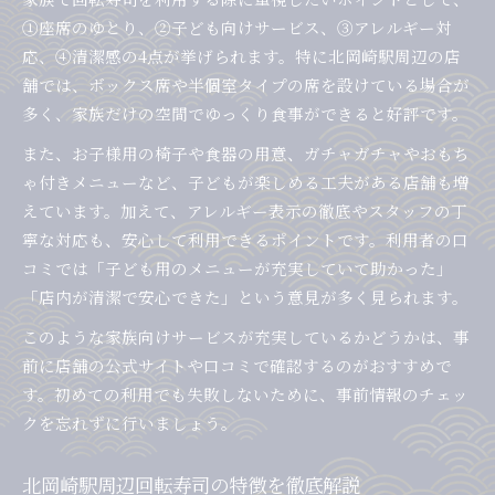
①座席のゆとり、②子ども向けサービス、③アレルギー対
応、④清潔感の4点が挙げられます。特に北岡崎駅周辺の店
舗では、ボックス席や半個室タイプの席を設けている場合が
多く、家族だけの空間でゆっくり食事ができると好評です。
また、お子様用の椅子や食器の用意、ガチャガチャやおもち
ゃ付きメニューなど、子どもが楽しめる工夫がある店舗も増
えています。加えて、アレルギー表示の徹底やスタッフの丁
寧な対応も、安心して利用できるポイントです。利用者の口
コミでは「子ども用のメニューが充実していて助かった」
「店内が清潔で安心できた」という意見が多く見られます。
このような家族向けサービスが充実しているかどうかは、事
前に店舗の公式サイトや口コミで確認するのがおすすめで
す。初めての利用でも失敗しないために、事前情報のチェッ
クを忘れずに行いましょう。
北岡崎駅周辺回転寿司の特徴を徹底解説