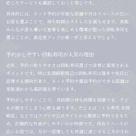
応じたサービスも確認しておくと安心です。
具体的には、ネット予約が可能な店舗や待合スペースが広い
お店を選ぶことで、待ち時間のストレスを減らせます。家族
みんなが落ち着いて食事を楽しめる環境が整った回転寿司を
選ぶことが、満足度アップの第一歩と言えるでしょう。
予約がしやすい回転寿司が人気の理由
近年、予約の取りやすさは回転寿司選びで非常に重視される
ポイントです。特に北岡崎駅周辺の回転寿司は週末や祝日に
混雑する傾向があり、ネット予約や電話予約ができる店舗は
家族連れから高評価を得ています。
予約がしやすいことで、長時間の待ち時間を回避でき、子ど
もが飽きてしまう心配も減ります。たとえば「くら寿司 北岡
崎店」などではアプリや公式サイトから簡単に予約できるた
め、計画的な外食がしやすいのが特徴です。待合スペースが
広いお店では、万が一混雑しても快適に過ごせる工夫がされ