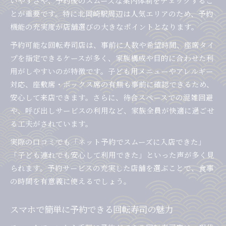
いやすさや、予約後のスムーズな案内体制をチェックするこ
とが重要です。特に北岡崎駅周辺は人気エリアのため、予約
機能の充実度が店舗選びの大きなポイントとなります。
予約可能な回転寿司店は、事前に人数や希望時間、座席タイ
プを指定できるケースが多く、家族構成や目的に合わせた利
用がしやすいのが特徴です。子ども用メニューやアレルギー
対応、座敷席・ボックス席の有無も事前に確認できるため、
安心して来店できます。さらに、待合スペースでの混雑回避
や、呼び出しサービスの利用など、家族全員が快適に過ごせ
る工夫がされています。
実際の口コミでも「ネット予約でスムーズに入店できた」
「子ども連れでも安心して利用できた」といった声が多く見
られます。予約サービスの充実した店舗を選ぶことで、食事
の時間を有意義に使えるでしょう。
スマホで簡単に予約できる回転寿司の魅力