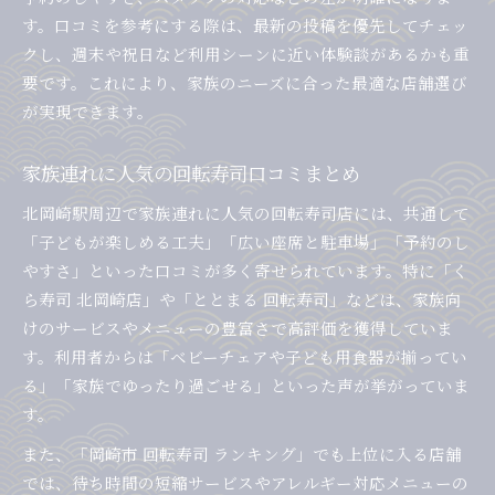
す。口コミを参考にする際は、最新の投稿を優先してチェッ
クし、週末や祝日など利用シーンに近い体験談があるかも重
要です。これにより、家族のニーズに合った最適な店舗選び
が実現できます。
家族連れに人気の回転寿司口コミまとめ
北岡崎駅周辺で家族連れに人気の回転寿司店には、共通して
「子どもが楽しめる工夫」「広い座席と駐車場」「予約のし
やすさ」といった口コミが多く寄せられています。特に「く
ら寿司 北岡崎店」や「ととまる 回転寿司」などは、家族向
けのサービスやメニューの豊富さで高評価を獲得していま
す。利用者からは「ベビーチェアや子ども用食器が揃ってい
る」「家族でゆったり過ごせる」といった声が挙がっていま
す。
また、「岡崎市 回転寿司 ランキング」でも上位に入る店舗
では、待ち時間の短縮サービスやアレルギー対応メニューの