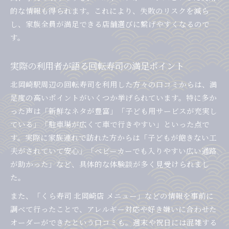
的な情報も得られます。これにより、失敗のリスクを減ら
し、家族全員が満足できる店舗選びに繋げやすくなるので
す。
実際の利用者が語る回転寿司の満足ポイント
北岡崎駅周辺の回転寿司を利用した方々の口コミからは、満
足度の高いポイントがいくつか挙げられています。特に多か
った声は「新鮮なネタが豊富」「子ども用サービスが充実し
ている」「駐車場が広くて車で行きやすい」といった点で
す。実際に家族連れで訪れた方からは「子どもが飽きない工
夫がされていて安心」「ベビーカーでも入りやすい広い通路
が助かった」など、具体的な体験談が多く見受けられまし
た。
また、「くら寿司 北岡崎店 メニュー」などの情報を事前に
調べて行ったことで、アレルギー対応や好き嫌いに合わせた
オーダーができたという口コミも。週末や祝日には混雑する