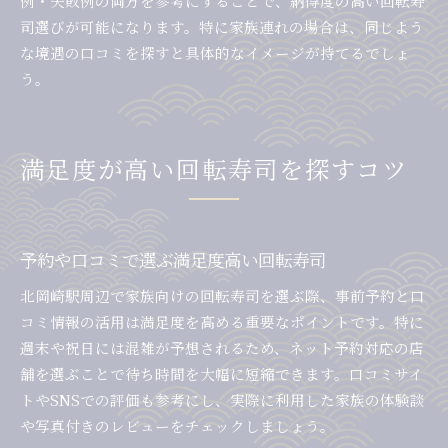
例・失敗例の両方を参考にすることで、納得度の高い回転寿
司選びが可能になります。特に家族連れの場合は、同じよう
な境遇の口コミを探すと具体的なイメージが持てるでしょ
う。
満足度が高い回転寿司を探すコツ
予約や口コミで選ぶ満足度高い回転寿司
北岡崎駅周辺で家族向けの回転寿司を選ぶ際、事前予約と口
コミ情報の活用は満足度を高める重要なポイントです。特に
週末や祝日には混雑が予想されるため、ネット予約対応の店
舗を選ぶことで待ち時間を大幅に短縮できます。口コミサイ
トやSNSでの評価も参考にし、実際に利用した家族の体験談
や写真付きのレビューをチェックしましょう。