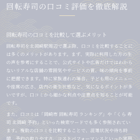
回転寿司の口コミ評価を徹底解説
回転寿司の口コミを比較して選ぶメリット
回転寿司を北岡崎駅周辺で選ぶ際、口コミを比較することに
は多くのメリットがあります。まず、実際に利用した方の生
の声を参考にすることで、公式サイトや広告だけではわから
ないリアルな店舗の雰囲気やサービスの質、味の傾向を事前
に把握できます。特に家族連れの場合、子ども用のメニュー
や座席の広さ、店内の衛生状態など、気になるポイントが多
いですが、口コミから細かな利点や注意点を知ることが可能
です。
また、口コミは「岡崎市 回転寿司 ランキング」や「くら 寿
司 北岡崎 予約」といった検索ワードでも多く参照されてい
ます。複数の口コミを比較することで、混雑状況や待ち時
間、予約の取りやすさ、コストパフォーマンスといった実用