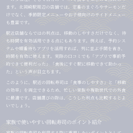
ます。北岡崎駅周辺の店舗では、定番のまぐろやサーモンだ
けでなく、季節限定メニューやお子様向けのサイドメニュー
も豊富です。
駅近店舗ならではの利点は、移動のしやすさだけでなく、待
ち時間を有効活用できる点にもあります。例えば、予約シス
テムや順番待ちアプリを活用すれば、列に並ぶ手間を省き、
時間を有効に使えます。実際の口コミでも「アプリで事前予
約できて便利だった」「食後にすぐ駅に移動できて助かっ
た」という声が目立ちます。
このように、駅近の回転寿司は「食事のしやすさ」と「移動
の効率」を両立できるため、忙しい家族や複数世代での外食
に最適です。店舗選びの際は、こうした利点も比較するとよ
いでしょう。
家族で使いやすい回転寿司のポイント紹介
家族で回転寿司を利用する際に重視したいポイントとして、