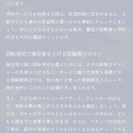
ています。
予約サービスを利用する際は、希望時間に空きがあるか、人
数や子ども連れの希望席が選べるかも事前にチェックしまし
ょう。特に小さなお子さんがいる場合、個室や座敷席の予約
可否も大切な確認ポイントです。
回転寿司で満足度を上げる店舗選びのコツ
満足度の高い回転寿司を選ぶためには、ネタの新鮮さやメニ
ューの多様さだけでなく、サービス面の充実度も重要です。
北岡崎駅周辺では、旬の魚介を使った季節限定メニューや、
地元食材にこだわった店舗が多く見られます。
また、子ども向けメニューやデザート、アレルギー対応な
ど、家族全員が楽しめる工夫があるかも確認しましょう。例
えば、ガチャガチャやおもちゃ付きメニューがあれば、子ど
もも飽きずに食事を楽しめます。さらに、スタッフの対応が
丁寧か、店内が清潔かどうかも口コミなどからチェックする