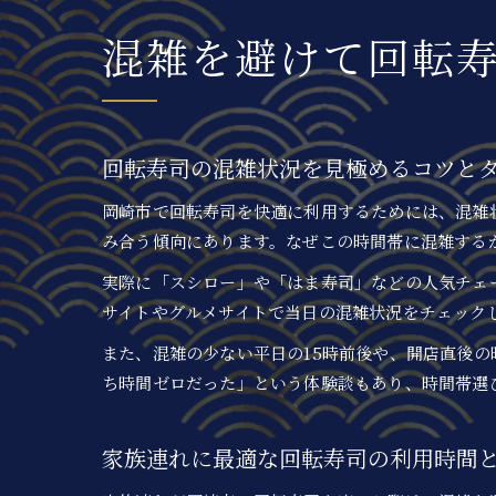
混雑を避けて回転
回転寿司の混雑状況を見極めるコツと
岡崎市で回転寿司を快適に利用するためには、混雑状
み合う傾向にあります。なぜこの時間帯に混雑する
実際に「スシロー」や「はま寿司」などの人気チェ
サイトやグルメサイトで当日の混雑状況をチェック
また、混雑の少ない平日の15時前後や、開店直後の
ち時間ゼロだった」という体験談もあり、時間帯選
家族連れに最適な回転寿司の利用時間