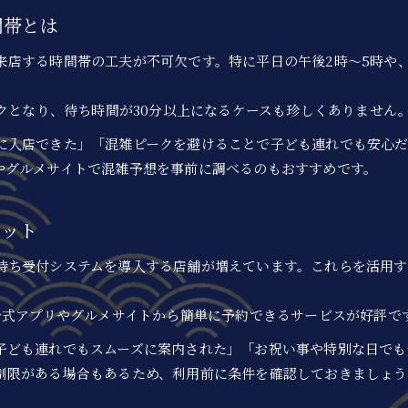
間帯とは
来店する時間帯の工夫が不可欠です。特に平日の午後2時～5時や
ークとなり、待ち時間が30分以上になるケースも珍しくありません
に入店できた」「混雑ピークを避けることで子ども連れでも安心
やグルメサイトで混雑予想を事前に調べるのもおすすめです。
リット
待ち受付システムを導入する店舗が増えています。これらを活用す
公式アプリやグルメサイトから簡単に予約できるサービスが好評で
子ども連れでもスムーズに案内された」「お祝い事や特別な日でも
制限がある場合もあるため、利用前に条件を確認しておきましょう