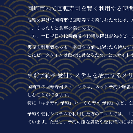
岡崎市内で回転寿司を賢く利用する時
混雑を避けて岡崎市で回転寿司を楽しむためには、
く、ゆったりと食事を楽しめます。
一方、土日祝日の12時前後や18時以降は混雑のピ
実際の利用者からも「平日夕方前に訪れたら待たず
とにピークタイムは微妙に異なるため、公式サイト
事前予約や受付システムを活用するメ
岡崎市の回転寿司チェーンでは、ネット予約や順番
しむことができます。
特に「はま寿司 予約」や「くら寿司 予約」など、
予約や受付システムを利用した方の口コミでは、「
ています。ただし、予約可能な席数や受付時間には