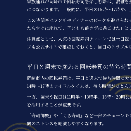
家族連れが岡崎市で回転寿司を楽しむ際は、混雑を
につながります。一般的に、平日の16時～17時や、
この時間帯はランチやディナーのピークを避けられ
たらすぐに座れて、子どもも飽きずに過ごせた」と
注意点として、人気の回転寿司チェーンでは土日祝
プも公式サイトで確認しておくと、当日のトラブル
平日と週末で変わる回転寿司の待ち時
岡崎市内の回転寿司は、平日と週末で待ち時間に大
14時～17時のアイドルタイムは、待ち時間がほと
一方、週末や祝日は11時半～13時半、18時～2
を活用することが重要です。
「寿司御殿」や「くら寿司」など一部のチェーンで
間のストレスを軽減しやすくなります。