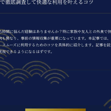
で徹底調査して快適な利用を叶えるコツ
ち時間に悩んだ経験はありませんか？特に家族や友人との外食で
向も異なり、事前の情報収集が重要になっています。本記事では
、スムーズに利用するためのコツを具体的に紹介します。記事を読
実現できるようになるはずです。