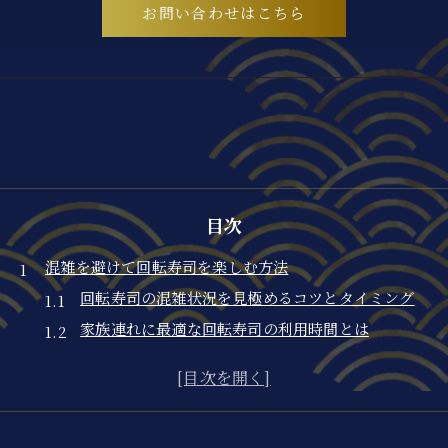
お問い合わせはこちら
目次
混雑を避けて回転寿司を楽しむ方法
回転寿司の混雑状況を見極めるコツとタイミング
家族連れに最適な回転寿司の利用時間とは
平日と週末で変わる回転寿司の待ち時間の傾向
ネット予約でスムーズに回転寿司を楽しむポイント
人気チェーンの回転寿司混雑対策を徹底比較