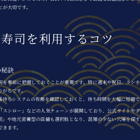
とが大切です。
転寿司を利用するコツ
の秘訣
況を事前に把握しておくことが重要です。特に週末や祝日、ラン
りがちです。
番待ちシステムの有無を確認しておくと、待ち時間を大幅に短縮で
「スシロー」などの人気チェーンが展開しており、公式サイトやグ
司」や地元密着型の店舗も選択肢となり、混雑の少ない穴場を探す
できます。