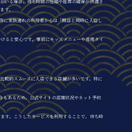
者がいる場合、待ち時間の短縮や座席の確保が快適さ
ります。
際に家族連れの利用者からは「開店と同時に入店し
掛けると安心です。事前にキッズメニューや座席タイ
、比較的スムーズに入店できる店舗が多いです。特に
場合もあるため、公式サイトの混雑状況やネット予約
ります。こうしたサービスを利用することで、待ち時