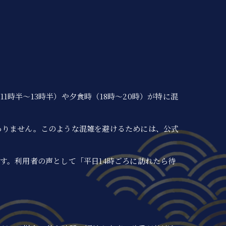
時半～13時半）や夕食時（18時～20時）が特に混
ありません。このような混雑を避けるためには、公式
す。利用者の声として「平日14時ごろに訪れたら待