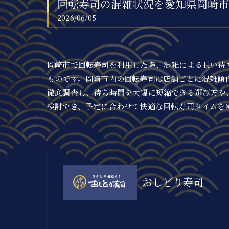
回転寿司の混雑状況を愛知県岡崎市
2026/06/05
岡崎市で回転寿司を利用した際、混雑による長い待
ものです。岡崎市内の回転寿司は店舗ごとに混雑傾
徹底調査し、待ち時間を大幅に短縮できる選び方や
検討でき、予定に合わせて快適な回転寿司タイムを
おしどり寿司