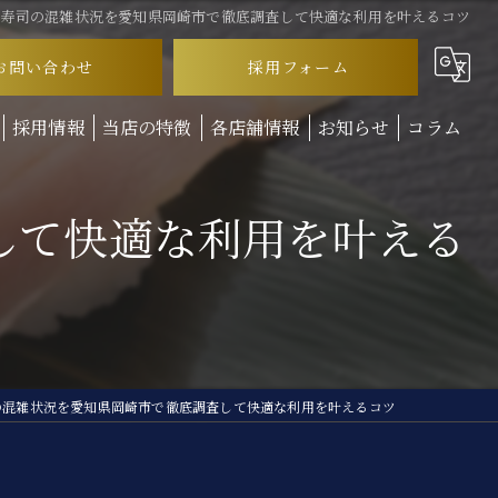
転寿司の混雑状況を愛知県岡崎市で徹底調査して快適な利用を叶えるコツ
お問い合わせ
採用フォーム
採用情報
当店の特徴
各店舗情報
お知らせ
コラム
ランチ
して快適な利用を叶える
ディナー
テイクアウト
お子様連れ
回転寿司
の混雑状況を愛知県岡崎市で徹底調査して快適な利用を叶えるコツ