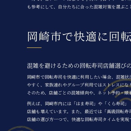
も参考にして、自分たちに合った混雑対策を選ぶこ
岡崎市で快適に回
混雑を避けるための回転寿司店舗選び
岡崎市で回転寿司を快適に利用したい場合、混雑状
やすく、家族連れやグループ利用ではストレスにな
そのため、店舗ごとの混雑傾向や、ネット予約・順
例えば、岡崎市内には「はま寿司」や「くら寿司」
店舗も増えています。また、最近では「高級回転寿
店舗の選び方一つで、快適な回転寿司タイムを実現