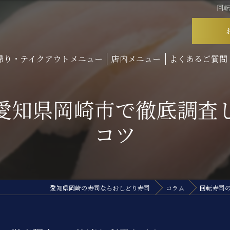
回
帰り・テイクアウトメニュー
店内メニュー
よくあるご質問
愛知県岡崎市で徹底調査
コツ
愛知県岡崎の寿司ならおしどり寿司
コラム
回転寿司