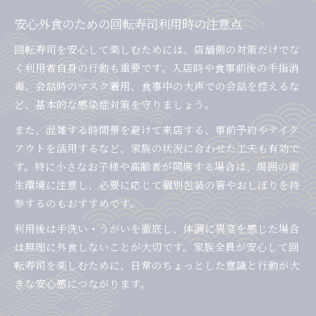
安心外食のための回転寿司利用時の注意点
回転寿司を安心して楽しむためには、店舗側の対策だけでな
く利用者自身の行動も重要です。入店時や食事前後の手指消
毒、会話時のマスク着用、食事中の大声での会話を控えるな
ど、基本的な感染症対策を守りましょう。
また、混雑する時間帯を避けて来店する、事前予約やテイク
アウトを活用するなど、家族の状況に合わせた工夫も有効で
す。特に小さなお子様や高齢者が同席する場合は、周囲の衛
生環境に注意し、必要に応じて個別包装の箸やおしぼりを持
参するのもおすすめです。
利用後は手洗い・うがいを徹底し、体調に異変を感じた場合
は無理に外食しないことが大切です。家族全員が安心して回
転寿司を楽しむために、日常のちょっとした意識と行動が大
きな安心感につながります。