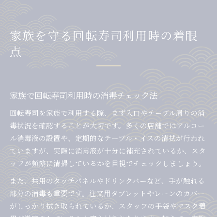
家族を守る回転寿司利用時の着眼
点
家族で回転寿司利用時の消毒チェック法
回転寿司を家族で利用する際、まず入口やテーブル周りの消
毒状況を確認することが大切です。多くの店舗ではアルコー
ル消毒液の設置や、定期的なテーブル・イスの清拭が行われ
ていますが、実際に消毒液が十分に補充されているか、スタ
ッフが頻繁に清掃しているかを目視でチェックしましょう。
また、共用のタッチパネルやドリンクバーなど、手が触れる
部分の消毒も重要です。注文用タブレットやレーンのカバー
がしっかり拭き取られているか、スタッフの手袋やマスク着