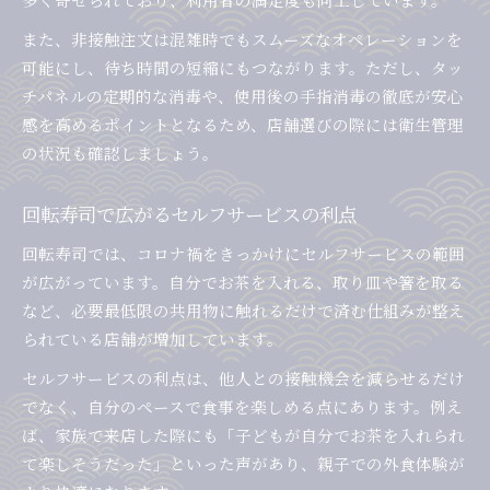
また、非接触注文は混雑時でもスムーズなオペレーションを
可能にし、待ち時間の短縮にもつながります。ただし、タッ
チパネルの定期的な消毒や、使用後の手指消毒の徹底が安心
感を高めるポイントとなるため、店舗選びの際には衛生管理
の状況も確認しましょう。
回転寿司で広がるセルフサービスの利点
回転寿司では、コロナ禍をきっかけにセルフサービスの範囲
が広がっています。自分でお茶を入れる、取り皿や箸を取る
など、必要最低限の共用物に触れるだけで済む仕組みが整え
られている店舗が増加しています。
セルフサービスの利点は、他人との接触機会を減らせるだけ
でなく、自分のペースで食事を楽しめる点にあります。例え
ば、家族で来店した際にも「子どもが自分でお茶を入れられ
て楽しそうだった」といった声があり、親子での外食体験が