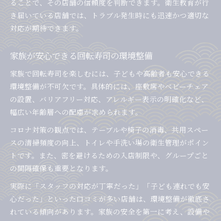
ることで、その店舗の信頼度を判断できます。衛生教育が行
き届いている店舗では、トラブル発生時にも迅速かつ適切な
対応が期待できます。
家族が安心できる回転寿司の環境整備
家族で回転寿司を楽しむには、子どもや高齢者も安心できる
環境整備が不可欠です。具体的には、座敷席やベビーチェア
の設置、バリアフリー対応、アレルギー表示の明確化など、
幅広い年齢層への配慮が求められます。
コロナ対策の観点では、テーブルや椅子の消毒、共用スペー
スの清掃頻度の向上、トイレや手洗い場の衛生管理がポイン
トです。また、密を避けるための入店制限や、グループごと
の間隔確保も重要となります。
実際に「スタッフの対応が丁寧だった」「子ども連れでも安
心だった」といった口コミが多い店舗は、環境整備が徹底さ
れている傾向があります。家族の安全を第一に考え、設備や