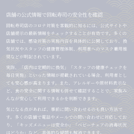
店舗の公式情報で回転寿司の安全性を確認
回転寿司店のコロナ対策を客観的に知るには、公式サイトや
店舗掲示の最新情報をチェックすることが有効です。多くの
店舗では、感染対策の実施内容を具体的に公開しており、換
気状況やスタッフの健康管理体制、利用者へのマスク着用推
奨などが明記されています。
実際、「店内は定期的に換気」「スタッフの健康チェックを
毎日実施」といった情報が掲載されている場合、利用者とし
ても安心感が高まります。また、アレルギーや原材料表示な
ど、食の安全に関する情報も併せて確認することで、家族み
んなが安心して利用できるかを判断できます。
気になる点があれば、事前に問い合わせるのも良い方法で
す。多くの店舗で電話やメールでの問い合わせに対応してお
り、「キッズメニューは安全か」「ベビーチェアの消毒状況
はどうか」など、具体的な疑問も解消できます。