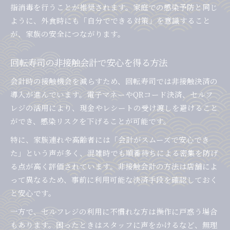
指消毒を行うことが推奨されます。家庭での感染予防と同じ
ように、外食時にも「自分でできる対策」を意識すること
が、家族の安全につながります。
回転寿司の非接触会計で安心を得る方法
会計時の接触機会を減らすため、回転寿司では非接触決済の
導入が進んでいます。電子マネーやQRコード決済、セルフ
レジの活用により、現金やレシートの受け渡しを避けること
ができ、感染リスクを下げることが可能です。
特に、家族連れや高齢者には「会計がスムーズで安心でき
た」という声が多く、混雑時でも順番待ちによる密集を防げ
る点が高く評価されています。非接触会計の方法は店舗によ
って異なるため、事前に利用可能な決済手段を確認しておく
と安心です。
一方で、セルフレジの利用に不慣れな方は操作に戸惑う場合
もあります。困ったときはスタッフに声をかけるなど、無理