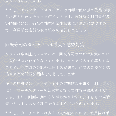
より快適になります。
ただし、セルフサービスコーナーの消毒や使い捨て備品の導
入状況も重要なチェックポイントです。混雑時や利用者が多
い時間帯には、備品の補充や衛生状態に注意が必要ですの
で、利用前に店舗の取り組みを確認しましょう。
回転寿司のタッチパネル導入と感染対策
タッチパネル注文システムは、回転寿司のコロナ対策におい
て欠かせない存在となっています。タッチパネルを導入する
ことで、注文時の会話や伝達ミスが減り、注文の効率化と感
染リスクの低減を同時に実現しています。
多くの店舗では、タッチパネルの定期的な消毒や、利用ごと
にアルコールスプレーを設置するなどの対策が徹底されてい
ます。また、画面の操作方法がわかりやすく、子どもや高齢
者でもストレスなく利用できるよう工夫されています。
ただし、タッチパネルは多くの人が触れるため、使用後は手