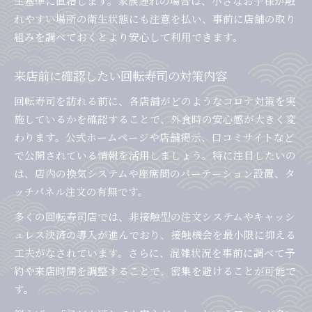
生基準に直結します。家族連れの場合は、小さなお子様が触
れやすい場所の衛生状態にも注意を払い、事前に店舗の取り
組みを調べておくとより安心して利用できます。
来店前に確認したい回転寿司の対策内容
回転寿司を訪れる前に、各店舗がどのようなコロナ対策を実
施しているかを確認することで、外食時の安心感が大きく変
わります。公式ホームページや店舗掲示、口コミサイトなど
で公開されている情報を活用しましょう。特に注目したいの
は、店内の換気システムや座席間のパーテーション設置、タ
ッチパネル注文の有無です。
多くの回転寿司店では、非接触型の注文システムやキャッシ
ュレス決済の導入が進んでおり、接触機会を最小限に抑える
工夫がなされています。さらに、混雑状況を事前に調べて予
約や来店時間を調整することで、密集を避けることが可能で
す。