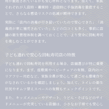
用が徹底されているかも安心材料となります。加えて、家族
それぞれが入店時・着席時・退店時に手指消毒を徹底するこ
とで、さらなる感染リスクの低減が期待できます。
実際に「店内の消毒が行き届いていたので安心できた」「消
毒液が常に補充されていた」などの口コミも多く、事前に店
舗の衛生管理体制を調べておくことで、より安全に回転寿司
を楽しむことができます。
子ども連れで安心な回転寿司店の特徴
子ども連れで回転寿司を利用する場合、店舗選びが特に重要
になります。まず、座敷席やベビーチェアの有無、店内のバ
リアフリー対応など、家族全員が安心して過ごせる環境作り
がなされているかを確認しましょう。加えて、トイレの衛生
状況やオムツ替えスペースの有無もチェックポイントです。
また、キッズメニューやデザート、うどん・そばなどのサイ
ドメニューが充実している店舗は、小さなお子様でも安心し