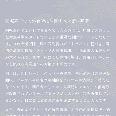
回転寿司での外食時に注目すべき衛生基準
回転寿司で安心して食事を楽しむためには、店舗がどのよう
な衛生基準を遵守しているかが重要な判断ポイントとなりま
す。コロナ禍以降、厚生労働省のガイドラインに基づき、店
内の消毒や換気、スタッフの健康管理、手指消毒の徹底など
が求められています。特に回転寿司の場合、共用部分やレー
ンを流れる寿司皿への対策が不可欠です。
例えば、回転レーン上のカバー設置や、使用済み皿の迅速な
回収、テーブルや座席の定期的なアルコール消毒が一般的に
なっています。利用者としては、入店時にアルコール消毒液
が設置されているか、スタッフがマスクや手袋を着用してい
るかなど、目に見える衛生対策を確認することが大切です。
また、寿司ネタやシャリの鮮度管理、厨房内の清掃状況も衛