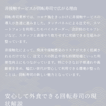
非接触サービスが回転寿司で広がる理由
回転寿司業界では、コロナ禍をきっかけに非接触サービスの
導入が急速に進みました。タッチパネルによる注文や、スマ
ートフォンを利用したモバイルオーダー、会計時のセルフレ
ジなど、スタッフと直接やり取りせずに完結できる仕組みが
整っています。
非接触化によって、飛沫や接触感染のリスクが大きく低減さ
れるだけでなく、注文ミスの防止や待ち時間短縮といった利
便性向上にもつながっています。特に小さなお子様連れや高
齢者を含め、幅広い世代が安心して利用できる環境が整った
ことは、回転寿司の新しい魅力となっています。
安心して外食できる回転寿司の現
状解説