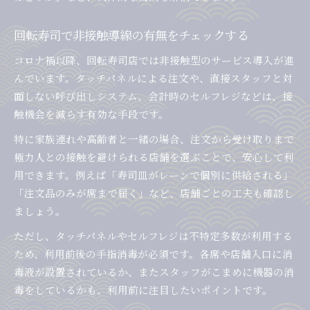
回転寿司で非接触導線の有無をチェックする
コロナ禍以降、回転寿司店では非接触型のサービス導入が進
んでいます。タッチパネルによる注文や、直接スタッフと対
面しない呼び出しシステム、会計時のセルフレジなどは、接
触機会を減らす有効な手段です。
特に家族連れや高齢者と一緒の場合、注文から受け取りまで
極力人との接触を避けられる店舗を選ぶことで、安心して利
用できます。例えば「寿司皿がレーンで個別に供給される」
「注文品のみが席まで届く」など、店舗ごとの工夫も確認し
ましょう。
ただし、タッチパネルやセルフレジは不特定多数が利用する
ため、利用前後の手指消毒が必須です。各席や店舗入口に消
毒液が設置されているか、またスタッフがこまめに機器の消
毒をしているかも、利用前に注目したいポイントです。