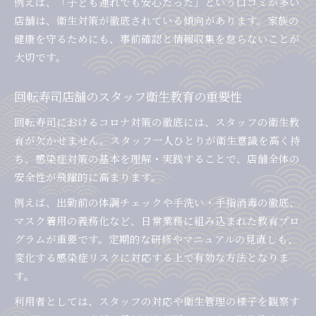
例えば、「子ども連れでも安心だった」という口コミが多い
店舗は、衛生対策が徹底されている傾向があります。家族の
健康を守るためにも、事前確認と情報収集を怠らないことが
大切です。
回転寿司店舗のスタッフ衛生教育の重要性
回転寿司におけるコロナ対策の徹底には、スタッフの衛生教
育が欠かせません。スタッフ一人ひとりが衛生意識を高く持
ち、感染症対策の基本を理解・実践することで、店舗全体の
安全性が飛躍的に高まります。
例えば、出勤前の体調チェックや手洗い・手指消毒の徹底、
マスク着用の義務化など、日常業務に組み込まれた教育プロ
グラムが重要です。定期的な研修やマニュアルの見直しも、
変化する感染症リスクに対応する上で有効な方法となりま
す。
利用者としては、スタッフの対応や衛生管理の様子を観察す