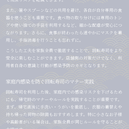
また、箸やスプーンなどの共用を避け、各自が自分専用の食
器を使うことも重要です。食べ物の取り分けには専用のトン
グや使い捨ての手袋を利用するなど、細かな配慮が安心につ
ながります。さらに、食事が終わったら速やかにマスクを着
用し、手指消毒を行うことも忘れずに。
こうした工夫を家族全員で徹底することで、回転寿司をより
安全に楽しむことができます。店舗側の対策だけでなく、利
用者自身の意識と行動が感染予防のカギとなります。
家庭内感染を防ぐ回転寿司のマナー実践
回転寿司を利用した後、家庭内での感染リスクを下げるため
にも、帰宅時のマナーやルールを実践することが重要です。
まず、帰宅直後に手洗い・うがいを徹底し、衣服の着替えや
持ち帰った荷物の除菌もおすすめします。特に小さなお子様
や高齢者がいる場合は、家族全員が同じルールを守ることが