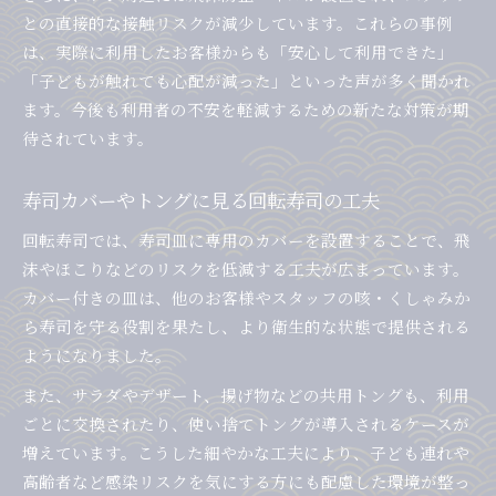
専門家が注目する回転寿司コロナ対策の特徴
との直接的な接触リスクが減少しています。これらの事例
回転寿司で実践される感染防止策の現状
は、実際に利用したお客様からも「安心して利用できた」
「子どもが触れても心配が減った」といった声が多く聞かれ
新しい基準で評価する回転寿司の衛生対策
ます。今後も利用者の不安を軽減するための新たな対策が期
回転寿司のコロナ対策と家庭内感染予防の関係
待されています。
医学的視点からみる回転寿司の安心ポイント
寿司カバーやトングに見る回転寿司の工夫
回転寿司では、寿司皿に専用のカバーを設置することで、飛
沫やほこりなどのリスクを低減する工夫が広まっています。
カバー付きの皿は、他のお客様やスタッフの咳・くしゃみか
ら寿司を守る役割を果たし、より衛生的な状態で提供される
ようになりました。
また、サラダやデザート、揚げ物などの共用トングも、利用
ごとに交換されたり、使い捨てトングが導入されるケースが
増えています。こうした細やかな工夫により、子ども連れや
高齢者など感染リスクを気にする方にも配慮した環境が整っ