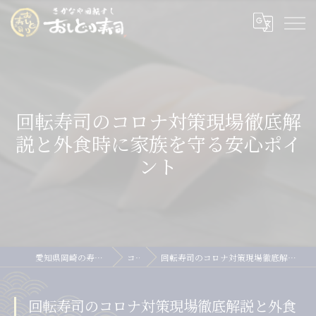
回転寿司のコロナ対策現場徹底解
説と外食時に家族を守る安心ポイ
ント
愛知県岡崎の寿司ならおしどり寿司
コラム
回転寿司のコロナ対策現場徹底解説と外食時に家族を守る安心ポイント
回転寿司のコロナ対策現場徹底解説と外食