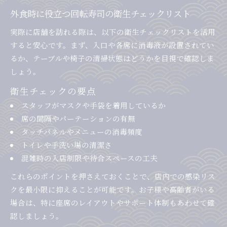
外食時に役立つ回転寿司の衛生チェックリスト
実際に店舗を訪れる際は、以下の衛生チェックリストを活用
すると安心です。まず、入口や各席に消毒液が設置されてい
るか、テーブルや椅子の清掃状態はどうかを目視で確認しま
しょう。
衛生チェックの要点
スタッフがマスクや手袋を着用しているか
席の間隔やパーテーションの有無
タッチパネルやメニューの消毒頻度
トイレや手洗い場の清潔さ
混雑時の入店制限や待合スペースの工夫
これらのポイントを押さえておくことで、店内での感染リス
クを最小限に抑えることが可能です。お子様や高齢者がいる
場合は、特に座席のレイアウトやサポート体制もあわせて確
認しましょう。