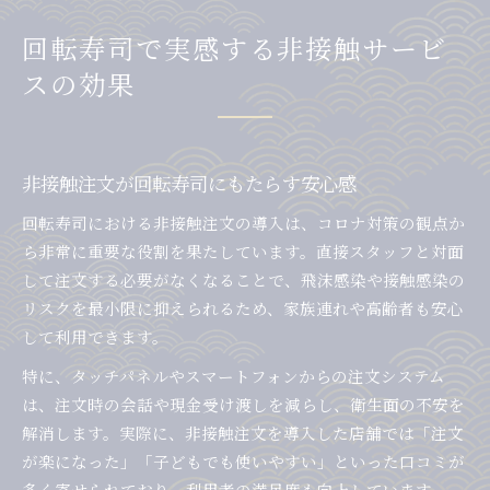
回転寿司で実感する非接触サービ
スの効果
非接触注文が回転寿司にもたらす安心感
回転寿司における非接触注文の導入は、コロナ対策の観点か
ら非常に重要な役割を果たしています。直接スタッフと対面
して注文する必要がなくなることで、飛沫感染や接触感染の
リスクを最小限に抑えられるため、家族連れや高齢者も安心
して利用できます。
特に、タッチパネルやスマートフォンからの注文システム
は、注文時の会話や現金受け渡しを減らし、衛生面の不安を
解消します。実際に、非接触注文を導入した店舗では「注文
が楽になった」「子どもでも使いやすい」といった口コミが
多く寄せられており、利用者の満足度も向上しています。