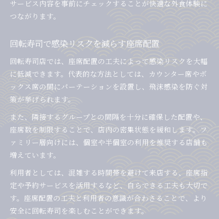
サービス内容を事前にチェックすることが快適な外食体験に
つながります。
回転寿司で感染リスクを減らす座席配置
回転寿司店では、座席配置の工夫によって感染リスクを大幅
に低減できます。代表的な方法としては、カウンター席やボ
ックス席の間にパーテーションを設置し、飛沫感染を防ぐ対
策が挙げられます。
また、隣接するグループとの間隔を十分に確保した配置や、
座席数を制限することで、店内の密集状態を緩和します。フ
ァミリー層向けには、個室や半個室の利用を推奨する店舗も
増えています。
利用者としては、混雑する時間帯を避けて来店する、座席指
定や予約サービスを活用するなど、自らできる工夫も大切で
す。座席配置の工夫と利用者の意識が合わさることで、より
安全に回転寿司を楽しむことができます。