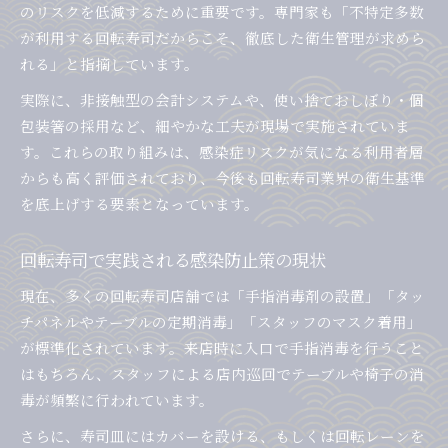
のリスクを低減するために重要です。専門家も「不特定多数
が利用する回転寿司だからこそ、徹底した衛生管理が求めら
れる」と指摘しています。
実際に、非接触型の会計システムや、使い捨ておしぼり・個
包装箸の採用など、細やかな工夫が現場で実施されていま
す。これらの取り組みは、感染症リスクが気になる利用者層
からも高く評価されており、今後も回転寿司業界の衛生基準
を底上げする要素となっています。
回転寿司で実践される感染防止策の現状
現在、多くの回転寿司店舗では「手指消毒剤の設置」「タッ
チパネルやテーブルの定期消毒」「スタッフのマスク着用」
が標準化されています。来店時に入口で手指消毒を行うこと
はもちろん、スタッフによる店内巡回でテーブルや椅子の消
毒が頻繁に行われています。
さらに、寿司皿にはカバーを設ける、もしくは回転レーンを