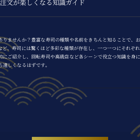
注文が楽しくなる知識ガイド
ありませんか？豊富な寿司の種類や名前をきちんと知ることで、
など、寿司には驚くほど多彩な種類が存在し、一つ一つにそれぞ
的にご紹介し、回転寿司や高級店など各シーンで役立つ知識を身
ち遠しくなるはずです。