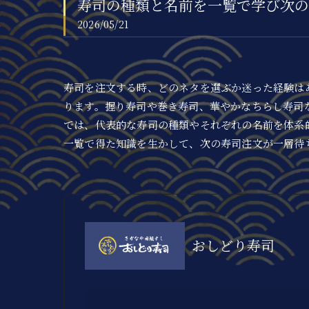
寿司の種類と名前を一覧で学び次の
2026/05/21
寿司を注文する時、どのネタを選ぶか迷った経験は
ります。握り寿司や巻き寿司、華やかなちらし寿司
では、代表的な寿司の種類やそれぞれの名前を体系
一覧で得た知識を生かして、次の寿司注文が一層待
おしどり寿司