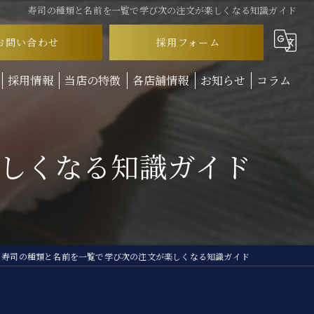
寿司の種類と名前を一覧で学び次の注文が楽しくなる知識ガイド
お問い合わせ
採用フォーム
採用情報
当店の特徴
各店舗情報
お知らせ
コラム
ランチ
しくなる知識ガイド
ディナー
テイクアウト
お子様連れ
回転寿司
寿司の種類と名前を一覧で学び次の注文が楽しくなる知識ガイド