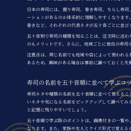
日本の寿司には、握り寿司、巻き寿司、ちらし寿司
ーションがあるのか体系的に理解しやすくなります
巻きなど、それぞれの代表ネタが五十音ごとに並び
五十音別で寿司の種類を知ることは、注文時に迷わ
のもメリットです。さらに、地域ごとに独自の寿司
注意点は、同じ名前でも地域や店によって使われる
あるため、興味がある場合は事前に調べておくと失
寿司の名前を五十音順に並べて学ぶコ
寿司ネタや種類の名前を五十音順に並べて覚えるこ
いネタや気になる名前をピックアップして調べてみ
と記憶に残りやすいでしょう。
五十音順で学ぶ際のポイントは、画像付きの一覧や
なります。また、家族や友人とクイズ形式で覚える