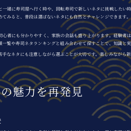
と一緒に寿司屋へ行く時や、回転寿司で新しいネタに挑戦したい
決めてみると、普段は選ばないネタにも自然とチャレンジできます
初心者にも分かりやすく、家族の会話も盛り上がります。経験者
類一覧や寿司ネタランキングと組み合わせて探すことで、知識と
苦手なネタにも注意しながら選ぶことが大切です。楽しみながら
司の魅力を再発見
較