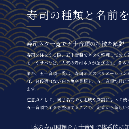
寿司の種類と名前
寿司ネタ一覧で五十音順の特徴を解説
寿司を注文する際、五十音順でネタを整理しておく
モンやサバなど、人気の寿司ネタが並びます。各ネ
また、五十音順一覧は、寿司ネタのバリエーション
ば、普段選ばない白身魚や貝類も、五十音順で目に
ます。
注意点として、同じ名前でも地域や店舗によって使
五十音順でネタを整理することで、定番から新しい
日本の寿司種類を五十音別で体系的に