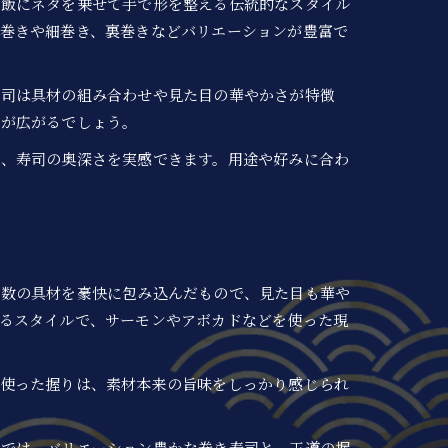
酢飯にネタを乗せて手で形を整える伝統的なスタイル
巻きや細巻き、裏巻きなどバリエーションが豊富で
寿司は具材の組み合わせや見た目の華やかさが特徴
方が広がるでしょう。
と、寿司の奥深さを実感できます。用途や好みに合わ
複数の具材を豪快に包み込んだもので、見た目も華や
るスタイルで、サーモンやアボカドなどを使った現
を使った握りは、素材本来の旨味をしっかり感じられ
事では、バリエーション豊かな巻き寿司と、王道の握