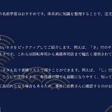
寿司の世界を種類や名前で深掘りする方法
。
の名前学習はおすすめです。体系的に知識を整理することで、注
集
たいネタをピックアップしてご紹介します。例えば、「さ」行のサ
ネタです。これらは回転寿司から高級寿司店まで幅広く提供され
お問い合わせはこちら
お問い合わせはこちら
いネタも五十音順リストで探すことができます。例えば、「し」
。こうした注目ネタは、寿司通の間でも話題になりやすく、知っ
て品切れとなる場合もあるため、事前に店員さんに確認するのが
案