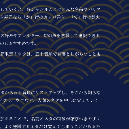
理していくと、各ジャンルごとにどんな名前やバリエ
き寿司なら「か」行のカッパ巻き、「て」行の鉄火
の好みやアレルギー、旬の魚を意識して選択できる
のもおすすめです。
季節限定のネタは、五十音順で見落としがちなことも
ネタから五十音順にリストアップし、そこから知らな
イクラ、ウニなど、人気のネタを中心に覚えていく
を加えることで、名前とネタの特徴が結びつきやすく
、よく登場するネタだけ覚えてしまうことがあるた