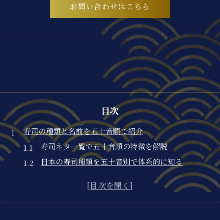
お問い合わせはこちら
目次
寿司の種類と名前を五十音順で紹介
寿司ネタ一覧で五十音順の特徴を解説
日本の寿司種類を五十音別で体系的に知る
寿司の名前を五十音順に並べて学ぶコツ
五十音でわかる寿司種類と注目ネタ特集
寿司ネタ五十音順で探す楽しみ方の提案