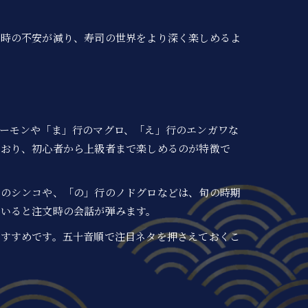
文時の不安が減り、寿司の世界をより深く楽しめるよ
ーモンや「ま」行のマグロ、「え」行のエンガワな
ており、初心者から上級者まで楽しめるのが特徴で
行のシンコや、「の」行のノドグロなどは、旬の時期
ていると注文時の会話が弾みます。
おすすめです。五十音順で注目ネタを押さえておくこ