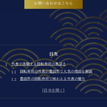
お問い合わせはこちら
目次
外食で体験する回転寿司の奥深さ
回転寿司の外食が豊田市で人気の理由を解説
豊田市の回転寿司で味わえる外食の魅力
外食文化と回転寿司の深い関係性に迫る
豊田市回転寿司ランキングから見る楽しみ方
おすすめ回転寿司で外食をより充実させるコツ