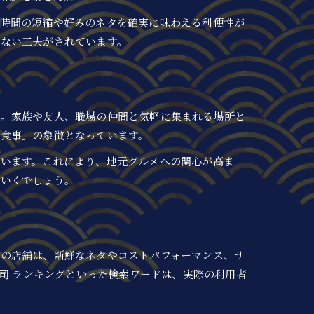
ち時間の短縮や好みのネタを確実に味わえる利便性が
ない工夫がされています。
す。家族や友人、職場の仲間と気軽に集まれる場所と
む食事」の象徴となっています。
ています。これにより、地元グルメへの関心が高ま
ていくでしょう。
位の店舗は、新鮮なネタやコストパフォーマンス、サ
寿司 ランキングといった検索ワードは、実際の利用者