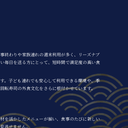
仕事終わりや家族連れの週末利用が多く、リーズナブ
しい毎日を送る方にとって、短時間で満足度の高い食
です。子ども連れでも安心して利用できる環境や、季
、回転寿司の外食文化をさらに根付かせています。
素材を活かしたメニューが揃い、食事のたびに新しい
も見逃せません。