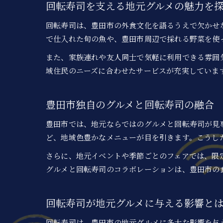
回転寿司を支える地元グルメの魅力を
回転寿司は、豊田市の外食文化を語るうえで欠かせ
で仕入れた旬の魚や、豊田市周辺で採れる野菜を使
また、家族連れや友人同士で気軽に利用できる雰囲
域住民のニーズに合わせたサービスが充実していま
豊田市独自のグルメと回転寿司の融合
豊田市では、地元ならではのグルメと回転寿司が見
ど、地域色豊かなメニューが目を引きます。こうし
さらに、地元イベントや季節ごとのフェアでは、限
グルメと回転寿司のコラボレーションは、豊田市の
回転寿司が地元グルメに与える影響と
回転寿司は、豊田市の地元グルメに多大な影響を与