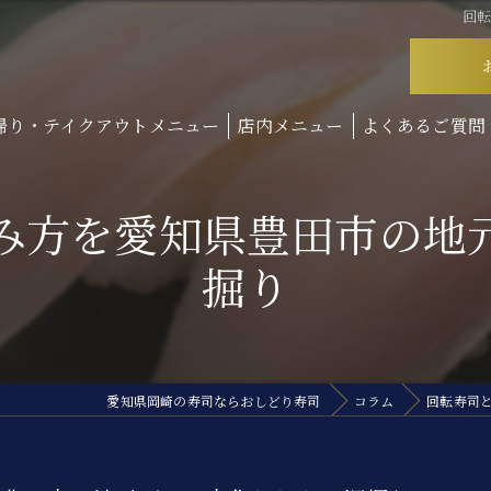
回
帰り・テイクアウトメニュー
店内メニュー
よくあるご質問
み方を愛知県豊田市の地
掘り
愛知県岡崎の寿司ならおしどり寿司
コラム
回転寿司