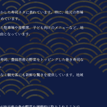
活かした寿司ネタに表れています。特に、地元の市場
集めています。
した駐車場や座敷席、子ども向けのメニューなど、地
由となっています。
作寿司、豊田市産の野菜をトッピングした巻き寿司な
。
でなく観光客にも新鮮な驚きを提供しています。地域
店が地元産の魚や野菜を積極的に取り入れることで、