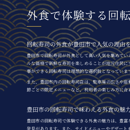
外食で体験する回
回転寿司の外食が豊田市で人気の理由
豊田市で回転寿司が外食として高い人気を集めてい
ルな価格で新鮮な寿司を楽しめることが地元住民に
事ができる回転寿司は理想的な選択肢となっていま
また、豊田市内の回転寿司店は、駐車場の広さや座
節ごとの限定メニューなど、利用者の楽しみ方に合
豊田市の回転寿司で味わえる外食の魅
豊田市の回転寿司で体験できる外食の魅力は、豊富
発見があります。また、サイドメニューやデザート