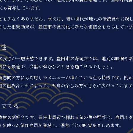
にも寄与しています。
とも少なくありません。例えば、若い世代が地元の伝統食材に親
うした相乗効果が、豊田市の食文化に新たな価値をもたらしていま
相性
の良さが一層実感できます。豊田市の寿司店では、地元の味噌や
事にも最適で、会話が弾むひとときを過ごせるでしょう。
康志向の方にも対応したメニューが増えている点も特徴です。例
司の組み合わせによって、外食の楽しみ方がさらに広がっています
き立てる
食材の新鮮さです。豊田市周辺で採れる旬の魚や野菜は、寿司ネ
リを使った創作寿司が登場し、季節ごとの味覚を楽しめます。