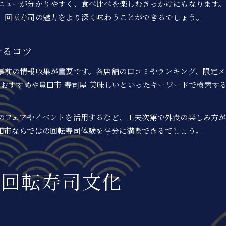
ニューが分かりやすく、食べ比べを楽しむきっかけにもなります
外食でもできる回転寿司の栄養バランス術
、回転寿司の魅力をより深く味わうことができるでしょう。
せるコツ
事前の情報収集が重要です。各店舗の口コミやランキング、限定
 おすすめや豊田市 寿司屋 美味しいといったキーワードで検索
のフェアやイベントを活用するなど、工夫次第で外食の楽しみ方
田市ならではの回転寿司体験を存分に満喫できるでしょう。
お問い合わせはこちら
お問い合わせはこちら
る回転寿司文化