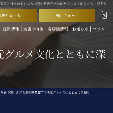
転寿司と外食の楽しみ方を愛知県豊田市の地元グルメ文化とともに深掘り
お問い合わせ
採用フォーム
採用情報
当店の特徴
各店舗情報
お知らせ
コラム
ランチ
元グルメ文化とともに深
ディナー
テイクアウト
お子様連れ
回転寿司
と外食の楽しみ方を愛知県豊田市の地元グルメ文化とともに深掘り