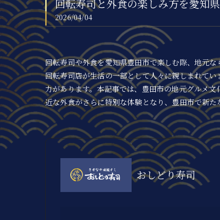
回転寿司と外食の楽しみ方を愛知県
2026/04/04
回転寿司や外食を愛知県豊田市で楽しむ際、地元な
回転寿司店が生活の一部として人々に親しまれてい
力があります。本記事では、豊田市の地元グルメ文
近な外食がさらに特別な体験となり、豊田市で新た
おしどり寿司