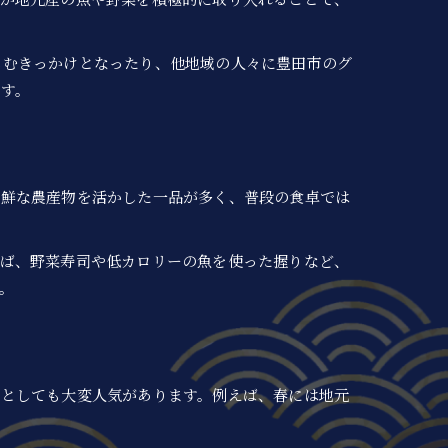
しむきっかけとなったり、他地域の人々に豊田市のグ
す。
新鮮な農産物を活かした一品が多く、普段の食卓では
えば、野菜寿司や低カロリーの魚を使った握りなど、
。
タとしても大変人気があります。例えば、春には地元