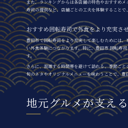
また、ランキングからは各店舗の特色やおすすめメ
寿司の提供など、店舗ごとの工夫を体験することで
おすすめ回転寿司で外食をより充実さ
豊田市で回転寿司をより充実して楽しむためには、
い外食体験につながります。特に、豊田市 回転寿司
す。
さらに、混雑する時間帯を避けて訪れる、季節ごと
旬のネタやオリジナルメニューを味わうことで、豊
地元グルメが支え