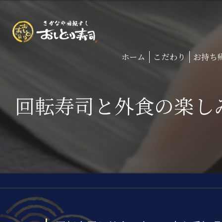
ホーム
こだわり
お持ち
回転寿司と外食の楽し