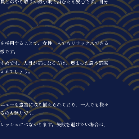
店員とのやり取りが最小限で済むため安心です。自分
アを採用することで、女性一人でもリラックスできる
徴です。
すめです。人目が気になる方は、奥まった席や窓際
えるでしょう。
メニューも豊富に取り揃えられており、一人でも様々
るのも魅力です。
フレッシュにつながります。失敗を避けたい場合は、