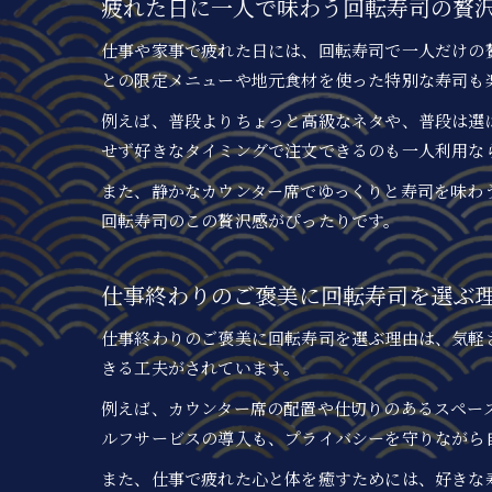
疲れた日に一人で味わう回転寿司の贅
仕事や家事で疲れた日には、回転寿司で一人だけの
との限定メニューや地元食材を使った特別な寿司も
例えば、普段よりちょっと高級なネタや、普段は選
せず好きなタイミングで注文できるのも一人利用な
また、静かなカウンター席でゆっくりと寿司を味わ
回転寿司のこの贅沢感がぴったりです。
仕事終わりのご褒美に回転寿司を選ぶ
仕事終わりのご褒美に回転寿司を選ぶ理由は、気軽
きる工夫がされています。
例えば、カウンター席の配置や仕切りのあるスペー
ルフサービスの導入も、プライバシーを守りながら
また、仕事で疲れた心と体を癒すためには、好きな