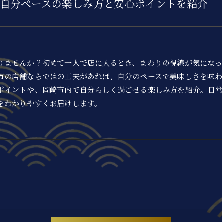
自分ペースの楽しみ方と安心ポイントを紹介
りませんか？初めて一人で店に入るとき、まわりの視線が気にな
市の店舗ならではの工夫があれば、自分のペースで美味しさを味
ポイントや、岡崎市内で自分らしく過ごせる楽しみ方を紹介。日
をわかりやすくお届けします。