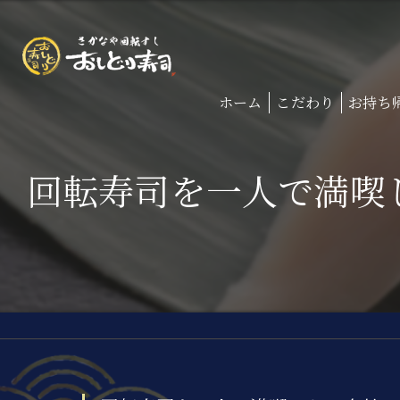
ホーム
こだわり
お持ち
回転寿司を一人で満喫