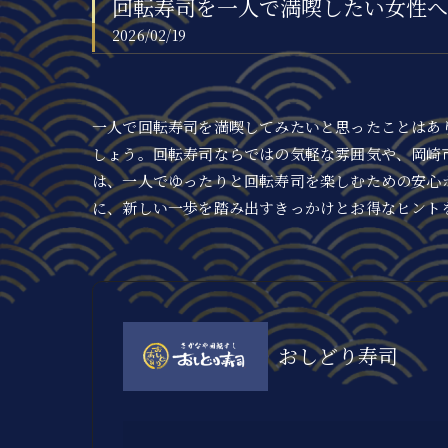
回転寿司を一人で満喫したい女性へ
2026/02/19
一人で回転寿司を満喫してみたいと思ったことはあ
しょう。回転寿司ならではの気軽な雰囲気や、岡崎
は、一人でゆったりと回転寿司を楽しむための安心
に、新しい一歩を踏み出すきっかけとお得なヒント
おしどり寿司