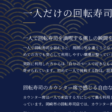
一人だけの回転寿
一人で回転寿司を満喫する癒しの瞬間
一人で回転寿司を訪れると、周囲に気を遣うことな
めての方でも安心して利用しやすい環境が整ってい
実際に利用した方からは「自分のペースで好きなも
寄せられています。初めて一人で挑戦する際は、混
回転寿司のカウンター席で感じる自由
カウンター席は一人で来店する方にとって最も利用
っています。岡崎市の回転寿司店では、カウンター