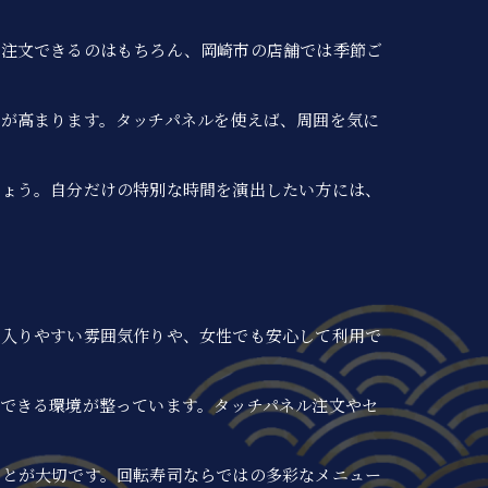
で注文できるのはもちろん、岡崎市の店舗では季節ご
が高まります。タッチパネルを使えば、周囲を気に
しょう。自分だけの特別な時間を演出したい方には、
も入りやすい雰囲気作りや、女性でも安心して利用で
できる環境が整っています。タッチパネル注文やセ
ことが大切です。回転寿司ならではの多彩なメニュー