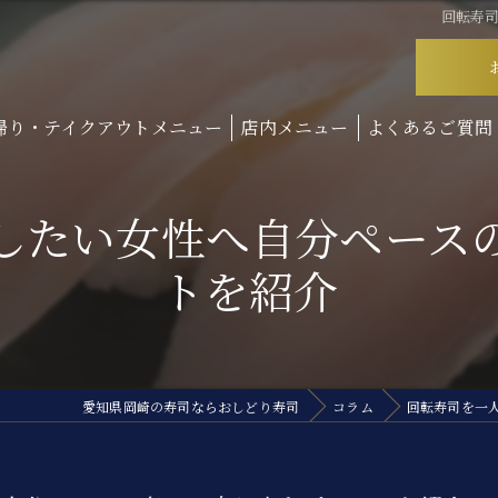
回転寿
帰り・テイクアウトメニュー
店内メニュー
よくあるご質問
したい女性へ自分ペース
トを紹介
愛知県岡崎の寿司ならおしどり寿司
コラム
回転寿司を一