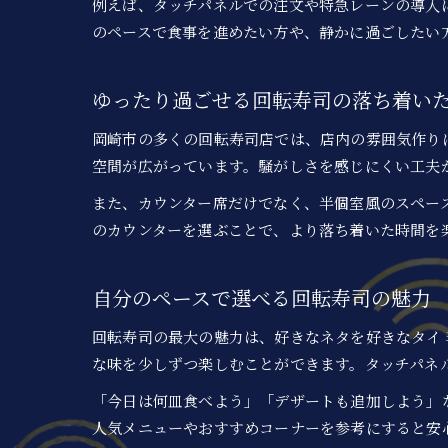
例えば、タッチパネルでの注文や特急レーンの導入
のペースで食事を進めたい方や、静かに過ごしたい
ゆったり過ごせる回転寿司の落ち着い
岡崎市の多くの回転寿司店では、店内の雰囲気作り
空間が広がっています。騒がしさを感じにくい工夫
また、カウンター席だけでなく、半個室風のスペー
のカウンターを選ぶことで、より落ち着いた時間を
自分のペースで選べる回転寿司の魅力
回転寿司の最大の魅力は、好きなネタを好きなタイ
な味を少しずつ楽しむことができます。タッチパネ
「今日は何皿食べよう」「デザートも追加しよう」
人気メニューやおすすめコーナーを参考にすると安