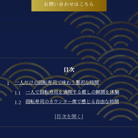
お問い合わせはこちら
目次
一人だけの回転寿司で味わう贅沢な時間
一人で回転寿司を満喫する癒しの瞬間を体験
回転寿司のカウンター席で感じる自由な時間
ゆったり過ごせる回転寿司の落ち着いた空間
自分のペースで選べる回転寿司の魅力
静かに味わう回転寿司で心もリフレッシュ