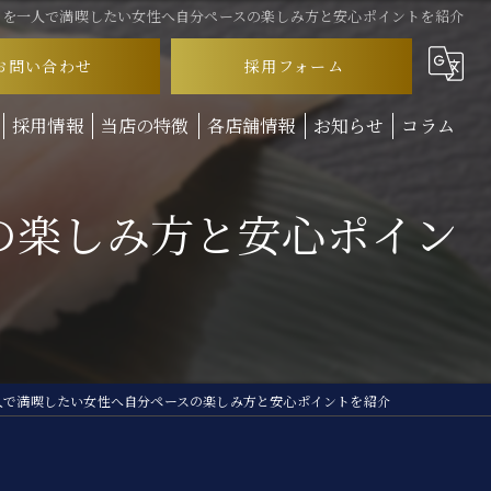
司を一人で満喫したい女性へ自分ペースの楽しみ方と安心ポイントを紹介
お問い合わせ
採用フォーム
採用情報
当店の特徴
各店舗情報
お知らせ
コラム
ランチ
の楽しみ方と安心ポイン
ディナー
テイクアウト
お子様連れ
回転寿司
人で満喫したい女性へ自分ペースの楽しみ方と安心ポイントを紹介