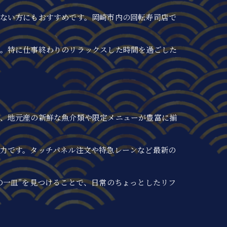
ない方にもおすすめです。岡崎市内の回転寿司店で
す。特に仕事終わりのリラックスした時間を過ごした
は、地元産の新鮮な魚介類や限定メニューが豊富に揃
力です。タッチパネル注文や特急レーンなど最新の
の一皿”を見つけることで、日常のちょっとしたリフ