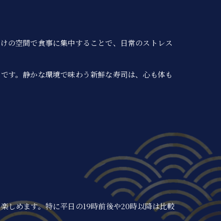
だけの空間で食事に集中することで、日常のストレス
いです。静かな環境で味わう新鮮な寿司は、心も体も
。
しめます。特に平日の19時前後や20時以降は比較