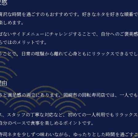
沢感
贅沢な時間を過ごすのもおすすめです。好きなネタを好きな順番
楽しめます。
ばないサイドメニューにチャレンジすることで、自分へのご褒美感
らではのメリットです。
うことで、日常の喧騒から離れて心身ともにリラックスできるで
理由
さと満足感の両立にあります。岡崎市の回転寿司店では、一人で
ス、スタッフの丁寧な対応など、初めての一人利用でもリラックス
自分のペースで食事を楽しめるポイントです。
寿司ネタを少しずつ味わいながら、ゆったりとした時間を過ごす