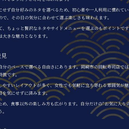
にせず自分好みのネタを選べるため、初心者や一人利用に慣れてい
ので、その日の気分に合わせて選ぶ楽しさも味わえます。
て、ちょっと贅沢なネタやサイドメニューを選ぶのもポイントで
は大きな魅力となります。
発見
自分のペースで選べる自由さにあります。岡崎市の回転寿司店で
特徴です。
しやすいレイアウトが多く、女性でも気軽に立ち寄れる雰囲気が魅
目を気にせずに済みます。
ため、食事以外の楽しみ方も広がります。自分だけの“お気に入り
う。