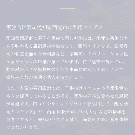
家族向け寿司愛知県西尾市の利用アイデア
愛知県西尾市で寿司を家族で楽しむ際には、地元の新鮮なネ
タを味わえる店舗選びが重要です。西尾エリアでは、回転寿
司や個室を備えた寿司店など、家族向けのバリエーション豊
かなジャンルの店舗が揃っています。特に週末や祝日には、
駐車場の広さや座敷席の有無を事前に確認しておくことで、
家族みんなが快適に過ごせるでしょう。
また、人気の寿司店舗では、子供向けメニューや季節限定の
ネタを提供していることが多く、家族の好みに合わせた選択
が可能です。口コミやランキングサイトを活用して「西尾 寿
司ランキング」や「西尾 回転寿司 おいしい」などの情報を
参考にすると、失敗のリスクも減り、満足度の高い食事体験
につながります。