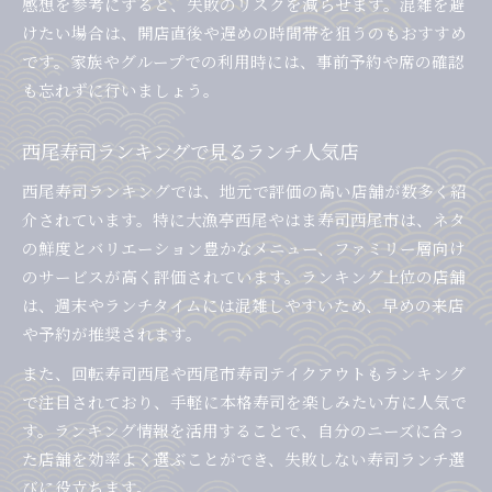
感想を参考にすると、失敗のリスクを減らせます。混雑を避
けたい場合は、開店直後や遅めの時間帯を狙うのもおすすめ
です。家族やグループでの利用時には、事前予約や席の確認
も忘れずに行いましょう。
西尾寿司ランキングで見るランチ人気店
西尾寿司ランキングでは、地元で評価の高い店舗が数多く紹
介されています。特に大漁亭西尾やはま寿司西尾市は、ネタ
の鮮度とバリエーション豊かなメニュー、ファミリー層向け
のサービスが高く評価されています。ランキング上位の店舗
は、週末やランチタイムには混雑しやすいため、早めの来店
や予約が推奨されます。
また、回転寿司西尾や西尾市寿司テイクアウトもランキング
で注目されており、手軽に本格寿司を楽しみたい方に人気で
す。ランキング情報を活用することで、自分のニーズに合っ
た店舗を効率よく選ぶことができ、失敗しない寿司ランチ選
びに役立ちます。