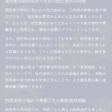
寿司愛知県西尾市で注目の地元食材の特徴
西尾市で寿司に使われる地元食材は、三河湾の新鮮な魚介類
だけでなく、地元産の野菜やお米にも注目が集まっていま
す。たとえば、地元農家が育てたきゅうりや大葉は巻物や軍
艦巻きに使用され、風味や食感のアクセントとなります。
また、西尾市は抹茶の産地としても有名で、抹茶塩を使った
寿司や、抹茶を練り込んだシャリなど、独自の工夫が見られ
る店舗もあります。こうした地域ならではの素材は、観光客
だけでなく地元の方にも人気です。
寿司店を選ぶ際は「寿司愛知県西尾市」や「寿司西尾」など
のキーワードで、地元食材にこだわる店舗を検索し、実際の
利用者の声や評判を参考にすることで、より満足度の高い食
事体験が期待できます。
西尾寿司で味わう季節ごとの新鮮食材体験
西尾市の寿司店では、季節ごとに異なる新鮮食材を楽しむこ