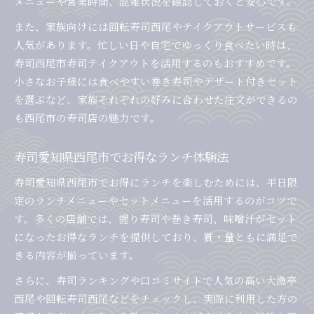
メニューや営業時間、混雑状況を確認しておくと安心です。
また、家族向けには回転寿司西尾やテイクアウトサービスも
人気があります。忙しい日や自宅でゆっくり食べたい時は、
寿司西尾市寿司テイクアウトを活用するのもおすすめです。
小さなお子様には食べやすい巻き寿司やデザート付きセット
を選ぶなど、家族それぞれの好みに合わせた注文ができるの
も西尾市の寿司店の魅力です。
寿司愛知県西尾市でお得なランチ体験法
寿司愛知県西尾市でお得にランチを楽しむためには、平日限
定のランチメニューやセットメニューを活用するのがコツで
す。多くの店舗では、握り寿司や巻き寿司、味噌汁がセット
になったお得なランチを提供しており、質・量ともに満足で
きる内容が揃っています。
さらに、寿司ランキングや口コミサイトで人気の高い大漁亭
西尾や回転寿司西尾などをチェックし、実際に利用した方の