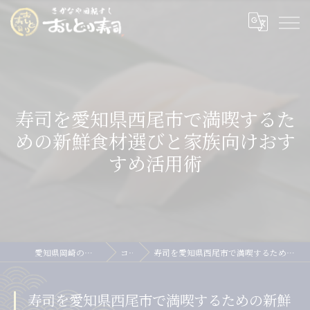
寿司を愛知県西尾市で満喫するた
めの新鮮食材選びと家族向けおす
すめ活用術
愛知県岡崎の寿司ならおしどり寿司
コラム
寿司を愛知県西尾市で満喫するための新鮮食材選びと家族向けおすすめ活用術
寿司を愛知県西尾市で満喫するための新鮮