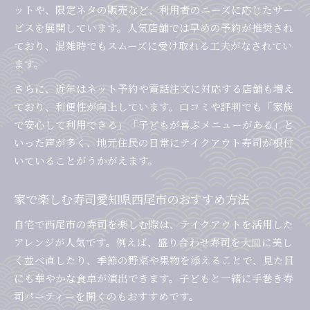
ットや、限定ネタの販売など、利用者のニーズに応じたサー
ビスを展開しています。人気店舗では早めの予約が推奨され
ており、混雑時でもスムーズに受け取れる工夫がなされてい
ます。
さらに、近年はネット予約や電話注文に対応する店舗も増え
ており、利便性が向上しています。口コミや評判でも「家族
で安心して利用できる」「子どもが喜ぶメニューがある」と
いった声が多く、地元住民の日常にテイクアウト寿司が根付
いていることがうかがえます。
家で楽しむ寿司愛知県西尾市のおすすめ方法
自宅で西尾市の寿司を楽しむ際は、テイクアウトを活用した
アレンジが人気です。例えば、盛り合わせ寿司を大皿に美し
く並べ直したり、季節の野菜や果物を添えることで、見た目
にも華やかな食卓が演出できます。子どもと一緒に手巻き寿
司パーティーを開くのもおすすめです。