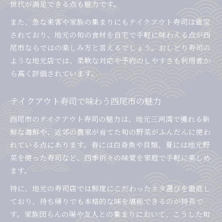
世代が満足できる点も魅力です。
また、急な来客や家族の集まりにもテイクアウト寿司は重宝
されており、地元の旬の食材を自宅で手軽に味わえる点が西
尾市ならではの楽しみ方と言えるでしょう。おしどり寿司の
ような地元店では、柔軟な対応や予約のしやすさも利用者か
ら高く評価されています。
テイクアウト寿司で味わう西尾市の魅力
西尾市のテイクアウト寿司の魅力は、地元三河湾で獲れる新
鮮な海鮮や、近郊の農家が育てた旬の野菜がふんだんに使わ
れている点にあります。春には白身魚や貝類、夏には地元野
菜を使った寿司など、四季折々の味覚を家庭で手軽に楽しめ
ます。
特に、地元の寿司店では鮮度にこだわったネタ選びを徹底し
ており、持ち帰りでも本格的な味を堪能できるのが特長で
す。家族団らんの場や友人との集まりにおいて、こうした旬