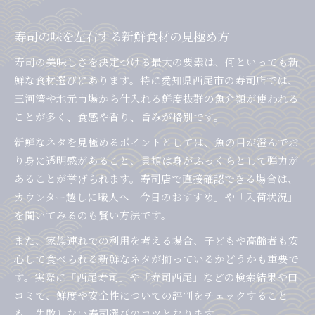
寿司の味を左右する新鮮食材の見極め方
寿司の美味しさを決定づける最大の要素は、何といっても新
鮮な食材選びにあります。特に愛知県西尾市の寿司店では、
三河湾や地元市場から仕入れる鮮度抜群の魚介類が使われる
ことが多く、食感や香り、旨みが格別です。
新鮮なネタを見極めるポイントとしては、魚の目が澄んでお
り身に透明感があること、貝類は身がふっくらとして弾力が
あることが挙げられます。寿司店で直接確認できる場合は、
カウンター越しに職人へ「今日のおすすめ」や「入荷状況」
を聞いてみるのも賢い方法です。
また、家族連れでの利用を考える場合、子どもや高齢者も安
心して食べられる新鮮なネタが揃っているかどうかも重要で
す。実際に「西尾寿司」や「寿司西尾」などの検索結果や口
コミで、鮮度や安全性についての評判をチェックすること
も、失敗しない寿司選びのコツとなります。