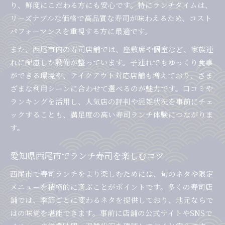
り、鮮度にこだわる方にも安心です。特にランチタイムは、
リーズナブルな価格で高品質な寿司が味わえるため、コスト
パフォーマンスを重視する方に最適です。
また、西尾市内の寿司店舗では、座敷席や個室など、家族連
れに配慮した設備が整っています。子連れでもゆっくり食事
ができる環境や、テイクアウト対応店舗も増えており、さま
ざまな利用シーンに合わせて選べるのが魅力です。口コミや
ランキングを活用し、人気店の評判や混雑状況を事前にチェ
ックすることも、満足度の高い寿司ランチ体験につながりま
す。
愛知県西尾市でランチ寿司を楽しむコツ
西尾市で寿司ランチをより楽しむためには、旬のネタや限定
メニューを積極的に選ぶことがポイントです。多くの寿司店
舗では、季節ごとに変わるネタを提供しており、地元ならで
はの味覚を堪能できます。事前に店舗の公式サイトやSNSで