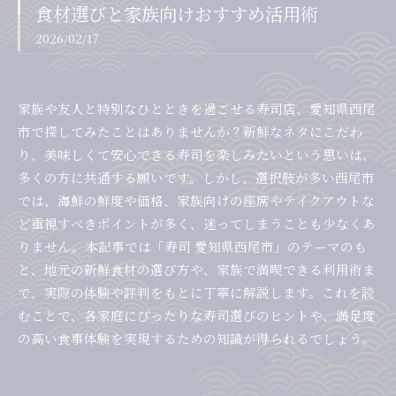
食材選びと家族向けおすすめ活用術
2026/02/17
家族や友人と特別なひとときを過ごせる寿司店、愛知県西尾
市で探してみたことはありませんか？新鮮なネタにこだわ
り、美味しくて安心できる寿司を楽しみたいという思いは、
多くの方に共通する願いです。しかし、選択肢が多い西尾市
では、海鮮の鮮度や価格、家族向けの座席やテイクアウトな
ど重視すべきポイントが多く、迷ってしまうことも少なくあ
りません。本記事では「寿司 愛知県西尾市」のテーマのも
と、地元の新鮮食材の選び方や、家族で満喫できる利用術ま
で、実際の体験や評判をもとに丁寧に解説します。これを読
むことで、各家庭にぴったりな寿司選びのヒントや、満足度
の高い食事体験を実現するための知識が得られるでしょう。