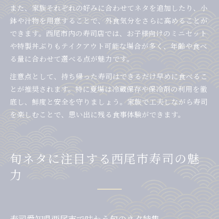
また、家族それぞれの好みに合わせてネタを追加したり、小
鉢や汁物を用意することで、外食気分をさらに高めることが
できます。西尾市内の寿司店では、お子様向けのミニセット
や特製丼ぶりもテイクアウト可能な場合が多く、年齢や食べ
る量に合わせて選べる点が魅力です。
注意点として、持ち帰った寿司はできるだけ早めに食べるこ
とが推奨されます。特に夏場は冷蔵保存や保冷剤の利用を徹
底し、鮮度と安全を守りましょう。家族で工夫しながら寿司
を楽しむことで、思い出に残る食事体験ができます。
旬ネタに注目する西尾市寿司の魅
力
寿司愛知県西尾市で味わう旬のネタ特集