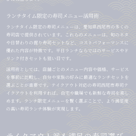
ランチタイム限定の寿司メニュー活用術
ランチタイム限定の寿司メニューは、愛知県西尾市の多くの
寿司店で提供されています。これらのメニューは、旬のネタ
や日替わりの握り寿司セットなど、コストパフォーマンスに
優れた内容が特徴です。平日ランチならではのサービスやド
リンク付きセットも狙い目です。
活用術としては、店舗ごとのメニュー内容や価格、サービス
を事前に比較し、自分や家族の好みに最適なランチセットを
選ぶことが重要です。テイクアウト対応の寿司西尾市寿司テ
イクアウトを利用すれば、自宅や職場でも新鮮な寿司を楽し
めます。ランチ限定メニューを賢く選ぶことで、より満足度
の高い寿司ランチ体験が実現します。
テイクアウト派も満足の寿司選び