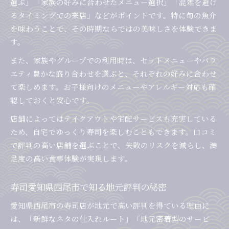
選ぶ」「家族の好みに合わせたメニュー選択」「混雑を避け
るタイミングでの来店」などがポイントです。特に旬の魚介
を味わうことで、その時期ならではの美味しさを体験できま
す。
また、家族やグループでの利用時は、セットメニューやバラ
エティ豊かな盛り合わせを選ぶと、それぞれの好みに合わせ
て楽しめます。お子様向けのメニューやアレルギー対応も確
認しておくと安心です。
店舗によってはテイクアウトや宅配サービスも充実している
ため、自宅でゆっくり寿司を楽しむこともできます。口コミ
で評判の高い店舗を選ぶことで、失敗のリスクを減らし、満
足度の高い食事体験が実現します。
寿司愛知県西尾市で知る地元評判の秘密
愛知県西尾市の寿司店が地元で高い評判を得ている理由に
は、「新鮮なネタの仕入れルート」「地元密着型のサービ