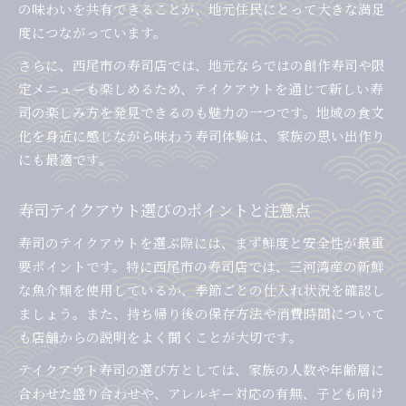
の味わいを共有できることが、地元住民にとって大きな満足
度につながっています。
さらに、西尾市の寿司店では、地元ならではの創作寿司や限
定メニューも楽しめるため、テイクアウトを通じて新しい寿
司の楽しみ方を発見できるのも魅力の一つです。地域の食文
化を身近に感じながら味わう寿司体験は、家族の思い出作り
にも最適です。
寿司テイクアウト選びのポイントと注意点
寿司のテイクアウトを選ぶ際には、まず鮮度と安全性が最重
要ポイントです。特に西尾市の寿司店では、三河湾産の新鮮
な魚介類を使用しているか、季節ごとの仕入れ状況を確認し
ましょう。また、持ち帰り後の保存方法や消費時間について
も店舗からの説明をよく聞くことが大切です。
テイクアウト寿司の選び方としては、家族の人数や年齢層に
合わせた盛り合わせや、アレルギー対応の有無、子ども向け