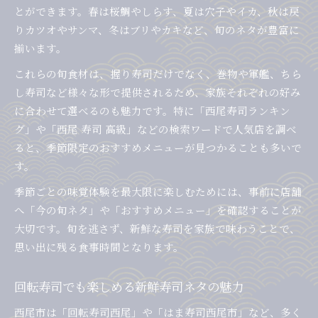
とができます。春は桜鯛やしらす、夏は穴子やイカ、秋は戻
りカツオやサンマ、冬はブリやカキなど、旬のネタが豊富に
揃います。
これらの旬食材は、握り寿司だけでなく、巻物や軍艦、ちら
し寿司など様々な形で提供されるため、家族それぞれの好み
に合わせて選べるのも魅力です。特に「西尾寿司ランキン
グ」や「西尾 寿司 高級」などの検索ワードで人気店を調べ
ると、季節限定のおすすめメニューが見つかることも多いで
す。
季節ごとの味覚体験を最大限に楽しむためには、事前に店舗
へ「今の旬ネタ」や「おすすめメニュー」を確認することが
大切です。旬を逃さず、新鮮な寿司を家族で味わうことで、
思い出に残る食事時間となります。
回転寿司でも楽しめる新鮮寿司ネタの魅力
西尾市は「回転寿司西尾」や「はま寿司西尾市」など、多く