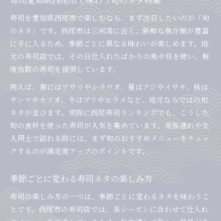
寿司を愛知県西尾市で楽しむなら、まず注目したいのが「旬
のネタ」です。西尾市は三河湾に近く、新鮮な魚介類が豊富
に手に入るため、季節ごとに異なる味わいが楽しめます。地
元の寿司店では、その日仕入れたばかりの魚や貝を使い、鮮
度抜群の寿司を提供しています。
例えば、春にはアサリやシラウオ、夏はアジやイサキ、秋は
サンマやカツオ、冬はブリやヒラメなど、地元ならではの旬
ネタが並びます。実際に西尾寿司ランキングでも、こうした
旬の食材を使った寿司が人気を集めています。家族連れや友
人同士で訪れる際には、まず旬のおすすめメニューをチェッ
クするのが満足度アップのポイントです。
季節ごとに変わる寿司ネタの楽しみ方
寿司の楽しみ方の一つは、季節ごとに変わるネタを味わうこ
とです。西尾市の寿司店では、各シーズンに合わせて仕入れ