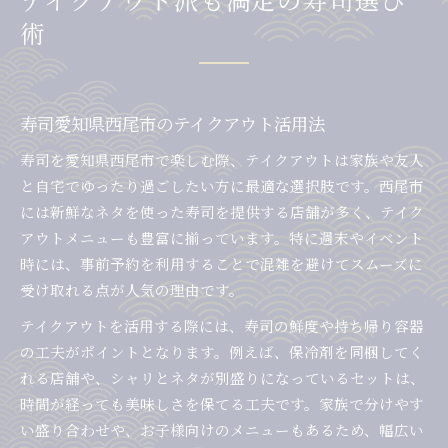
術
寿司愛知県西尾市のテイクアウト活用法
寿司を愛知県西尾市で楽しむ際、テイクアウトは家族や友人
と自宅でゆったり過ごしたい方に最適な選択肢です。西尾市
には新鮮なネタを使った寿司を提供する店舗が多く、テイク
アウトメニューも豊富に揃っています。特に週末やイベント
時には、事前予約を利用することで混雑を避けてスムーズに
受け取れる点が人気の理由です。
テイクアウトを活用する際には、寿司の鮮度や持ち帰り容器
の工夫がポイントとなります。例えば、保冷剤を同梱してく
れる店舗や、シャリとネタが別盛りになっているセットは、
時間が経っても美味しさを保てる工夫です。家族で分けやす
い盛り合わせや、お子様向けのメニューもあるため、幅広い