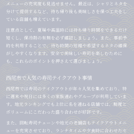
メニューの充実度も見逃せません。最近は、シャリとネタを
分けて提供するなど、持ち帰り後も美味しさを保つ工夫をし
ている店舗も増えています。
注意点として、夏場や高温時には持ち帰り時間をできるだけ
短くし、保冷剤の有無を必ず確認しましょう。また、事前予
約を利用することで、待ち時間の短縮や希望するネタの確保
がしやすくなります。安全で美味しい寿司を楽しむために
も、これらのポイントを押さえて選びましょう。
西尾市で人気の寿司テイクアウト事情
西尾市では寿司のテイクアウトが年々人気を集めており、特
に週末や祝日には多くの家族連れやグループが利用していま
す。地元ランキングでも上位に名を連ねる店舗では、鮮度と
ボリュームにこだわった盛り合わせが好評です。
また、回転寿司チェーンや地元の老舗店もテイクアウトメニ
ューを充実させており、ランチタイムや夕食時に合わせたセ