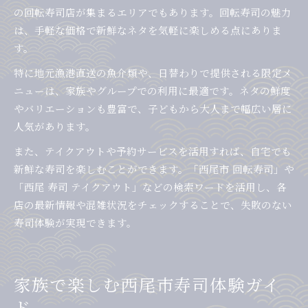
の回転寿司店が集まるエリアでもあります。回転寿司の魅力
は、手軽な価格で新鮮なネタを気軽に楽しめる点にありま
す。
特に地元漁港直送の魚介類や、日替わりで提供される限定メ
ニューは、家族やグループでの利用に最適です。ネタの鮮度
やバリエーションも豊富で、子どもから大人まで幅広い層に
人気があります。
また、テイクアウトや予約サービスを活用すれば、自宅でも
新鮮な寿司を楽しむことができます。「西尾市 回転寿司」や
「西尾 寿司 テイクアウト」などの検索ワードを活用し、各
店の最新情報や混雑状況をチェックすることで、失敗のない
寿司体験が実現できます。
家族で楽しむ西尾市寿司体験ガイ
ド