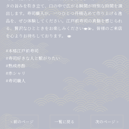
タの旨みを引き立て、口の中で広がる瞬間が特別な時間を演
出します。寿司職人が、一つひとつ丹精込めて作り上げる逸
品を、ぜひ体験してください。江戸前寿司の真髄を感じられ
る、贅沢なひとときをお楽しみください🍣💫。皆様のご来店
を心よりお待ちしております。 🍣
#本格江戸前寿司
#寿司好きな人と繋がりたい
#熟成赤酢
#赤シャリ
#寿司職人
< 前のページ
一覧に戻る
次のページ >