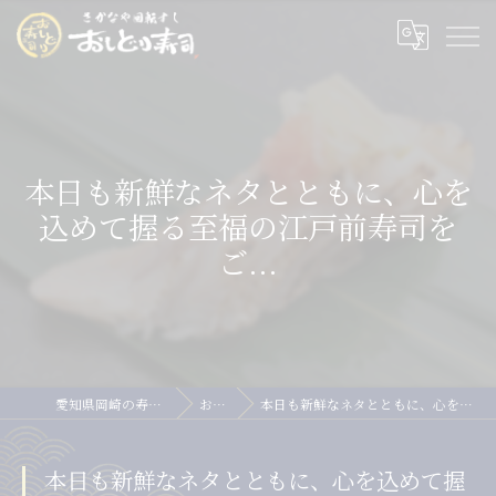
本日も新鮮なネタとともに、心を
込めて握る至福の江戸前寿司を
ご...
愛知県岡崎の寿司ならおしどり寿司
お知らせ
本日も新鮮なネタとともに、心を込めて握る至福の江戸前寿司をご...
本日も新鮮なネタとともに、心を込めて握