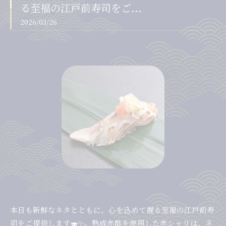
る至福の江戸前寿司をご...
2026/03/26
本日も新鮮なネタとともに、心を込めて握る至福の江戸前寿
司をご提供します🍣✨。熟成赤酢を使用した赤シャリは、ネ