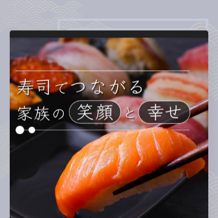
カテゴリー
Categories
全てのカテゴリー
ランチ
ディナー
テイクアウト
お子様連れ
回転寿司
最近の投稿
Recent Posts