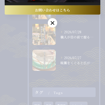
2026/07/31
お問い合わせはこちら
カウンター越しに職人から直接受け取る、出来たて、握りたてのお...
お問い合わせはこちら
2026/07/28
職人が目の前で握る、息をのむほど美しいまぐろ。
2026/07/27
暖簾をくぐると広がる、落ち着いた和の空間。
タグ
Tags